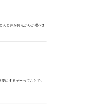
うどんと丼が何点からか選べま
蕎麦にするぞーってことで、