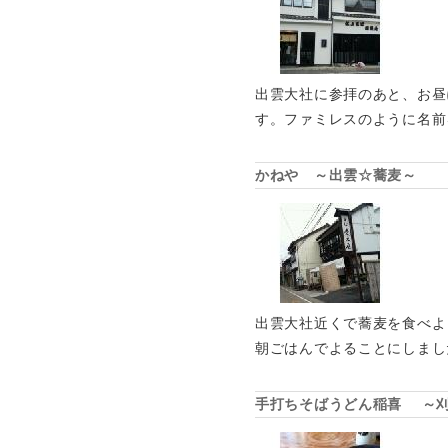
出雲大社に参拝のあと、お昼
す。ファミレスのように名前
かねや ～出雲☆蕎麦～
出雲大社近くで蕎麦を食べよ
朝ごはんでよることにしまし
手打ちそばうどん稲喜 ～