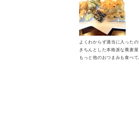
よくわからず適当に入ったの
きちんとした本格派な蕎麦屋
もっと他のおつまみも食べて