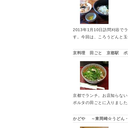
2013年1月10日訪問刈
す。今回は、ころうどんと玉
京料理 田ごと 京都駅 ポ
京都でランチ。お店知らない
ポルタの田ごとに入りました
かどや ～東岡崎☆うどん