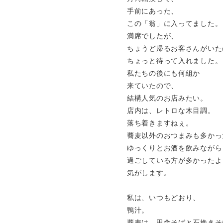
手前にあった、
この「翁」に入ってました。
満席でしたが、
ちょうど帰るお客さんがいた
ちょっと待って入れました。
私たちの後にも何組か
来ていたので、
結構人気のお店みたい。
店内は、レトロな木目調。
落ち着きますねぇ。
蕎麦以外のおつまみも多かっ
ゆっくりとお酒を飲みながら
過ごしている方が多かったよ
気がします。
私は、いつもどおり、
鴨汁。
蕎麦は、田舎そばと石挽きそ