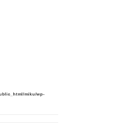
ublic_html/miku/wp-