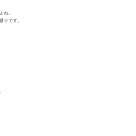
よね。
盛りです。
、