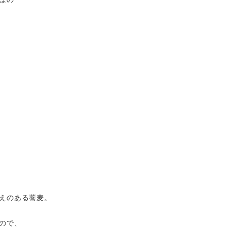
えのある蕎麦。
ので、