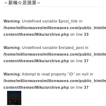
～新橋☆居酒屋～
Warning
: Undefined variable $post_title in
/home/millionwaves/millionwaves.com/public_html/
content/themes/Miku/archive.php
on line
33
Warning
: Undefined variable $related_post in
/home/millionwaves/millionwaves.com/public_html/
content/themes/Miku/archive.php
on line
37
Warning
: Attempt to read property "ID" on null in
/home/millionwaves/millionwaves.com/public_html/
content/themes/Miku/archive.php
on line
37