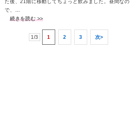
た後、21階に移動してちょっと飲みました。昼間なの
で、…
続きを読む >>
1/3
1
2
3
次>