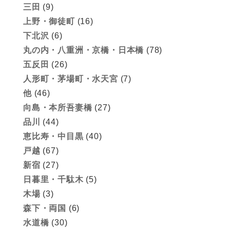
三田
(9)
上野・御徒町
(16)
下北沢
(6)
丸の内・八重洲・京橋・日本橋
(78)
五反田
(26)
人形町・茅場町・水天宮
(7)
他
(46)
向島・本所吾妻橋
(27)
品川
(44)
恵比寿・中目黒
(40)
戸越
(67)
新宿
(27)
日暮里・千駄木
(5)
木場
(3)
森下・両国
(6)
水道橋
(30)