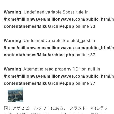
Warning
: Undefined variable $post_title in
/home/millionwaves/millionwaves.com/public_html/
content/themes/Miku/archive.php
on line
33
Warning
: Undefined variable $related_post in
/home/millionwaves/millionwaves.com/public_html/
content/themes/Miku/archive.php
on line
37
Warning
: Attempt to read property "ID" on null in
/home/millionwaves/millionwaves.com/public_html/
content/themes/Miku/archive.php
on line
37
同じアサヒビールタワーにある、 フラムドールに行っ