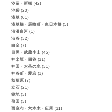
汐留・新橋
(42)
池袋
(20)
浅草
(61)
浅草橋・馬喰町・東日本橋
(5)
清澄白河
(1)
渋谷
(32)
白金
(7)
目黒・武蔵小山
(45)
神楽坂・四谷
(31)
神田・お茶の水
(31)
神谷町・愛宕
(1)
秋葉原
(7)
立石
(21)
築地
(3)
蒲田
(3)
西麻布・六本木・広尾
(31)