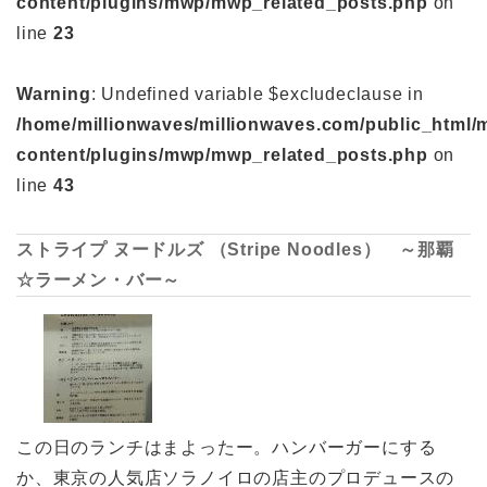
content/plugins/mwp/mwp_related_posts.php
on
line
23
Warning
: Undefined variable $excludeclause in
/home/millionwaves/millionwaves.com/public_html/
content/plugins/mwp/mwp_related_posts.php
on
line
43
ストライプ ヌードルズ （Stripe Noodles） ～那覇
☆ラーメン・バー～
この日のランチはまよったー。ハンバーガーにする
か、東京の人気店ソラノイロの店主のプロデュースの