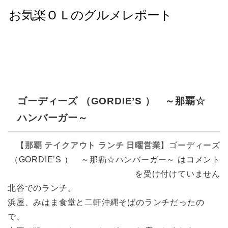
ゴーディーズ （GORDIE’S ） ～那覇☆
ハンバーガー～
【
那覇
テイクアウト
ランチ
日曜営業
】
ゴーディーズ
（GORDIE’S ） ～那覇☆ハンバーガー～ は
コメント
を受け付けていません
北谷でのランチ。
浜屋、みはま食堂と二軒沖縄そばのランチだったの
で、