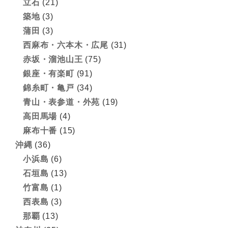
立石
(21)
築地
(3)
蒲田
(3)
西麻布・六本木・広尾
(31)
赤坂・溜池山王
(75)
銀座・有楽町
(91)
錦糸町・亀戸
(34)
青山・表参道・外苑
(19)
高田馬場
(4)
麻布十番
(15)
沖縄
(36)
小浜島
(6)
石垣島
(13)
竹富島
(1)
西表島
(3)
那覇
(13)