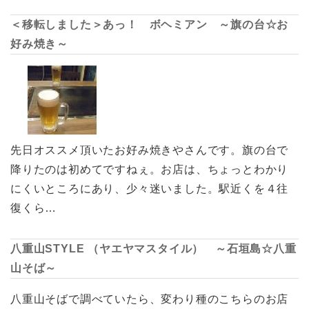
＜移転しました＞あっ！ ボヘミアン ～旗の台☆お
好み焼き～
先日オススメ頂いたお好み焼きやさんです。旗の台で
降りたのは初めてですねぇ。お店は、ちょっとわかり
にくいところにあり、少々迷いました。駅近くを４往
復くら…
八重山STYLE （ヤエヤマスタイル） ～石垣島☆八重
山そば～
八重山そばで調べていたら、変わり種のこちらのお店