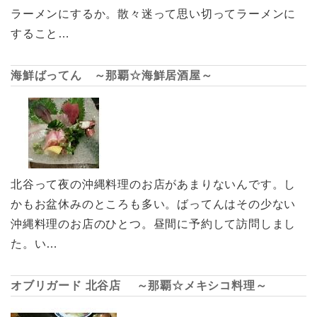
ラーメンにするか。散々迷って思い切ってラーメンに
すること…
海鮮ばってん ～那覇☆海鮮居酒屋～
北谷って夜の沖縄料理のお店があまりないんです。し
かもお盆休みのところも多い。ばってんはその少ない
沖縄料理のお店のひとつ。昼間に予約して訪問しまし
た。い…
オブリガード 北谷店 ～那覇☆メキシコ料理～