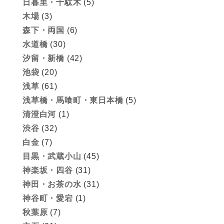
日暮里・千駄木
(5)
木場
(3)
森下・両国
(6)
水道橋
(30)
汐留・新橋
(42)
池袋
(20)
浅草
(61)
浅草橋・馬喰町・東日本橋
(5)
清澄白河
(1)
渋谷
(32)
白金
(7)
目黒・武蔵小山
(45)
神楽坂・四谷
(31)
神田・お茶の水
(31)
神谷町・愛宕
(1)
秋葉原
(7)