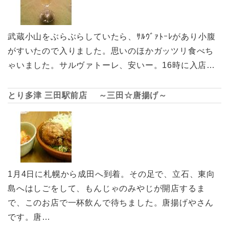
武蔵小山をぶらぶらしていたら、ｻﾙｳﾞｧﾄｰﾚがあり小腹
がすいたので入りました。思いのほかガッツリ食べち
ゃいました。サルヴァトーレ、安いー。16時に入店…
とり多津 三田駅前店 ～三田☆唐揚げ～
1月4日に札幌から成田へ到着。その足で、立石、東向
島へはしごをして、もんじゃのみやじが開店するま
で、このお店で一杯飲んで待ちました。唐揚げやさん
です。唐…