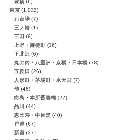
豊橋
(8)
東京
(1,033)
お台場
(7)
三ノ輪
(1)
三田
(9)
上野・御徒町
(16)
下北沢
(6)
丸の内・八重洲・京橋・日本橋
(78)
五反田
(26)
人形町・茅場町・水天宮
(7)
他
(46)
向島・本所吾妻橋
(27)
品川
(44)
恵比寿・中目黒
(40)
戸越
(67)
新宿
(27)