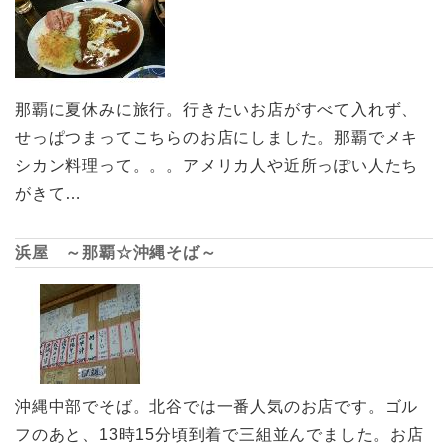
那覇に夏休みに旅行。行きたいお店がすべて入れず、
せっぱつまってこちらのお店にしました。那覇でメキ
シカン料理って。。。アメリカ人や近所っぽい人たち
がきて…
浜屋 ～那覇☆沖縄そば～
沖縄中部でそば。北谷では一番人気のお店です。ゴル
フのあと、13時15分頃到着で三組並んでました。お店