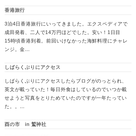
香港旅行
3泊4日香港旅行にいってきました。エクスペディアで
成田発着、二人で14万円ほどでした。安い！1日目
15時頃香港到着。前回いけなかった海鮮料理にチャレ
ンジ。金…
しばらくぶりにアクセス
しばらくぶりにアクセスしたらブログがのっとられ、
英文が載っていた！毎日外食はしているのでいつか載
せようと写真をとりためていたのですが一年たってい
た。。…
酉の市 in 鷲神社