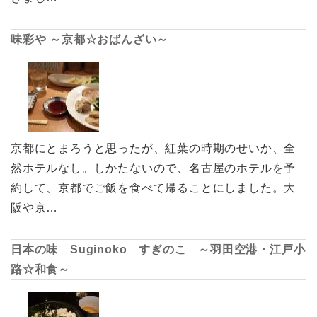
味彩や ～京都☆おばんざい～
京都にとまろうと思ったが、紅葉の時期のせいか、全
然ホテルなし。しかたないので、名古屋のホテルを予
約して、京都でご飯を食べて帰ることにしました。大
阪や京…
日本の味 Suginoko すぎのこ ～羽田空港・江戸小
路☆和食～