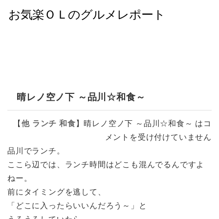
晴レノ空ノ下 ～品川☆和食～
【
他
ランチ
和食
】
晴レノ空ノ下 ～品川☆和食～ は
コ
メントを受け付けていません
品川でランチ。
ここら辺では、ランチ時間はどこも混んでるんですよ
ねー。
前にタイミングを逃して、
「どこに入ったらいいんだろう～」と