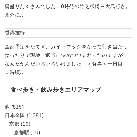
構盛りだくさんでした。8時発の竹芝桟橋～大島行き。
意外に…
香港旅行
全然予定をたてず、ガイドブックをかって行き当たり
ばったりで現地で適当に決めつつまわったのですが、
なんだかんだいろいろいけました！＜食事＞一日目：
０時頃…
食べ歩き・飲み歩きエリアマップ
他
(615)
日本全国
(1,381)
京都
(19)
京都駅
(10)