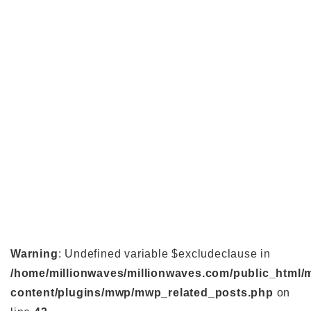
Warning
: Undefined variable $excludeclause in
/home/millionwaves/millionwaves.com/public_html/
content/plugins/mwp/mwp_related_posts.php
on