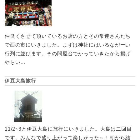
仲良くさせて頂いているお店の方とその常連さんたち
で酉の市にいきました。まずは神社にはいるながーい
行列に並びます。その間屋台でかっていきたから揚げ
やらい…
伊豆大島旅行
11/2~3と伊豆大島に旅行にいきました。大島は二回目
です。みんなで盛り上がって楽しかった～！朝から結