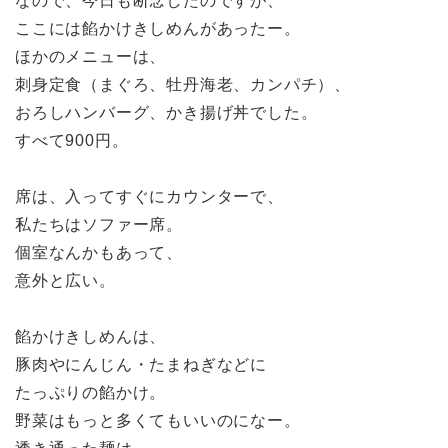
なので、今日も断念したのですが、
ここには餡かけきしめんがあったー。
ほかのメニューは、
刺身定食（まぐろ、牡丹海老、カンパチ）、
おろしハンバーグ、かき揚げ丼でした。
すべて900円。
席は、入ってすぐにカウンターで、
私たちはソファー席。
個室なんかもあって、
意外と広い。
餡かけきしめんは、
豚肉やにんじん・たまねぎなどに
たっぷりの餡かけ。
野菜はもっと多くてもいいのになー。