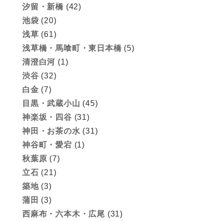
汐留・新橋
(42)
池袋
(20)
浅草
(61)
浅草橋・馬喰町・東日本橋
(5)
清澄白河
(1)
渋谷
(32)
白金
(7)
目黒・武蔵小山
(45)
神楽坂・四谷
(31)
神田・お茶の水
(31)
神谷町・愛宕
(1)
秋葉原
(7)
立石
(21)
築地
(3)
蒲田
(3)
西麻布・六本木・広尾
(31)