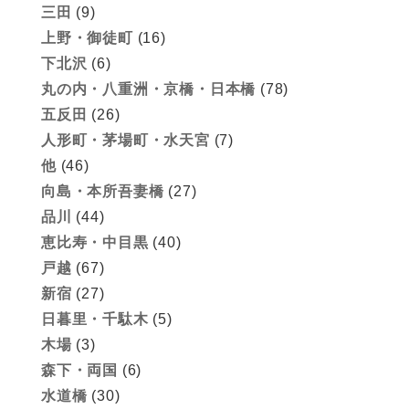
三田
(9)
上野・御徒町
(16)
下北沢
(6)
丸の内・八重洲・京橋・日本橋
(78)
五反田
(26)
人形町・茅場町・水天宮
(7)
他
(46)
向島・本所吾妻橋
(27)
品川
(44)
恵比寿・中目黒
(40)
戸越
(67)
新宿
(27)
日暮里・千駄木
(5)
木場
(3)
森下・両国
(6)
水道橋
(30)