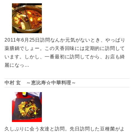
2011年6月25日訪問なんか元気がないとき、やっぱり
薬膳鍋でしょー。この天香回味には定期的に訪問して
います。しかし、一番最初に訪問してから、お店も綺
麗になっ…
中村 玄 ～恵比寿☆中華料理～
久しぶりに会う友達と訪問。先日訪問した豆種菌がよ