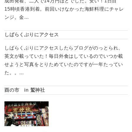
成田発着、二人で14万円ほどでした。安い！1日目
15時頃香港到着。前回いけなかった海鮮料理にチャレ
ンジ。金…
しばらくぶりにアクセス
しばらくぶりにアクセスしたらブログがのっとられ、
英文が載っていた！毎日外食はしているのでいつか載
せようと写真をとりためていたのですが一年たってい
た。。…
酉の市 in 鷲神社