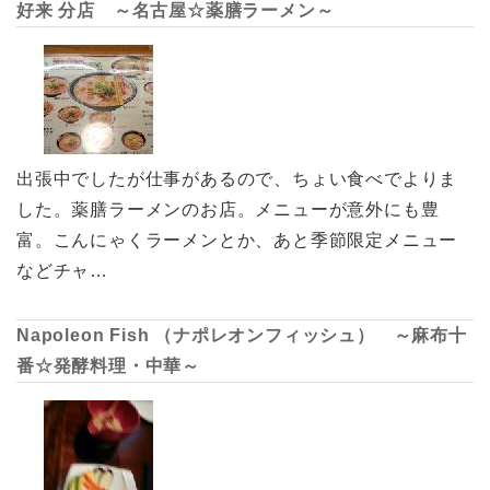
好来 分店 ～名古屋☆薬膳ラーメン～
出張中でしたが仕事があるので、ちょい食べでよりま
した。薬膳ラーメンのお店。メニューが意外にも豊
富。こんにゃくラーメンとか、あと季節限定メニュー
などチャ…
Napoleon Fish （ナポレオンフィッシュ） ～麻布十
番☆発酵料理・中華～