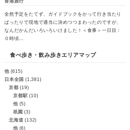
香港旅行
全然予定をたてず、ガイドブックをかって行き当たり
ばったりで現地で適当に決めつつまわったのですが、
なんだかんだいろいろいけました！＜食事＞一日目：
０時頃…
食べ歩き・飲み歩きエリアマップ
他
(615)
日本全国
(1,381)
京都
(19)
京都駅
(10)
他
(5)
祇園
(3)
北海道
(132)
他
(6)