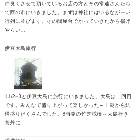
仲良くさせて頂いているお店の方とその常連さんたち
で酉の市にいきました。まずは神社にはいるながーい
行列に並びます。その間屋台でかっていきたから揚げ
やらい…
伊豆大島旅行
11/2~3と伊豆大島に旅行にいきました。大島は二回目
です。みんなで盛り上がって楽しかった～！朝から結
構盛りだくさんでした。8時発の竹芝桟橋～大島行き。
意外に…