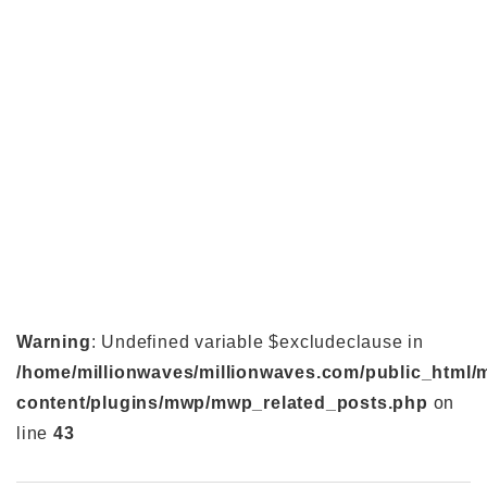
Warning
: Undefined variable $excludeclause in
/home/millionwaves/millionwaves.com/public_html/
content/plugins/mwp/mwp_related_posts.php
on
line
43