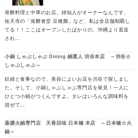
発酵料理と中華のお店。姉知人がオーナーなんです。
祐天寺の「発酵食堂 豆種菌」など、私は全店舗制覇し
てる！！ここはオープンしたばかりの、沖縄より直送
され…
小鍋 しゃぶしゃぶ Dining 鍋選人 渋谷本店 ～渋谷☆
しゃぶしゃぶ～
妊婦と食事なので、美容によいお店を渋谷で探しまし
た。そして、小鍋しゃぶしゃぶ専門店を発見！一人に
ひとつ小鍋がつくんですよ。タレはいろんな調味料を
混ぜて…
薬膳火鍋専門店 天香回味 日本橋 本店 ～日本橋☆火
鍋～