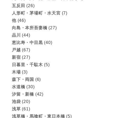
五反田
(26)
人形町・茅場町・水天宮
(7)
他
(46)
向島・本所吾妻橋
(27)
品川
(44)
恵比寿・中目黒
(40)
戸越
(67)
新宿
(27)
日暮里・千駄木
(5)
木場
(3)
森下・両国
(6)
水道橋
(30)
汐留・新橋
(42)
池袋
(20)
浅草
(61)
浅草橋・馬喰町・東日本橋
(5)