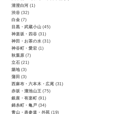
清澄白河
(1)
渋谷
(32)
白金
(7)
目黒・武蔵小山
(45)
神楽坂・四谷
(31)
神田・お茶の水
(31)
神谷町・愛宕
(1)
秋葉原
(7)
立石
(21)
築地
(3)
蒲田
(3)
西麻布・六本木・広尾
(31)
赤坂・溜池山王
(75)
銀座・有楽町
(91)
錦糸町・亀戸
(34)
青山・表参道・外苑
(19)