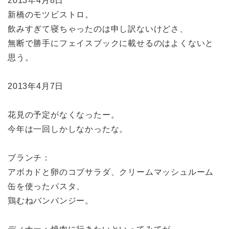
2013年4月8日
新橋のモツビストロ。
飲みすぎて寝ちゃったのは申し訳ないけどさ、
無断で勝手にフェイスブックに載せるのはよくないと
思う。
2013年4月7日
花見の予定がなくなったー。
今年は一回しかしなかったな。
ブランチ：
アボカドと卵のコブサラダ、クリームマッシュルーム
缶を使ったパスタ、
鶏むねバンバンジー。