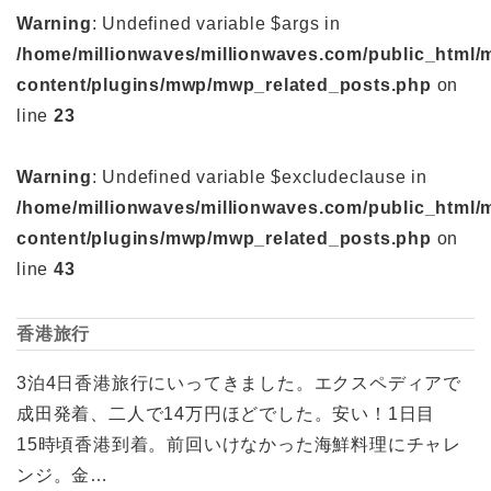
Warning
: Undefined variable $args in
/home/millionwaves/millionwaves.com/public_html/
content/plugins/mwp/mwp_related_posts.php
on
line
23
Warning
: Undefined variable $excludeclause in
/home/millionwaves/millionwaves.com/public_html/
content/plugins/mwp/mwp_related_posts.php
on
line
43
香港旅行
3泊4日香港旅行にいってきました。エクスペディアで
成田発着、二人で14万円ほどでした。安い！1日目
15時頃香港到着。前回いけなかった海鮮料理にチャレ
ンジ。金…