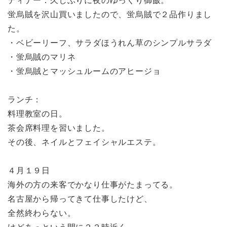
ディナー：久しぶりに夜のゆっくり御飯。
蛍烏賊を沢山買いましたので、蛍烏賊で２品作りまし
た。
・ベビーリーフ、サラダほうれん草のシンプルサラダ
・蛍烏賊のマリネ
・蛍烏賊とマッシュルームのアヒージョ
ランチ：
料理教室の日。
茶会席料理を習いました。
その後、ネイルとフェイシャルエステ。
４月１９日
海外の方の来客でかなり仕事がたまってる。
名古屋から帰ってきて仕事したけど、
全然終わらない。