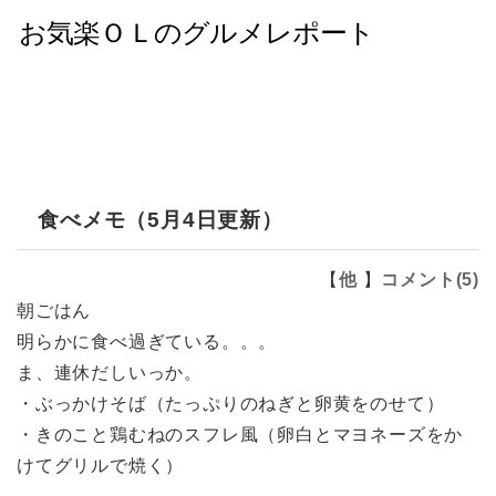
食べメモ（5月4日更新）
【
他
】
コメント(5)
朝ごはん
明らかに食べ過ぎている。。。
ま、連休だしいっか。
・ぶっかけそば（たっぷりのねぎと卵黄をのせて）
・きのこと鶏むねのスフレ風（卵白とマヨネーズをか
けてグリルで焼く）