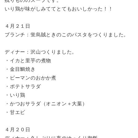
残りもののスープです。
いり鶏が味がしみててとてもおいしかった！！
４月２１日
ブランチ：蛍烏賊ときのこのパスタをつくりました。
ディナー：沢山つくりました。
・イカと里芋の煮物
・金目鯛焼き
・ピーマンのおかか煮
・ポテトサラダ
・いり鶏
・かつおサラダ（オニオン＋大葉）
・甘エビ
４月２０日