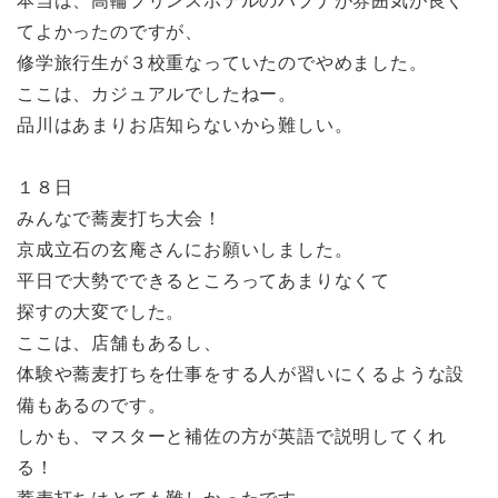
本当は、高輪プリンスホテルのハプナが雰囲気が良く
てよかったのですが、
修学旅行生が３校重なっていたのでやめました。
ここは、カジュアルでしたねー。
品川はあまりお店知らないから難しい。
１８日
みんなで蕎麦打ち大会！
京成立石の玄庵さんにお願いしました。
平日で大勢でできるところってあまりなくて
探すの大変でした。
ここは、店舗もあるし、
体験や蕎麦打ちを仕事をする人が習いにくるような設
備もあるのです。
しかも、マスターと補佐の方が英語で説明してくれ
る！