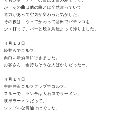
でもシャーディーの曲は１曲のみでした。
が、その曲は他の曲とは全然違っていて
迫力があって空気が変わった気がした。
その後は、うってかわって蒲田でパチンコを
少々打って、バーと焼き鳥屋よって帰りました。
４月１３日
軽井沢でゴルフ。
面白い居酒屋に行きました。
お客さん、金持ちそうな人ばかりだったー。
４月１４日
中軽井沢ゴルフクラブでゴルフ。
スルーで、ランチは大石屋でラーメン。
岐阜ラーメンだって。
シンプルな醤油そばでした。