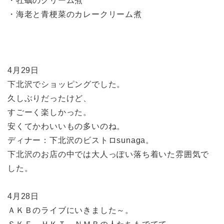
・牡蠣のクリーム煮
・海老と青梗菜のカレークリーム煮
4月29日
下北沢でショッピングでした。
久しぶりだったけど、
すごーく楽しかった。
安くてかわいいもの多いのね。
ディナー：下北沢のビストロsunaga。
下北沢のお店の中では大人っぽい落ち着いた雰囲気で
した。
4月28日
ＡＫＢのライブにいきました～。