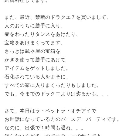
結構料理してます。
また、最近、禁断のドラクエ７を買いまして、
人のおうちに勝手に入り、
壷をわったりタンスをあけたり、
宝箱をあけまくってます。
さっきは武器屋の宝箱を
かぎを使って勝手にあけて
アイテムをゲットしました。
石化されている人をよそに、
すべての家に入りまくったりもしました。
でも、今までのドラクエよりは劣るかも。。。
さて、本日はラ・ベットラ・オチアイで
お世話になっている方のバースデーパーティです。
なのに、出張で１時間も遅れ。。。