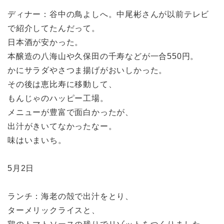
ディナー：谷中の鳥よしへ。中尾彬さんが以前テレビ
で紹介してたんだって。
日本酒が安かった。
本醸造の八海山や久保田の千寿などが一合550円。
かにサラダやさつま揚げがおいしかった。
その後は恵比寿に移動して、
もんじゃのハッピー工場。
メニューが豊富で面白かったが、
出汁がきいてなかったなー。
味はいまいち。
5月2日
ランチ：海老の殻で出汁をとり、
ターメリックライスと、