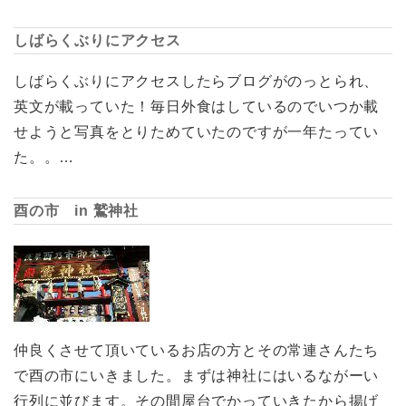
しばらくぶりにアクセス
しばらくぶりにアクセスしたらブログがのっとられ、
英文が載っていた！毎日外食はしているのでいつか載
せようと写真をとりためていたのですが一年たってい
た。。…
酉の市 in 鷲神社
仲良くさせて頂いているお店の方とその常連さんたち
で酉の市にいきました。まずは神社にはいるながーい
行列に並びます。その間屋台でかっていきたから揚げ