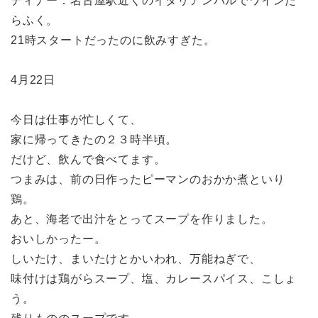
ディナー：名古屋駅近くのイタリアンバルでワインた
らふく。
21時スタートだったのに飲みすぎた。
4月22日
今日は仕事が忙しくて、
家に帰ってきたの２３時半頃。
だけど、飲んで食べてます。
つまみは、前の日作ったピーマンのおかか煮といり
鶏。
あと、海老で出汁をとってスープを作りました。
おいしかったー。
しいたけ、まいたけとかいわれ、万能ねぎで、
味付けは鶏がらスープ、塩、カレースパイス、こしょ
う。