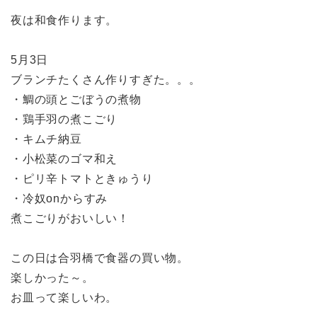
夜は和食作ります。
5月3日
ブランチたくさん作りすぎた。。。
・鯛の頭とごぼうの煮物
・鶏手羽の煮こごり
・キムチ納豆
・小松菜のゴマ和え
・ピリ辛トマトときゅうり
・冷奴onからすみ
煮こごりがおいしい！
この日は合羽橋で食器の買い物。
楽しかった～。
お皿って楽しいわ。