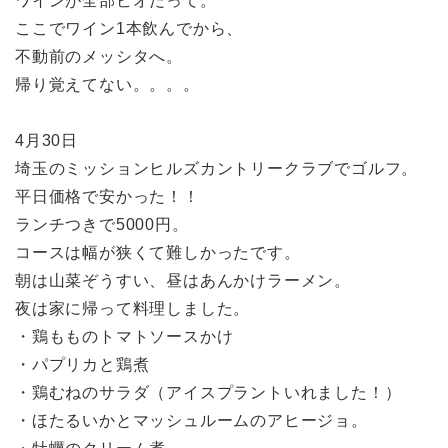
ワインが全部ビオだって。
ここでワイン1本飲んでから、
不動前のメッシタへ。
帰り覚えてない。。。。
4月30日
埼玉のミッションヒルズカントリークラブでゴルフ。
平日価格で安かった！！
ランチつきで5000円。
コースは幅が狭くて難しかったです。
朝は山菜ぞうすい、昼はあんかけラーメン。
夜は家に帰って料理しました。
・鶏もものトマトソースかけ
・パプリカと鶏煮
・鶏むねのサラダ（アイスプラントいれました！）
・ほたるいかとマッシュルームのアヒージョ。