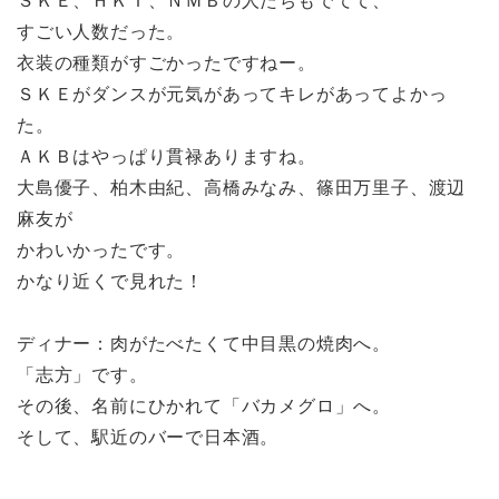
ＳＫＥ、ＨＫＴ、ＮＭＢの人たちもでてて、
すごい人数だった。
衣装の種類がすごかったですねー。
ＳＫＥがダンスが元気があってキレがあってよかっ
た。
ＡＫＢはやっぱり貫禄ありますね。
大島優子、柏木由紀、高橋みなみ、篠田万里子、渡辺
麻友が
かわいかったです。
かなり近くで見れた！
ディナー：肉がたべたくて中目黒の焼肉へ。
「志方」です。
その後、名前にひかれて「バカメグロ」へ。
そして、駅近のバーで日本酒。