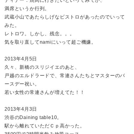
ディナー：焼肉に行きたいといってみてが、
満席というか行列。
武蔵小山であたらしげなビストロがあったのでいって
みた。
レトロワ。しかし、残念。。。
気を取り直してnamiにいって超ご機嫌。
2013年4月5日
久々、新橋のスリジイエのあと、
戸越のエルドラードで、常連さんたちとマスターのバ
ースデー祝い。
若い女性の常連さんが増えてた！！
2013年4月3日
渋谷のDaining table10。
駅から離れていただＣｐ高かった。