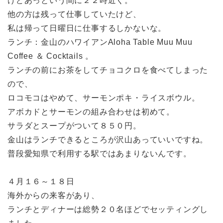
けどあっという間に２２時近く。
他の方は残って仕事していたけど、
私は帰って日曜日に仕事するしかないな。
ランチ：金山のハワイアンAloha Table Muu Muu
Coffee ＆ Cocktails 。
ランチの前にお茶をしてチョコクロを食べてしまった
ので、
ロコモコはやめて、サーモンポキ・ライスボウル。
アボカドとサーモンの組み合わせは初めて。
サラダとスープがついて８５０円。
金山はランチできるところが沢山あっていいですね。
普段愛知県で利用する駅ではあまりないんです。
４月１６～１８日
海外からの来客があり、
ランチとディナーは総勢２０名ほどでセッティングし