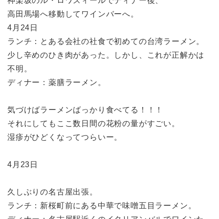
神楽坂のル・ロワズィールでディナー後、
高田馬場へ移動してワインバーへ。
4月24日
ランチ：とある会社の社食で初めての台湾ラーメン。
少し辛めのひき肉があった。しかし、これが正解かは
不明。
ディナー：薬膳ラーメン。
気づけばラーメンばっかり食べてる！！！
それにしてもここ数日間の花粉の量がすごい。
湿疹がひどくなってつらいー。
4月23日
久しぶりの名古屋出張。
ランチ：新桜町前にある中華で味噌五目ラーメン。