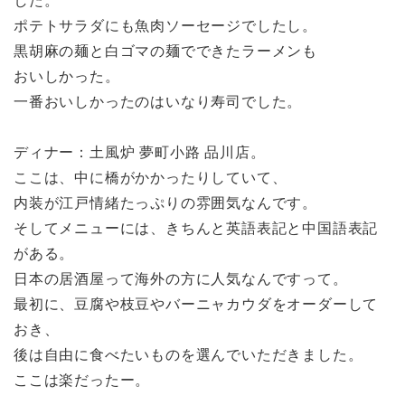
した。
ポテトサラダにも魚肉ソーセージでしたし。
黒胡麻の麺と白ゴマの麺でできたラーメンも
おいしかった。
一番おいしかったのはいなり寿司でした。
ディナー：土風炉 夢町小路 品川店。
ここは、中に橋がかかったりしていて、
内装が江戸情緒たっぷりの雰囲気なんです。
そしてメニューには、きちんと英語表記と中国語表記
がある。
日本の居酒屋って海外の方に人気なんですって。
最初に、豆腐や枝豆やバーニャカウダをオーダーして
おき、
後は自由に食べたいものを選んでいただきました。
ここは楽だったー。