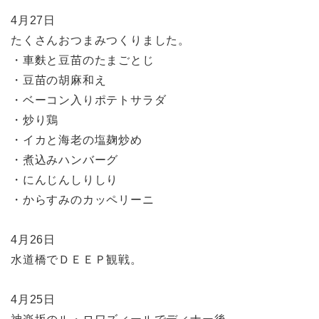
4月27日
たくさんおつまみつくりました。
・車麩と豆苗のたまごとじ
・豆苗の胡麻和え
・ベーコン入りポテトサラダ
・炒り鶏
・イカと海老の塩麹炒め
・煮込みハンバーグ
・にんじんしりしり
・からすみのカッペリーニ
4月26日
水道橋でＤＥＥＰ観戦。
4月25日