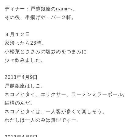
ディナー：戸越銀座のnamiへ。
その後、串揚げや→バー２軒。
４月１２日
家帰ったら23時。
小松菜とささみの塩炒めをつまみに
少々飲みました。
2013年4月9日
戸越銀座はしご。
ネコノヒタイ、エリクサー、ラーメンミラーボール。
結構のんだ。
ネコノヒタイは、一人客が多くて楽しそう。
わたしは一人のみは無理ですー。