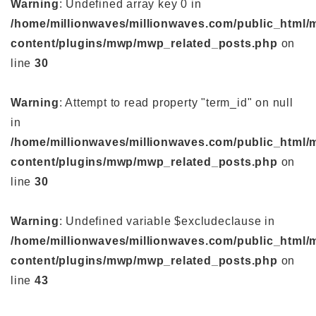
Warning
: Undefined array key 0 in
/home/millionwaves/millionwaves.com/public_html/
content/plugins/mwp/mwp_related_posts.php
on
line
30
Warning
: Attempt to read property "term_id" on null
in
/home/millionwaves/millionwaves.com/public_html/
content/plugins/mwp/mwp_related_posts.php
on
line
30
Warning
: Undefined variable $excludeclause in
/home/millionwaves/millionwaves.com/public_html/
content/plugins/mwp/mwp_related_posts.php
on
line
43