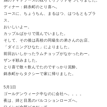
鶏のトマトソースの残りでリゾットをつくりました。
ディナー：錦糸町のとり喜へ。
コースに、ちょうちん、まるはつ、はつもともプラ
ス。
おいしいよー。
カップルばかりで混んでいました。
そして、その後は高校の同級生の弟さんのお店、
「ダイニングひなた」によりました。
前回おいしかったラムチョップがなかったわー。
ザンギ頼みました。
とり喜で散々飲んでたのですっかり泥酔。
錦糸町からタクシーで家に帰りました。
5月1日
ゴールデンウィーク中なのに会社へ。。。。
夜は、姉と目黒のバルコションローズへ。