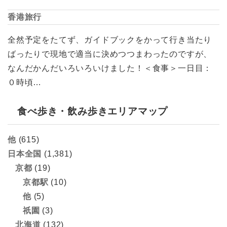
香港旅行
全然予定をたてず、ガイドブックをかって行き当たり
ばったりで現地で適当に決めつつまわったのですが、
なんだかんだいろいろいけました！＜食事＞一日目：
０時頃…
食べ歩き・飲み歩きエリアマップ
他
(615)
日本全国
(1,381)
京都
(19)
京都駅
(10)
他
(5)
祇園
(3)
北海道
(132)