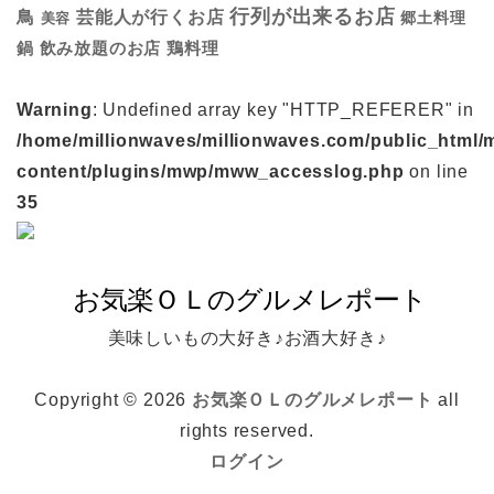
行列が出来るお店
鳥
芸能人が行くお店
美容
郷土料理
鍋
鶏料理
飲み放題のお店
Warning
: Undefined array key "HTTP_REFERER" in
/home/millionwaves/millionwaves.com/public_html/
content/plugins/mwp/mww_accesslog.php
on line
35
美味しいもの大好き♪お酒大好き♪
Copyright © 2026
お気楽ＯＬのグルメレポート
all
rights reserved.
ログイン