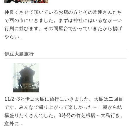
仲良くさせて頂いているお店の方とその常連さんたち
で酉の市にいきました。まずは神社にはいるながーい
行列に並びます。その間屋台でかっていきたから揚げ
やらい…
伊豆大島旅行
11/2~3と伊豆大島に旅行にいきました。大島は二回目
です。みんなで盛り上がって楽しかった～！朝から結
構盛りだくさんでした。8時発の竹芝桟橋～大島行き。
意外に…