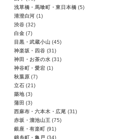
浅草橋・馬喰町・東日本橋
(5)
清澄白河
(1)
渋谷
(32)
白金
(7)
目黒・武蔵小山
(45)
神楽坂・四谷
(31)
神田・お茶の水
(31)
神谷町・愛宕
(1)
秋葉原
(7)
立石
(21)
築地
(3)
蒲田
(3)
西麻布・六本木・広尾
(31)
赤坂・溜池山王
(75)
銀座・有楽町
(91)
錦糸町・亀戸
(34)