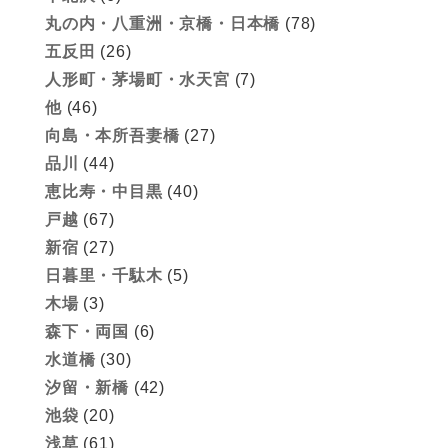
丸の内・八重洲・京橋・日本橋
(78)
五反田
(26)
人形町・茅場町・水天宮
(7)
他
(46)
向島・本所吾妻橋
(27)
品川
(44)
恵比寿・中目黒
(40)
戸越
(67)
新宿
(27)
日暮里・千駄木
(5)
木場
(3)
森下・両国
(6)
水道橋
(30)
汐留・新橋
(42)
池袋
(20)
浅草
(61)