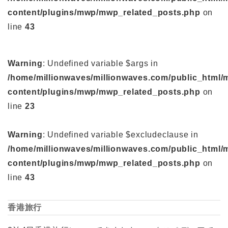
content/plugins/mwp/mwp_related_posts.php
on
line
43
Warning
: Undefined variable $args in
/home/millionwaves/millionwaves.com/public_html/
content/plugins/mwp/mwp_related_posts.php
on
line
23
Warning
: Undefined variable $excludeclause in
/home/millionwaves/millionwaves.com/public_html/
content/plugins/mwp/mwp_related_posts.php
on
line
43
香港旅行