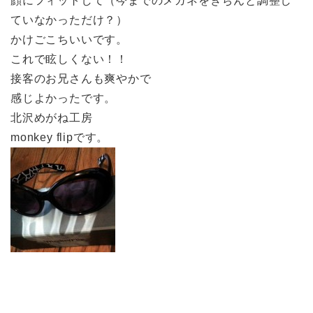
顔にフィットして（今までのメガネをきちんと調整し
ていなかっただけ？）
かけごこちいいです。
これで眩しくない！！
接客のお兄さんも爽やかで
感じよかったです。
北沢めがね工房
monkey flipです。