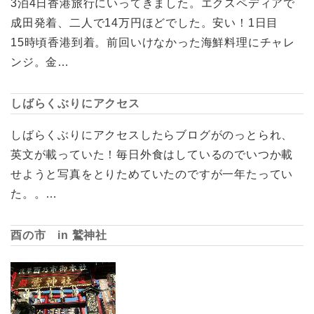
3泊4日香港旅行にいってきました。エクスペディアで
成田発着、二人で14万円ほどでした。安い！1日目
15時頃香港到着。前回いけなかった海鮮料理にチャレ
ンジ。金…
しばらくぶりにアクセス
しばらくぶりにアクセスしたらブログがのっとられ、
英文が載っていた！毎日外食はしているのでいつか載
せようと写真をとりためていたのですが一年たってい
た。。…
酉の市 in 鷲神社