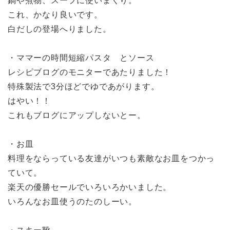
鍋や煮物、スープに使いまくり。
これ、かなり良いです。
白だしの登場へりました。
・ママーの時間短縮パスタ とソース
レシピブログのモニターであたりました！
特殊製法で3分ほどでゆであがります。
はやい！！
これもブログにアップしないとー。
・お皿
料理をならっている友達がいつも素敵なお皿をつかっ
ていて。
楽天の優勝セールでいろいろかいました。
いろんなお皿使うのたのしーい。