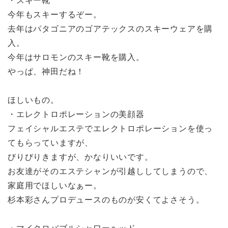
・スキー靴
今年もスキーするぞー。
去年はパタゴニアのゴアテックスのスキーウェアを購
入。
今年はサロモンのスキー靴を購入。
やっぱ、神田だね！
ほしいもの。
・エレクトロポレーションの美顔器
フェイシャルエステでエレクトロポレーションを使っ
てもらっていますが、
びりびりきますが、かなりいいです。
お友達がそのエステシャンが引越ししてしまうので、
家庭用でほしいなぁー。
杉本彩さんプロデュースのものが安くてよさそう。