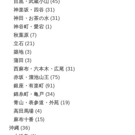
目黒・武蔵小山
(45)
神楽坂・四谷
(31)
神田・お茶の水
(31)
神谷町・愛宕
(1)
秋葉原
(7)
立石
(21)
築地
(3)
蒲田
(3)
西麻布・六本木・広尾
(31)
赤坂・溜池山王
(75)
銀座・有楽町
(91)
錦糸町・亀戸
(34)
青山・表参道・外苑
(19)
高田馬場
(4)
麻布十番
(15)
沖縄
(36)