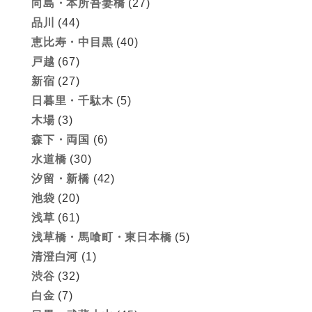
向島・本所吾妻橋
(27)
品川
(44)
恵比寿・中目黒
(40)
戸越
(67)
新宿
(27)
日暮里・千駄木
(5)
木場
(3)
森下・両国
(6)
水道橋
(30)
汐留・新橋
(42)
池袋
(20)
浅草
(61)
浅草橋・馬喰町・東日本橋
(5)
清澄白河
(1)
渋谷
(32)
白金
(7)