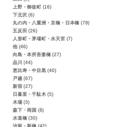
上野・御徒町
(16)
下北沢
(6)
丸の内・八重洲・京橋・日本橋
(78)
五反田
(26)
人形町・茅場町・水天宮
(7)
他
(46)
向島・本所吾妻橋
(27)
品川
(44)
恵比寿・中目黒
(40)
戸越
(67)
新宿
(27)
日暮里・千駄木
(5)
木場
(3)
森下・両国
(6)
水道橋
(30)
汐留・新橋
(42)