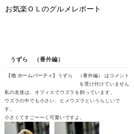
うずら （番外編）
【
他
ホームパーティ
】
うずら （番外編） は
コメント
を受け付けていません
私の友達は、オフィスでウズラを飼っています。
ウズラの中でも小さい、ヒメウズラというらしいで
す。
小さくてすごーーく可愛いですよ。