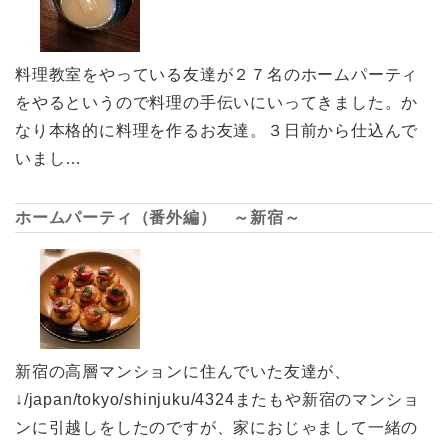
料理教室をやっている友達が２７名のホームパーティ
をやるというので料理の手伝いにいってきました。か
なり本格的に料理を作るお友達。３日前から仕込んで
いまし…
ホームパーティ（番外編） ～新宿～
新宿の高層マンションに住んでいた友達が、
↓/japan/tokyo/shinjuku/4324またもや新宿のマンショ
ンに引越しをしたのですが、家におじゃまして一緒の