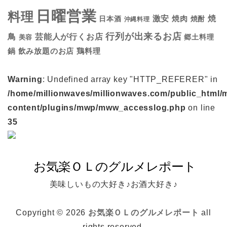
日曜営業
料理
焼
激安
焼肉
日本酒
焼酎
沖縄料理
行列が出来るお店
鳥
芸能人が行くお店
美容
郷土料理
鍋
鶏料理
飲み放題のお店
Warning
: Undefined array key "HTTP_REFERER" in
/home/millionwaves/millionwaves.com/public_html/
content/plugins/mwp/mww_accesslog.php
on line
35
美味しいもの大好き♪お酒大好き♪
Copyright © 2026
お気楽ＯＬのグルメレポート
all
rights reserved.