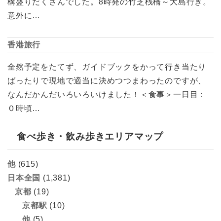
構盛りだくさんでした。8時発の竹芝桟橋～大島行き。
意外に…
香港旅行
全然予定をたてず、ガイドブックをかって行き当たり
ばったりで現地で適当に決めつつまわったのですが、
なんだかんだいろいろいけました！＜食事＞一日目：
０時頃…
食べ歩き・飲み歩きエリアマップ
他
(615)
日本全国
(1,381)
京都
(19)
京都駅
(10)
他
(5)