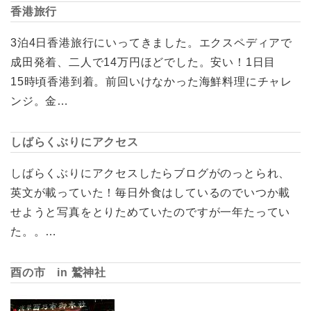
香港旅行
3泊4日香港旅行にいってきました。エクスペディアで
成田発着、二人で14万円ほどでした。安い！1日目
15時頃香港到着。前回いけなかった海鮮料理にチャレ
ンジ。金…
しばらくぶりにアクセス
しばらくぶりにアクセスしたらブログがのっとられ、
英文が載っていた！毎日外食はしているのでいつか載
せようと写真をとりためていたのですが一年たってい
た。。…
酉の市 in 鷲神社