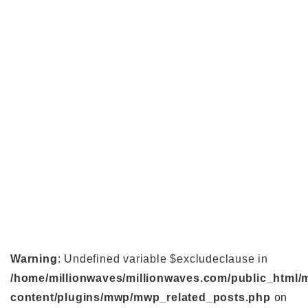
Warning
: Undefined variable $excludeclause in
/home/millionwaves/millionwaves.com/public_html/
content/plugins/mwp/mwp_related_posts.php
on