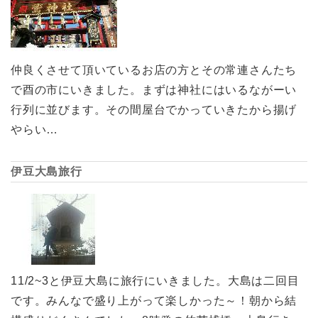
仲良くさせて頂いているお店の方とその常連さんたち
で酉の市にいきました。まずは神社にはいるながーい
行列に並びます。その間屋台でかっていきたから揚げ
やらい…
伊豆大島旅行
11/2~3と伊豆大島に旅行にいきました。大島は二回目
です。みんなで盛り上がって楽しかった～！朝から結