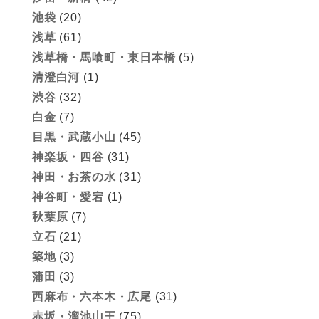
池袋
(20)
浅草
(61)
浅草橋・馬喰町・東日本橋
(5)
清澄白河
(1)
渋谷
(32)
白金
(7)
目黒・武蔵小山
(45)
神楽坂・四谷
(31)
神田・お茶の水
(31)
神谷町・愛宕
(1)
秋葉原
(7)
立石
(21)
築地
(3)
蒲田
(3)
西麻布・六本木・広尾
(31)
赤坂・溜池山王
(75)