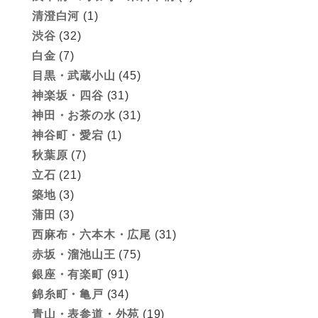
清澄白河
(1)
渋谷
(32)
白金
(7)
目黒・武蔵小山
(45)
神楽坂・四谷
(31)
神田・お茶の水
(31)
神谷町・愛宕
(1)
秋葉原
(7)
立石
(21)
築地
(3)
蒲田
(3)
西麻布・六本木・広尾
(31)
赤坂・溜池山王
(75)
銀座・有楽町
(91)
錦糸町・亀戸
(34)
青山・表参道・外苑
(19)