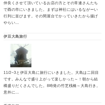
仲良くさせて頂いているお店の方とその常連さんたち
で酉の市にいきました。まずは神社にはいるながーい
行列に並びます。その間屋台でかっていきたから揚げ
やらい…
伊豆大島旅行
11/2~3と伊豆大島に旅行にいきました。大島は二回目
です。みんなで盛り上がって楽しかった～！朝から結
構盛りだくさんでした。8時発の竹芝桟橋～大島行き。
意外に…