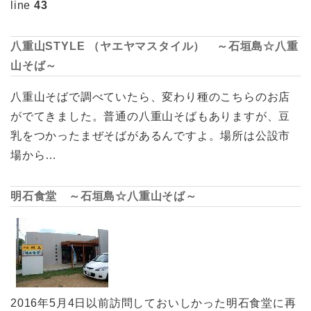
line
43
八重山STYLE （ヤエヤマスタイル） ～石垣島☆八重
山そば～
八重山そばで調べていたら、変わり種のこちらのお店
がでてきました。普通の八重山そばもありますが、豆
乳をつかったまぜそばがあるんですよ。場所は公設市
場から…
明石食堂 ～石垣島☆八重山そば～
2016年5月4日以前訪問しておいしかった明石食堂に再