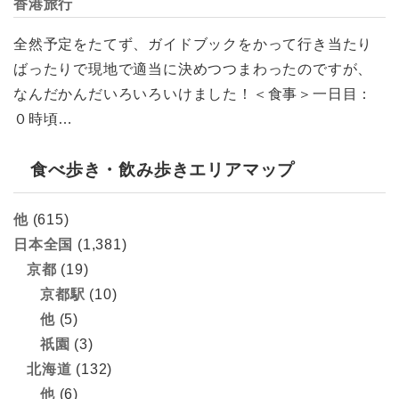
香港旅行
全然予定をたてず、ガイドブックをかって行き当たり
ばったりで現地で適当に決めつつまわったのですが、
なんだかんだいろいろいけました！＜食事＞一日目：
０時頃…
食べ歩き・飲み歩きエリアマップ
他
(615)
日本全国
(1,381)
京都
(19)
京都駅
(10)
他
(5)
祇園
(3)
北海道
(132)
他
(6)