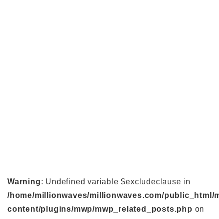
Warning
: Undefined variable $excludeclause in
/home/millionwaves/millionwaves.com/public_html/
content/plugins/mwp/mwp_related_posts.php
on