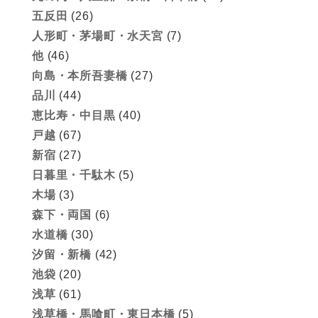
五反田
(26)
人形町・茅場町・水天宮
(7)
他
(46)
向島・本所吾妻橋
(27)
品川
(44)
恵比寿・中目黒
(40)
戸越
(67)
新宿
(27)
日暮里・千駄木
(5)
木場
(3)
森下・両国
(6)
水道橋
(30)
汐留・新橋
(42)
池袋
(20)
浅草
(61)
浅草橋・馬喰町・東日本橋
(5)