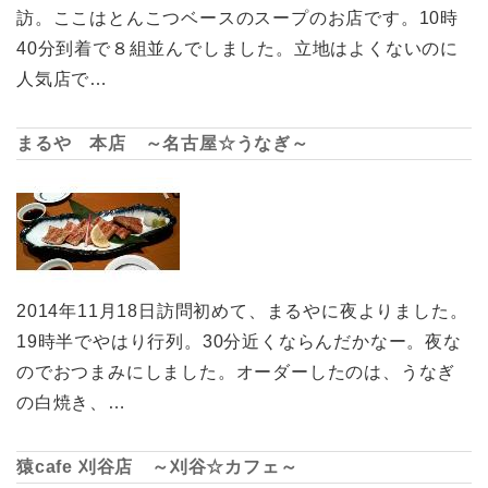
訪。ここはとんこつベースのスープのお店です。10時
40分到着で８組並んでしました。立地はよくないのに
人気店で…
まるや 本店 ～名古屋☆うなぎ～
2014年11月18日訪問初めて、まるやに夜よりました。
19時半でやはり行列。30分近くならんだかなー。夜な
のでおつまみにしました。オーダーしたのは、うなぎ
の白焼き、…
猿cafe 刈谷店 ～刈谷☆カフェ～