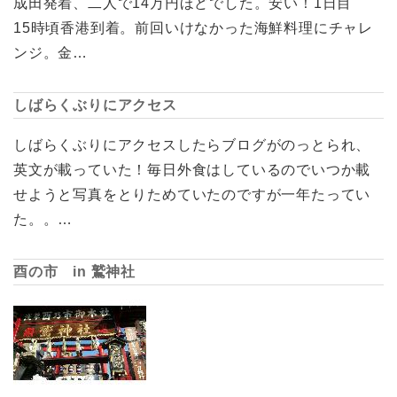
成田発着、二人で14万円ほどでした。安い！1日目
15時頃香港到着。前回いけなかった海鮮料理にチャレ
ンジ。金…
しばらくぶりにアクセス
しばらくぶりにアクセスしたらブログがのっとられ、
英文が載っていた！毎日外食はしているのでいつか載
せようと写真をとりためていたのですが一年たってい
た。。…
酉の市 in 鷲神社