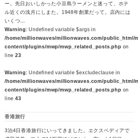
ー。先日おいしかった小豆島ラーメンと迷って、ホテ
ル近くの浅月にしまた。1948年創業だって。店内には
いくつ…
Warning
: Undefined variable $args in
/home/millionwaves/millionwaves.com/public_html/
content/plugins/mwp/mwp_related_posts.php
on
line
23
Warning
: Undefined variable $excludeclause in
/home/millionwaves/millionwaves.com/public_html/
content/plugins/mwp/mwp_related_posts.php
on
line
43
香港旅行
3泊4日香港旅行にいってきました。エクスペディアで