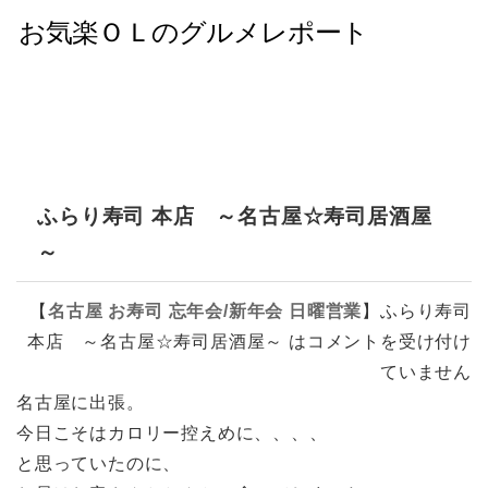
ふらり寿司 本店 ～名古屋☆寿司居酒屋
～
【
名古屋
お寿司
忘年会/新年会
日曜営業
】
ふらり寿司
本店 ～名古屋☆寿司居酒屋～ は
コメントを受け付け
ていません
名古屋に出張。
今日こそはカロリー控えめに、、、、
と思っていたのに、