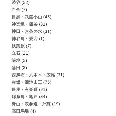
渋谷
(32)
白金
(7)
目黒・武蔵小山
(45)
神楽坂・四谷
(31)
神田・お茶の水
(31)
神谷町・愛宕
(1)
秋葉原
(7)
立石
(21)
築地
(3)
蒲田
(3)
西麻布・六本木・広尾
(31)
赤坂・溜池山王
(75)
銀座・有楽町
(91)
錦糸町・亀戸
(34)
青山・表参道・外苑
(19)
高田馬場
(4)