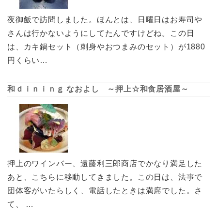
夜御飯で訪問しました。ほんとは、日曜日はお寿司や
さんは行かないようにしてたんですけどね。この日
は、カキ鍋セット（刺身やおつまみのセット）が1880
円くらい…
和ｄｉｎｉｎｇ なおよし ～押上☆和食居酒屋～
押上のワインバー、遠藤利三郎商店でかなり満足した
あと、こちらに移動してきました。この日は、法事で
団体客がいたらしく、電話したときは満席でした。さ
て、 …