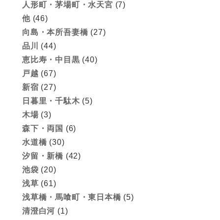
人形町・茅場町・水天宮
(7)
他
(46)
向島・本所吾妻橋
(27)
品川
(44)
恵比寿・中目黒
(40)
戸越
(67)
新宿
(27)
日暮里・千駄木
(5)
木場
(3)
森下・両国
(6)
水道橋
(30)
汐留・新橋
(42)
池袋
(20)
浅草
(61)
浅草橋・馬喰町・東日本橋
(5)
清澄白河
(1)