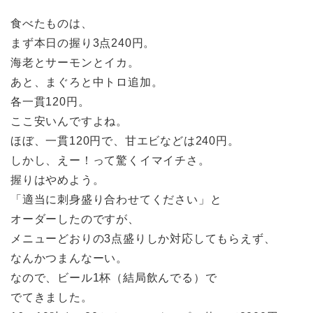
食べたものは、
まず本日の握り3点240円。
海老とサーモンとイカ。
あと、まぐろと中トロ追加。
各一貫120円。
ここ安いんですよね。
ほぼ、一貫120円で、甘エビなどは240円。
しかし、えー！って驚くイマイチさ。
握りはやめよう。
「適当に刺身盛り合わせてください」と
オーダーしたのですが、
メニューどおりの3点盛りしか対応してもらえず、
なんかつまんなーい。
なので、ビール1杯（結局飲んでる）で
でてきました。