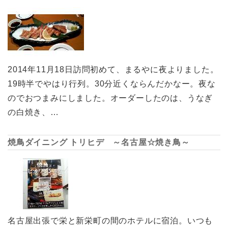
2014年11月18日訪問初めて、まるやに夜よりました。
19時半でやはり行列。30分近くならんだかなー。夜な
のでおつまみにしました。オーダーしたのは、うなぎ
の白焼き、…
焼鳥ダイニング トリヒデ ～名古屋☆焼き鳥～
名古屋出張で栄と新栄町の間のホテルに宿泊。いつも