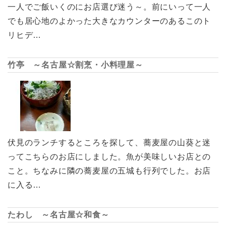
一人でご飯いくのにお店選び迷う～。前にいって一人
でも居心地のよかった大きなカウンターのあるこのト
リヒデ…
竹亭 ～名古屋☆割烹・小料理屋～
伏見のランチするところを探して、蕎麦屋の山葵と迷
ってこちらのお店にしました。魚が美味しいお店との
こと。ちなみに隣の蕎麦屋の五城も行列でした。お店
に入る…
たわし ～名古屋☆和食～