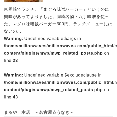
東岡崎でランチ。「まぐろ味噌バーガー」というのに
興味があってよりました。岡崎名物・八丁味噌を使っ
た。マグロ味噌飯バーガー300円。ランチメニューには
ないの…
Warning
: Undefined variable $args in
/home/millionwaves/millionwaves.com/public_html/
content/plugins/mwp/mwp_related_posts.php
on
line
23
Warning
: Undefined variable $excludeclause in
/home/millionwaves/millionwaves.com/public_html/
content/plugins/mwp/mwp_related_posts.php
on
line
43
まるや 本店 ～名古屋☆うなぎ～