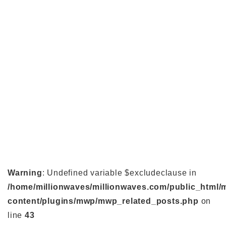
Warning
: Undefined variable $excludeclause in
/home/millionwaves/millionwaves.com/public_html/
content/plugins/mwp/mwp_related_posts.php
on
line
43