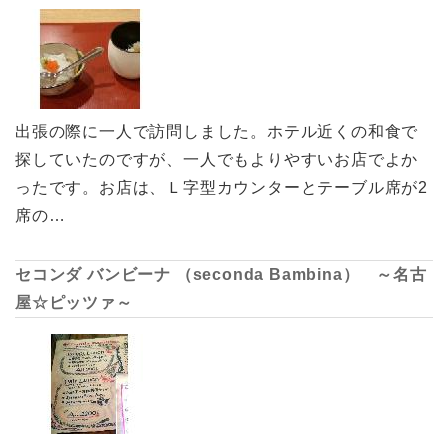
出張の際に一人で訪問しました。ホテル近くの和食で
探していたのですが、一人でもよりやすいお店でよか
ったです。お店は、Ｌ字型カウンターとテーブル席が2
席の…
セコンダ バンビーナ （seconda Bambina） ～名古
屋☆ピッツァ～