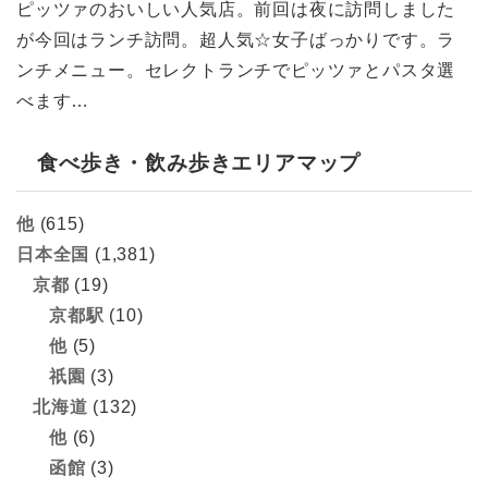
ピッツァのおいしい人気店。前回は夜に訪問しました
が今回はランチ訪問。超人気☆女子ばっかりです。ラ
ンチメニュー。セレクトランチでピッツァとパスタ選
べます…
食べ歩き・飲み歩きエリアマップ
他
(615)
日本全国
(1,381)
京都
(19)
京都駅
(10)
他
(5)
祇園
(3)
北海道
(132)
他
(6)
函館
(3)