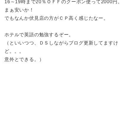
16～19時まで20％ＯＦＦのクーポン使って2000円。
まぁ安いか！
でもなんか伏見店の方がＣＰ高く感じたなー。
ホテルで英語の勉強するぞー。
（といいつつ、ＤＳしながらブログ更新してますけ
ど。。。
意外とできる。）