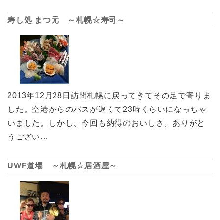
寿し処 まつ元 ～札幌☆寿司～
2013年12月28日訪問札幌に戻ってきてその足で寄りま
した。空港からのバスが遅くて23時くらいになっちゃ
いました。しかし、今回も納得のおいしさ。ありがと
うござい…
UWF道場 ～札幌☆居酒屋～