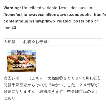
Warning
: Undefined variable $excludeclause in
/home/millionwaves/millionwaves.com/public_html/
content/plugins/mwp/mwp_related_posts.php
on
line
43
大船鮨 ～札幌☆お寿司～
次回レポートはこちら→大船鮨②２００６年5月13日訪
問新千歳空港からその足で向かいました。２４軒駅が
最寄になりますが、結構歩きます。中央卸市場の近く
にあり…