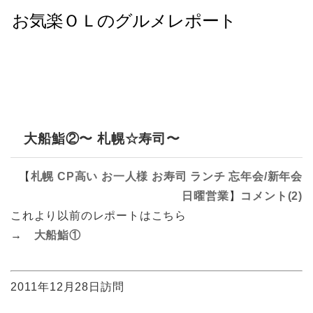
大船鮨②〜 札幌☆寿司〜
【
札幌
CP高い
お一人様
お寿司
ランチ
忘年会/新年会
日曜営業
】
コメント(2)
これより以前のレポートはこちら
→
大船鮨①
2011年12月28日訪問