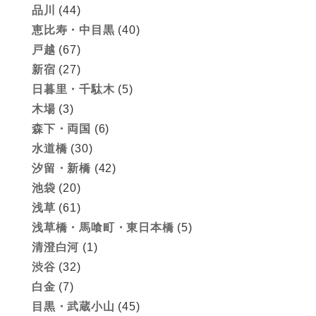
品川
(44)
恵比寿・中目黒
(40)
戸越
(67)
新宿
(27)
日暮里・千駄木
(5)
木場
(3)
森下・両国
(6)
水道橋
(30)
汐留・新橋
(42)
池袋
(20)
浅草
(61)
浅草橋・馬喰町・東日本橋
(5)
清澄白河
(1)
渋谷
(32)
白金
(7)
目黒・武蔵小山
(45)