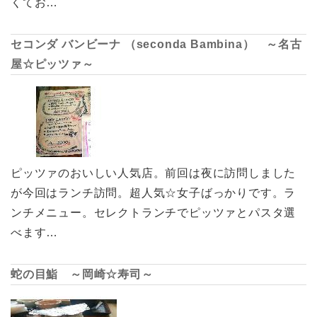
くてお…
セコンダ バンビーナ （seconda Bambina） ～名古
屋☆ピッツァ～
ピッツァのおいしい人気店。前回は夜に訪問しました
が今回はランチ訪問。超人気☆女子ばっかりです。ラ
ンチメニュー。セレクトランチでピッツァとパスタ選
べます…
蛇の目鮨 ～岡崎☆寿司～