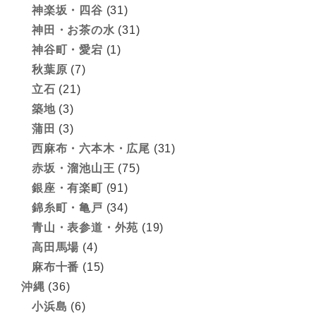
神楽坂・四谷
(31)
神田・お茶の水
(31)
神谷町・愛宕
(1)
秋葉原
(7)
立石
(21)
築地
(3)
蒲田
(3)
西麻布・六本木・広尾
(31)
赤坂・溜池山王
(75)
銀座・有楽町
(91)
錦糸町・亀戸
(34)
青山・表参道・外苑
(19)
高田馬場
(4)
麻布十番
(15)
沖縄
(36)
小浜島
(6)