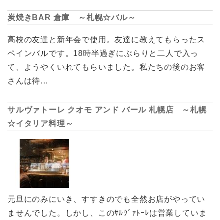
炭焼きBAR 倉庫 ～札幌☆バル～
高校の友達と新年会で使用。友達に教えてもらったス
ペインバルです。18時半過ぎにぶらりと二人で入っ
て、ようやくいれてもらいました。私たちの後のお客
さんは待…
サルヴァトーレ クオモ アンド バール 札幌店 ～札幌
☆イタリア料理～
元旦にのみにいき、すすきのでも全然お店がやってい
ませんでした。しかし、このｻﾙｳﾞｧﾄｰﾚは営業していま