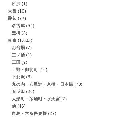
所沢
(1)
大阪
(19)
愛知
(77)
名古屋
(52)
豊橋
(8)
東京
(1,033)
お台場
(7)
三ノ輪
(1)
三田
(9)
上野・御徒町
(16)
下北沢
(6)
丸の内・八重洲・京橋・日本橋
(78)
五反田
(26)
人形町・茅場町・水天宮
(7)
他
(46)
向島・本所吾妻橋
(27)