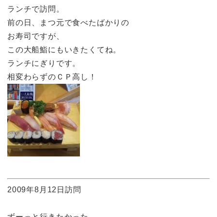
ランチで訪問。
前の日、まつ元で食べたばかりの
お寿司ですが、
この大船鮨にもいきたくてね。
ランチにぎりです。
相変わらずのＣＰ高し！
2009年8月12日訪問
ずーっと行きたかった