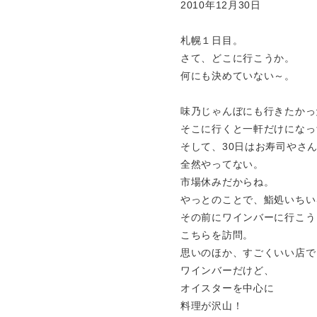
2010年12月30日
札幌１日目。
さて、どこに行こうか。
何にも決めていない～。
味乃じゃんぼにも行きたかっ
そこに行くと一軒だけになっ
そして、30日はお寿司やさ
全然やってない。
市場休みだからね。
やっとのことで、鮨処いちい
その前にワインバーに行こう
こちらを訪問。
思いのほか、すごくいい店で
ワインバーだけど、
オイスターを中心に
料理が沢山！