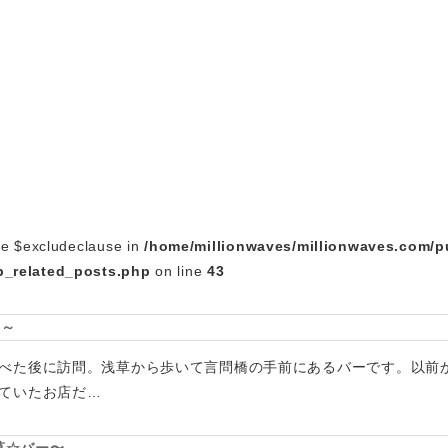
le $excludeclause in
/home/millionwaves/millionwaves.com/p
_related_posts.php
on line
43
ー～
べた後に訪問。浅草から歩いて言問橋の手前にあるバーです。以前から
ていたお店だ…