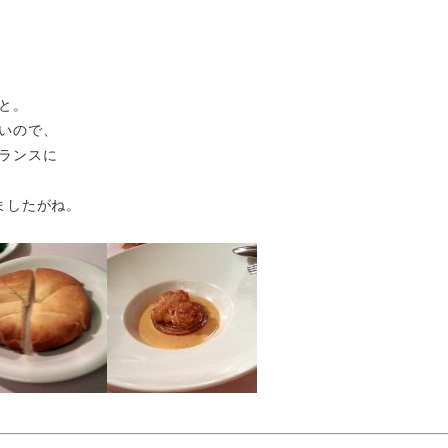
と。
いので、
ランスに
ましたがね。