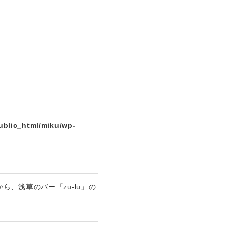
ublic_html/miku/wp-
、浅草のバー「zu-lu」の