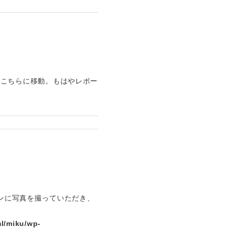
たので、こちらに移動。もはやレポー
マンに写真を撮っていただき、
l/miku/wp-