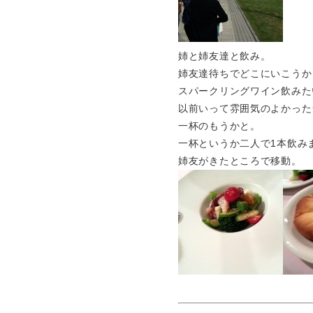
姉と姉友達と飲み。
姉友達待ちでどこにいこうか
スパークリングワイン飲みた
以前いって雰囲気のよかった
一杯のもうかと。
一杯というか二人で1本飲み
姉友がきたところで移動。