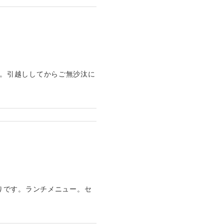
lu。引越ししてからご無沙汰に
りです。ランチメニュー。セ