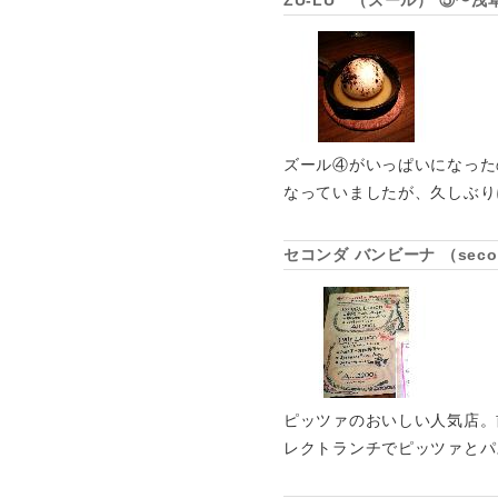
ZU-LU （ズール） ⑤〜
ズール④がいっぱいになったの
なっていましたが、久しぶり
セコンダ バンビーナ （seco
ピッツァのおいしい人気店。
レクトランチでピッツァとパ