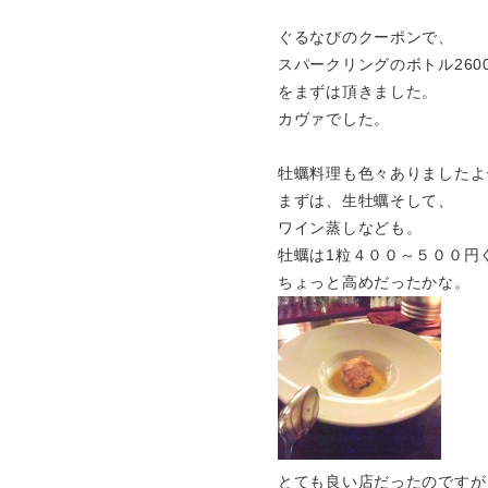
ぐるなびのクーポンで、
スパークリングのボトル260
をまずは頂きました。
カヴァでした。
牡蠣料理も色々ありましたよ
まずは、生牡蠣そして、
ワイン蒸しなども。
牡蠣は1粒４００～５００円
ちょっと高めだったかな。
とても良い店だったのですが