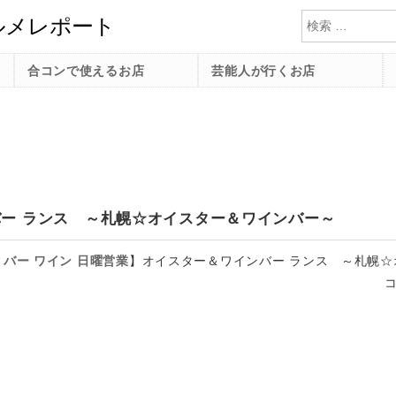
検索
合コンで使えるお店
芸能人が行くお店
ー ランス ～札幌☆オイスター＆ワインバー～
バー
ワイン
日曜営業
】
オイスター＆ワインバー ランス ～札幌☆