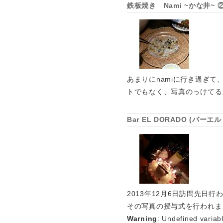
鉄板焼き Nami ~かな井
あまりにnamiに行き過ぎて、前
トでもなく、写真のっけてる
Bar EL DORADO (バ
2013年12月6日訪問先
その写真の授与式を行われま
Warning
: Undefined variab