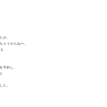
たが、
ちゃうからねー。
んも
を予約し、
と
した。