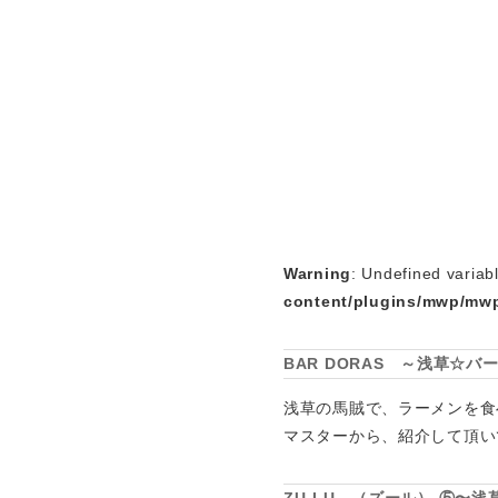
Warning
: Undefined variab
content/plugins/mwp/mwp
BAR DORAS ～浅草☆バ
浅草の馬賊で、ラーメンを食
マスターから、紹介して頂い