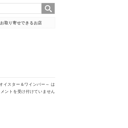
お取り寄せできるお店
オイスター＆ワインバー～ は
コメントを受け付けていません