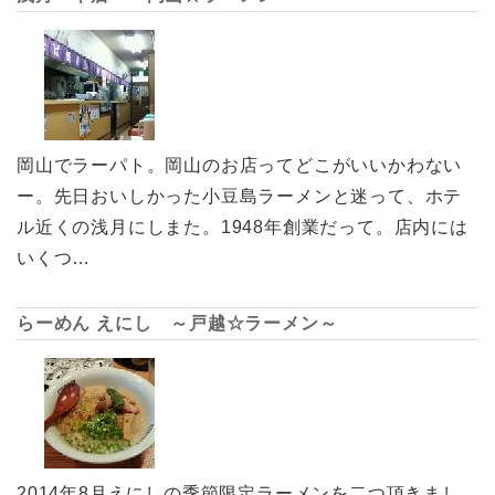
岡山でラーパト。岡山のお店ってどこがいいかわない
ー。先日おいしかった小豆島ラーメンと迷って、ホテ
ル近くの浅月にしまた。1948年創業だって。店内には
いくつ…
らーめん えにし ～戸越☆ラーメン～
2014年8月えにしの季節限定ラーメンを二つ頂きまし