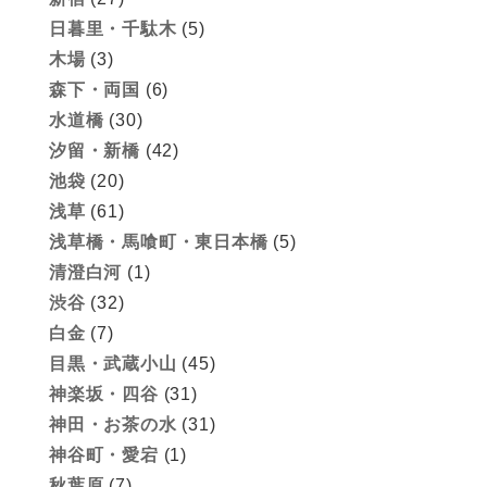
日暮里・千駄木
(5)
木場
(3)
森下・両国
(6)
水道橋
(30)
汐留・新橋
(42)
池袋
(20)
浅草
(61)
浅草橋・馬喰町・東日本橋
(5)
清澄白河
(1)
渋谷
(32)
白金
(7)
目黒・武蔵小山
(45)
神楽坂・四谷
(31)
神田・お茶の水
(31)
神谷町・愛宕
(1)
秋葉原
(7)