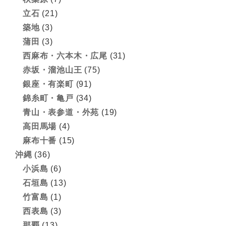
立石
(21)
築地
(3)
蒲田
(3)
西麻布・六本木・広尾
(31)
赤坂・溜池山王
(75)
銀座・有楽町
(91)
錦糸町・亀戸
(34)
青山・表参道・外苑
(19)
高田馬場
(4)
麻布十番
(15)
沖縄
(36)
小浜島
(6)
石垣島
(13)
竹富島
(1)
西表島
(3)
那覇
(13)