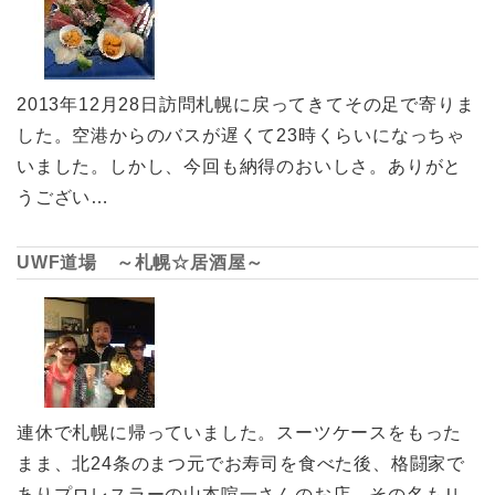
2013年12月28日訪問札幌に戻ってきてその足で寄りま
した。空港からのバスが遅くて23時くらいになっちゃ
いました。しかし、今回も納得のおいしさ。ありがと
うござい…
UWF道場 ～札幌☆居酒屋～
連休で札幌に帰っていました。スーツケースをもった
まま、北24条のまつ元でお寿司を食べた後、格闘家で
ありプロレスラーの山本喧一さんのお店、その名もＵ