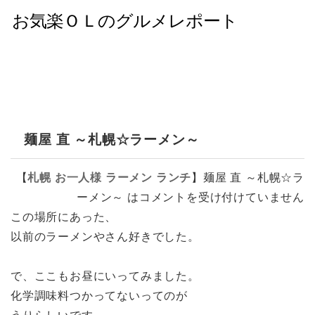
麺屋 直 ～札幌☆ラーメン～
【
札幌
お一人様
ラーメン
ランチ
】
麺屋 直 ～札幌☆ラ
ーメン～ は
コメントを受け付けていません
この場所にあった、
以前のラーメンやさん好きでした。
で、ここもお昼にいってみました。
化学調味料つかってないってのが