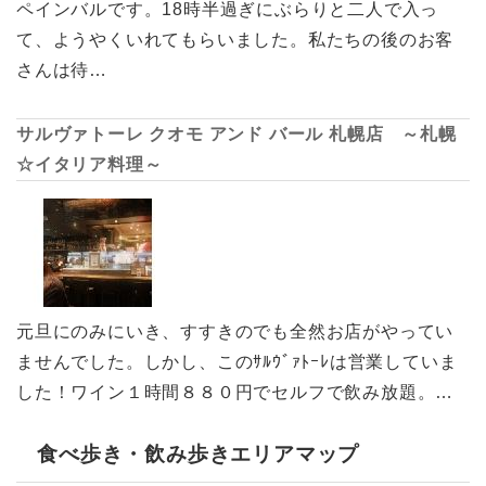
ペインバルです。18時半過ぎにぶらりと二人で入っ
て、ようやくいれてもらいました。私たちの後のお客
さんは待…
サルヴァトーレ クオモ アンド バール 札幌店 ～札幌
☆イタリア料理～
元旦にのみにいき、すすきのでも全然お店がやってい
ませんでした。しかし、このｻﾙｳﾞｧﾄｰﾚは営業していま
した！ワイン１時間８８０円でセルフで飲み放題。…
食べ歩き・飲み歩きエリアマップ