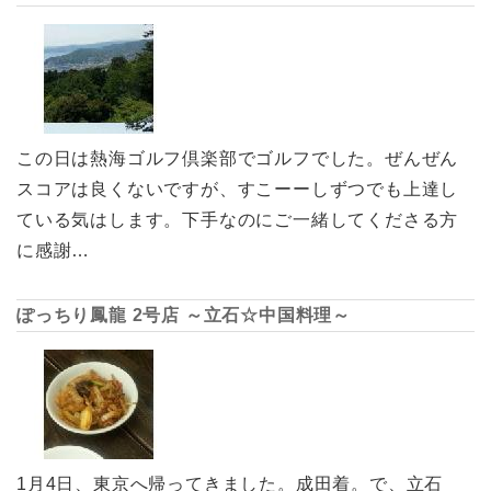
この日は熱海ゴルフ倶楽部でゴルフでした。ぜんぜん
スコアは良くないですが、すこーーしずつでも上達し
ている気はします。下手なのにご一緒してくださる方
に感謝…
ぽっちり鳳龍 2号店 ～立石☆中国料理～
1月4日、東京へ帰ってきました。成田着。で、立石