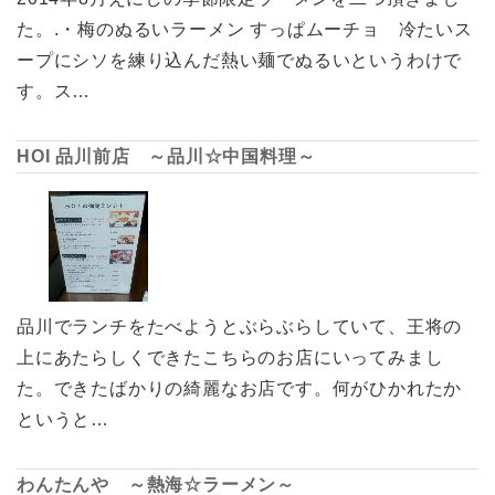
た。.・梅のぬるいラーメン すっぱムーチョ 冷たいス
ープにシソを練り込んだ熱い麺でぬるいというわけで
す。ス…
HOI 品川前店 ～品川☆中国料理～
品川でランチをたべようとぶらぶらしていて、王将の
上にあたらしくできたこちらのお店にいってみまし
た。できたばかりの綺麗なお店です。何がひかれたか
というと…
わんたんや ～熱海☆ラーメン～