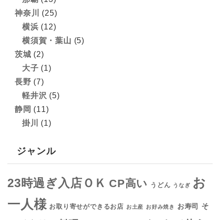
神奈川
(25)
横浜
(12)
横須賀・葉山
(5)
茨城
(2)
大子
(1)
長野
(7)
軽井沢
(5)
静岡
(11)
掛川
(1)
ジャンル
お
23時過ぎ入店ＯＫ
CP高い
うどん
うなぎ
一人様
そ
お寿司
お取り寄せができるお店
お土産
お好み焼き