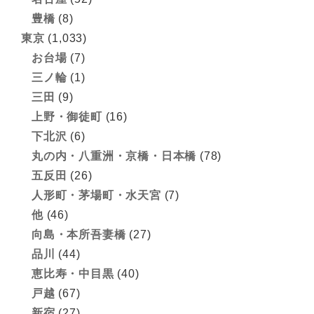
豊橋
(8)
東京
(1,033)
お台場
(7)
三ノ輪
(1)
三田
(9)
上野・御徒町
(16)
下北沢
(6)
丸の内・八重洲・京橋・日本橋
(78)
五反田
(26)
人形町・茅場町・水天宮
(7)
他
(46)
向島・本所吾妻橋
(27)
品川
(44)
恵比寿・中目黒
(40)
戸越
(67)
新宿
(27)