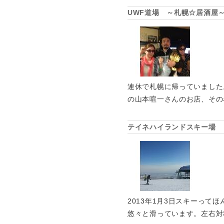
UWF道場 ～札幌☆居酒屋
連休で札幌に帰っていました
の山本喧一さんのお店、その
テイネハイランドスキー場
2013年1月3日スキーっ
悠々と滑っています。左右対