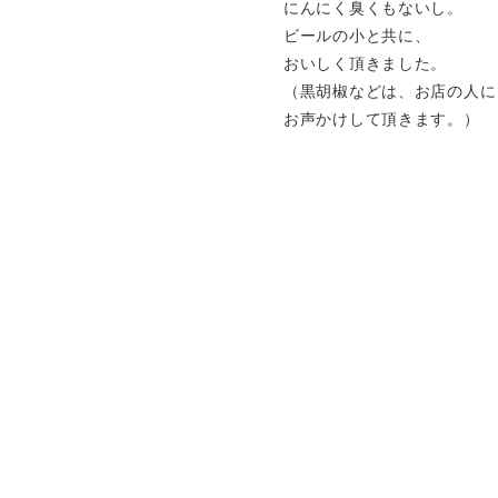
にんにく臭くもないし。
ビールの小と共に、
おいしく頂きました。
（黒胡椒などは、お店の人に
お声かけして頂きます。）