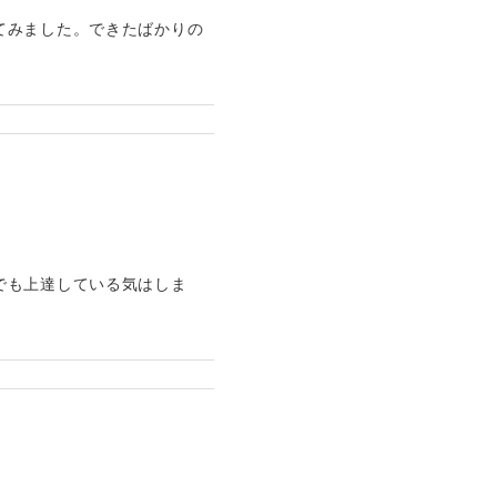
てみました。できたばかりの
でも上達している気はしま