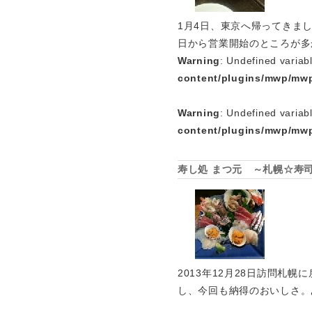
1月4日、東京へ帰ってきま
日から営業開始のところが多
Warning
: Undefined variab
content/plugins/mwp/mwp
Warning
: Undefined variab
content/plugins/mwp/mwp
寿し処 まつ元 ～札幌☆寿
2013年12月28日訪問札
し、今回も納得のおいしさ。