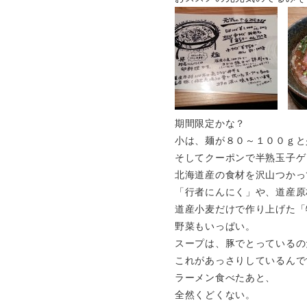
期間限定かな？
小は、麺が８０～１００ｇと
そしてクーポンで半熟玉子ゲ
北海道産の食材を沢山つかっ
「行者にんにく」や、道産原
道産小麦だけで作り上げた「
野菜もいっぱい。
スープは、豚でとっているの
これがあっさりしているんで
ラーメン食べたあと、
全然くどくない。