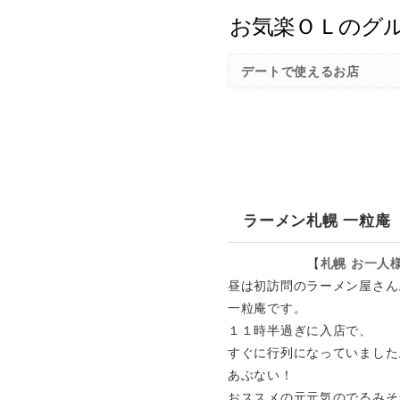
デートで使えるお店
ラーメン札幌 一粒庵
【
札幌
お一人
昼は初訪問のラーメン屋さん
一粒庵です。
１１時半過ぎに入店で、
すぐに行列になっていました
あぶない！
おススメの元元気のでるみそ