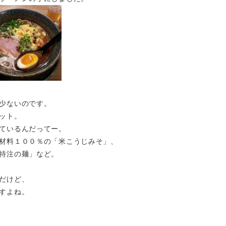
少ないのです。
ット。
ているんだってー。
材料１００％の「米こうじみそ」、
特注の麺」など。
だけど、
すよね。