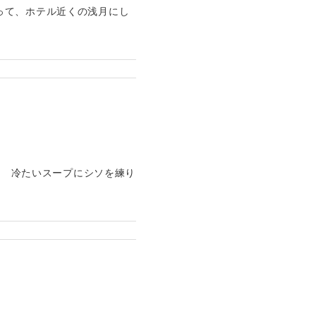
って、ホテル近くの浅月にし
ョ 冷たいスープにシソを練り