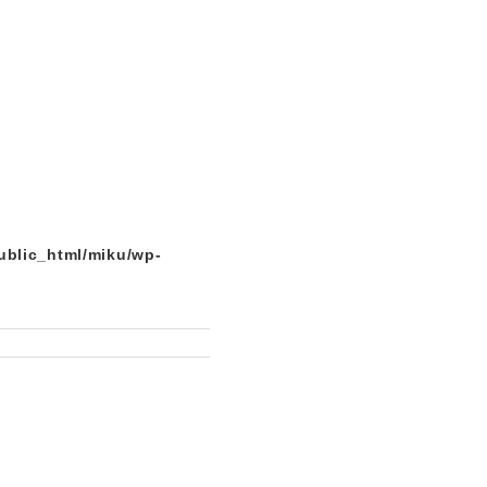
ublic_html/miku/wp-