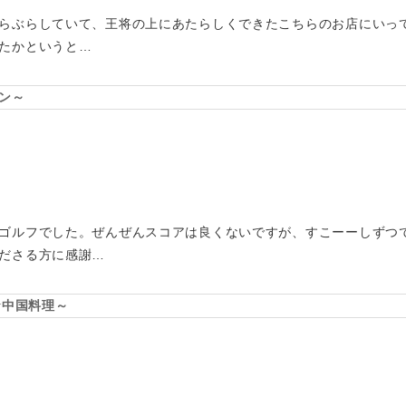
らぶらしていて、王将の上にあたらしくできたこちらのお店にいっ
たかというと…
ン～
ゴルフでした。ぜんぜんスコアは良くないですが、すこーーしずつ
ださる方に感謝…
☆中国料理～