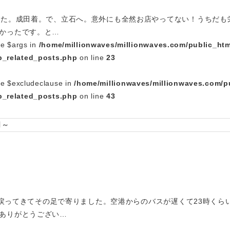
した。成田着。で、立石へ。意外にも全然お店やってない！うちだも
かったです。と…
le $args in
/home/millionwaves/millionwaves.com/public_htm
_related_posts.php
on line
23
le $excludeclause in
/home/millionwaves/millionwaves.com/p
_related_posts.php
on line
43
司～
幌に戻ってきてその足で寄りました。空港からのバスが遅くて23時く
ありがとうござい…