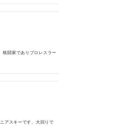
、格闘家でありプロレスラー
シニアスキーです。大回りで