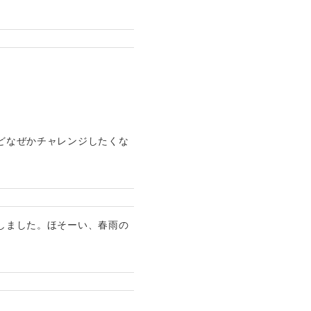
けどなぜかチャレンジしたくな
にしました。ほそーい、春雨の