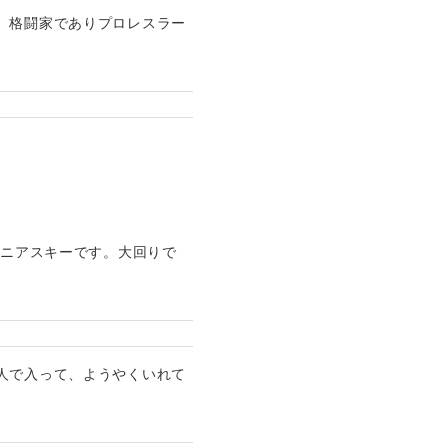
、格闘家でありプロレスラー
シニアスキーです。大回りで
人で入って、ようやくいれて