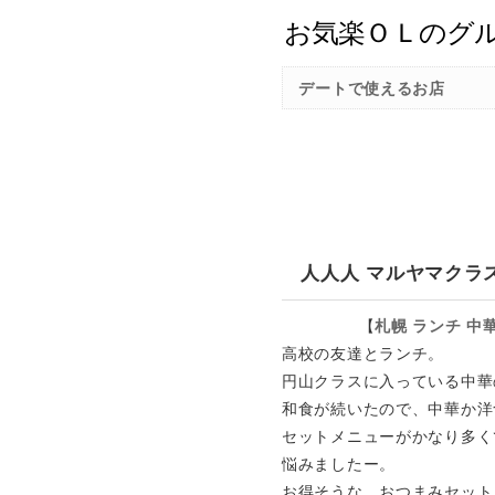
デートで使えるお店
人人人 マルヤマクラ
【
札幌
ランチ
中
高校の友達とランチ。
円山クラスに入っている中華
和食が続いたので、中華か洋
セットメニューがかなり多く
悩みましたー。
お得そうな、おつまみセット