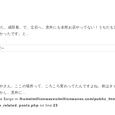
した。成田着。で、立石へ。意外にも全然お店やってない！うちだも
かったです。と…
理～
やさん。ここの場所って、ころころ変わってたんですよね。前はタ
かし、意外に…
le $args in
/home/millionwaves/millionwaves.com/public_htm
_related_posts.php
on line
23