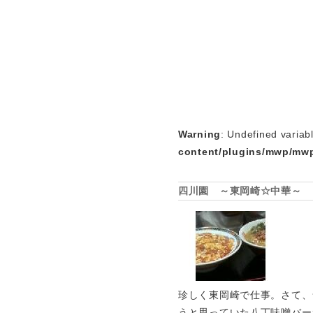
Warning
: Undefined variab
content/plugins/mwp/mwp
四川園 ～東岡崎☆中華～
珍しく東岡崎で仕事。さて、
うと思っていた八丁味噌バー