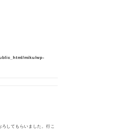
ublic_html/miku/wp-
おろしてもらいました。行こ