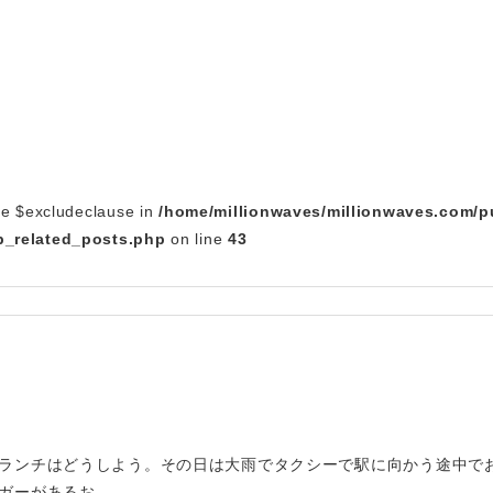
le $excludeclause in
/home/millionwaves/millionwaves.com/p
_related_posts.php
on line
43
ランチはどうしよう。その日は大雨でタクシーで駅に向かう途中で
ガーがあるお…