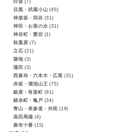
白金
(7)
目黒・武蔵小山
(45)
神楽坂・四谷
(31)
神田・お茶の水
(31)
神谷町・愛宕
(1)
秋葉原
(7)
立石
(21)
築地
(3)
蒲田
(3)
西麻布・六本木・広尾
(31)
赤坂・溜池山王
(75)
銀座・有楽町
(91)
錦糸町・亀戸
(34)
青山・表参道・外苑
(19)
高田馬場
(4)
麻布十番
(15)