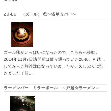
ZU-LU （ズール） ⑤〜浅草☆バー〜
ズール④がいっぱいになったので、こちらへ移動。
2014年11月7日訪問前は散々通っていたzu-lu。引越し
してからご無沙汰になっていましたが、久しぶりに行
きました！前…
ラーメンバー ミラーボール ～戸越☆ラーメン～