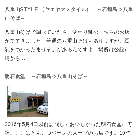
八重山STYLE （ヤエヤマスタイル） ～石垣島☆八重
山そば～
八重山そばで調べていたら、変わり種のこちらのお店
がでてきました。普通の八重山そばもありますが、豆
乳をつかったまぜそばがあるんですよ。場所は公設市
場から…
明石食堂 ～石垣島☆八重山そば～
2016年5月4日以前訪問しておいしかった明石食堂に再
訪。ここはとんこつベースのスープのお店です。10時