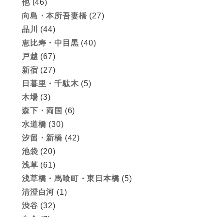
他
(46)
向島・本所吾妻橋
(27)
品川
(44)
恵比寿・中目黒
(40)
戸越
(67)
新宿
(27)
日暮里・千駄木
(5)
木場
(3)
森下・両国
(6)
水道橋
(30)
汐留・新橋
(42)
池袋
(20)
浅草
(61)
浅草橋・馬喰町・東日本橋
(5)
清澄白河
(1)
渋谷
(32)