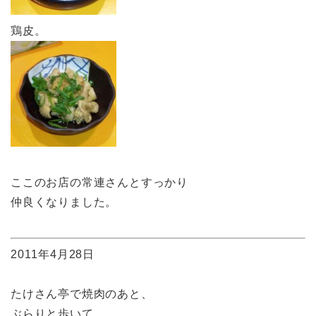
鶏皮。
ここのお店の常連さんとすっかり
仲良くなりました。
2011年4月28日
たけさん亭で焼肉のあと、
ぶらりと歩いて、