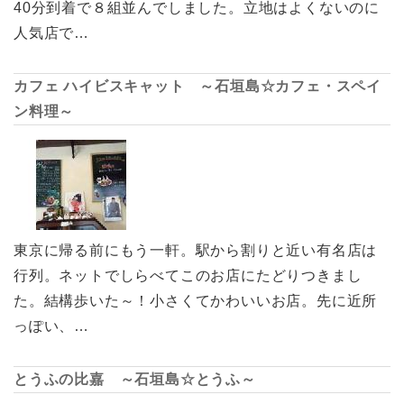
40分到着で８組並んでしました。立地はよくないのに
人気店で…
カフェ ハイビスキャット ～石垣島☆カフェ・スペイ
ン料理～
東京に帰る前にもう一軒。駅から割りと近い有名店は
行列。ネットでしらべてこのお店にたどりつきまし
た。結構歩いた～！小さくてかわいいお店。先に近所
っぽい、…
とうふの比嘉 ～石垣島☆とうふ～