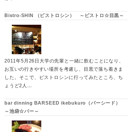
Bistro-SHIN （ビストロシン） ～ビストロ☆目黒～
2011年5月26日大学の先輩と一緒に飲むことになり、
お互いの行きやすい場所を考慮し、目黒で落ち着きま
した。そこで、ビストロシンに行ってみたところ、ち
ょうど2人…
bar dinning BARSEED ikebukuro（バーシード）
～池袋☆バー～