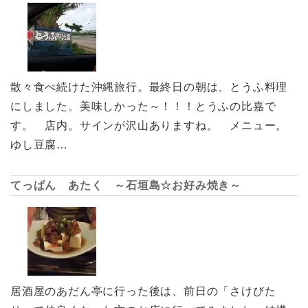
散々食べ続けた沖縄旅行。最終日の朝は、とうふ料理
にしました。美味しかった～！！！とうふの比嘉で
す。 店内。サインが沢山ありますね。 メニュー。
ゆし豆腐…
てっぱん あたく ～石垣島☆お好み焼き～
居酒屋のあだん亭に行った後は、前日の「さけびた