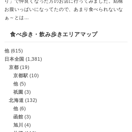
り」で仲良くなった方のお店に行ってみました。結構
お腹いっぱいになってたので、あまり食べられないな
ぁ～とは…
食べ歩き・飲み歩きエリアマップ
他
(615)
日本全国
(1,381)
京都
(19)
京都駅
(10)
他
(5)
祇園
(3)
北海道
(132)
他
(6)
函館
(3)
旭川
(4)