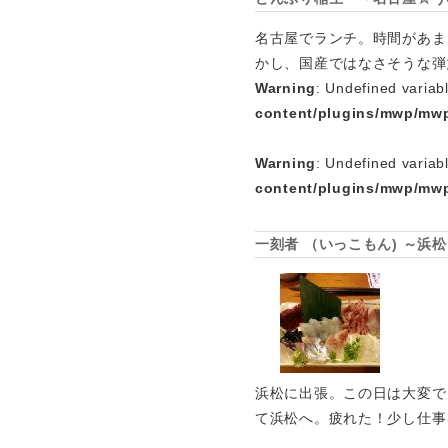
名古屋でランチ。時間があま
かし、国産ではなさそうな弾
Warning
: Undefined variab
content/plugins/mwp/mwp
Warning
: Undefined variab
content/plugins/mwp/mwp
一刻者 （いっこもん) ～浜
浜松に出張。この日は大変で
て浜松へ。疲れた！少し仕事