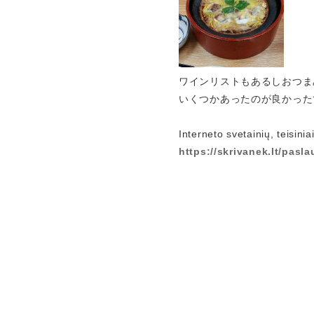
ワインリストもあるしおつま
いくつかあったのが良かった
Interneto svetainių, teisinia
https://skrivanek.lt/pasla