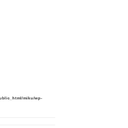
ublic_html/miku/wp-