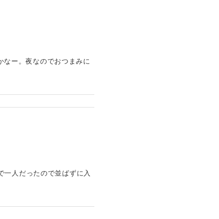
だかなー。夜なのでおつまみに
で一人だったので並ばずに入