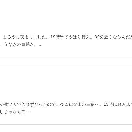
めて、まるやに夜よりました。19時半でやはり行列。30分近くならん
、うなぎの白焼き、…
が激混みで入れずだったので、今回は金山の三福へ。13時以降入店
しじゃなくて…