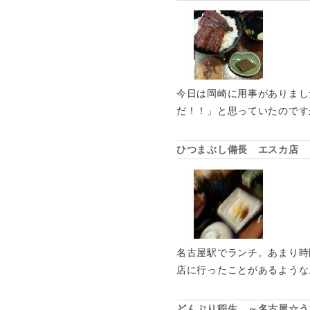
今日は岡崎に用事がありまし
だ！！」と思っていたのです
ひつまぶし備長 エスカ店 
名古屋駅でランチ。あまり時
店に行ったことがあるような
どんぶり稲生 ～名古屋☆う