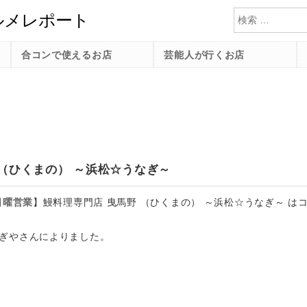
検索
合コンで使えるお店
芸能人が行くお店
 （ひくまの） ～浜松☆うなぎ～
日曜営業
】
鰻料理専門店 曳馬野 （ひくまの） ～浜松☆うなぎ～ は
ぎやさんによりました。