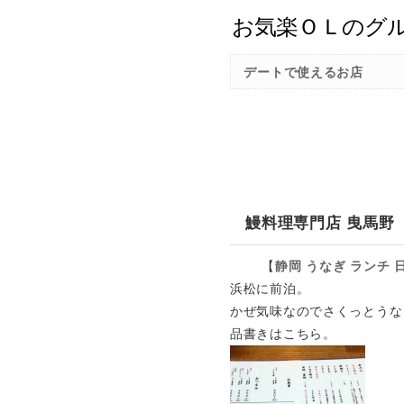
デートで使えるお店
鰻料理専門店 曳馬野
【
静岡
うなぎ
ランチ
浜松に前泊。
かぜ気味なのでさくっとうな
品書きはこちら。