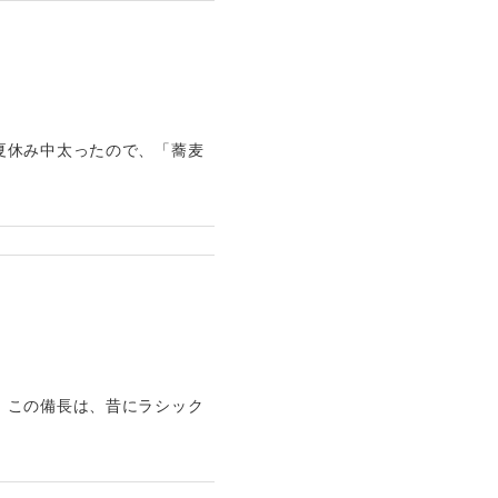
夏休み中太ったので、「蕎麦
。この備長は、昔にラシック