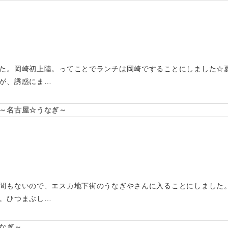
た。岡崎初上陸。ってことでランチは岡崎ですることにしました☆
が、誘惑にま…
～名古屋☆うなぎ～
間もないので、エスカ地下街のうなぎやさんに入ることにしました
。ひつまぶし…
なぎ～