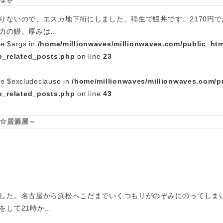
りないので、エスカ地下街にしました。稲生で鰻丼です。2170円で
力の鰻。厚みは…
le $args in
/home/millionwaves/millionwaves.com/public_htm
_related_posts.php
on line
23
le $excludeclause in
/home/millionwaves/millionwaves.com/p
_related_posts.php
on line
43
松☆居酒屋～
した。名古屋から浜松へこだまでいくつもりがのぞみにのってしま
をして21時か…