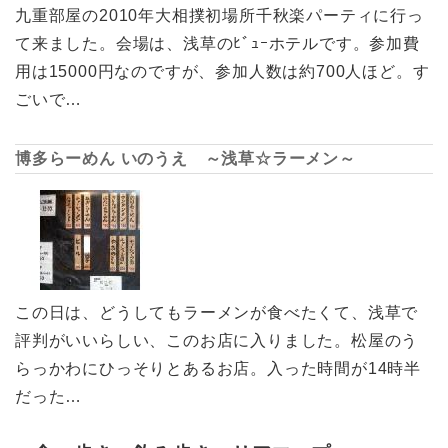
九重部屋の2010年大相撲初場所千秋楽パーティに行っ
て来ました。会場は、浅草のﾋﾞｭｰホテルです。参加費
用は15000円なのですが、参加人数は約700人ほど。す
ごいで…
博多らーめん いのうえ ～浅草☆ラーメン～
この日は、どうしてもラーメンが食べたくて、浅草で
評判がいいらしい、このお店に入りました。松屋のう
らっかわにひっそりとあるお店。入った時間が14時半
だった…