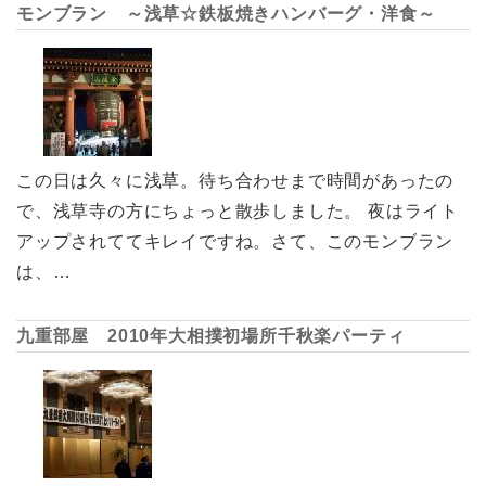
モンブラン ～浅草☆鉄板焼きハンバーグ・洋食～
この日は久々に浅草。待ち合わせまで時間があったの
で、浅草寺の方にちょっと散歩しました。 夜はライト
アップされててキレイですね。さて、このモンブラン
は、…
九重部屋 2010年大相撲初場所千秋楽パーティ