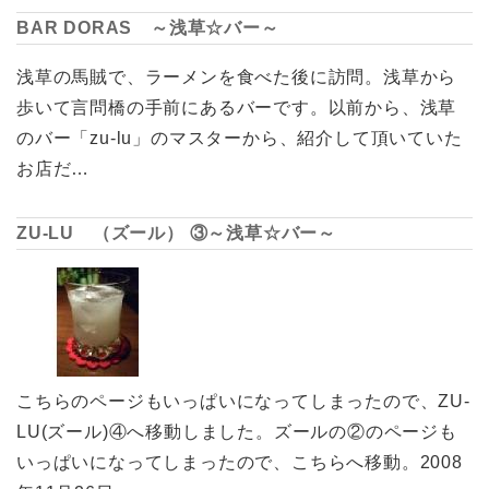
BAR DORAS ～浅草☆バー～
浅草の馬賊で、ラーメンを食べた後に訪問。浅草から
歩いて言問橋の手前にあるバーです。以前から、浅草
のバー「zu-lu」のマスターから、紹介して頂いていた
お店だ…
ZU-LU （ズール） ③～浅草☆バー～
こちらのページもいっぱいになってしまったので、ZU-
LU(ズール)④へ移動しました。ズールの②のページも
いっぱいになってしまったので、こちらへ移動。2008