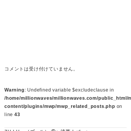
コメントは受け付けていません。
Warning
: Undefined variable $excludeclause in
/home/millionwaves/millionwaves.com/public_html/
content/plugins/mwp/mwp_related_posts.php
on
line
43