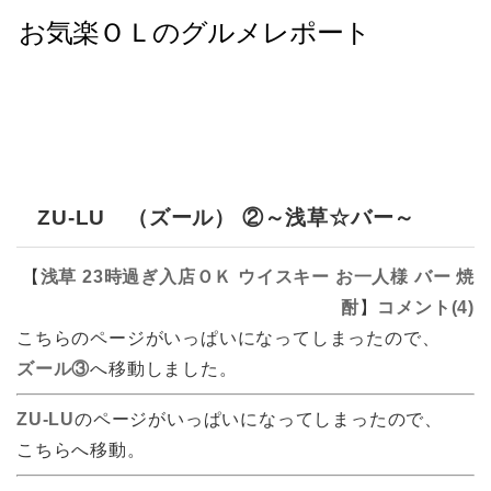
ZU-LU （ズール） ②～浅草☆バー～
【
浅草
23時過ぎ入店ＯＫ
ウイスキー
お一人様
バー
焼
酎
】
コメント(4)
こちらのページがいっぱいになってしまったので、
ズール③
へ移動しました。
ZU-LU
のページがいっぱいになってしまったので、
こちらへ移動。