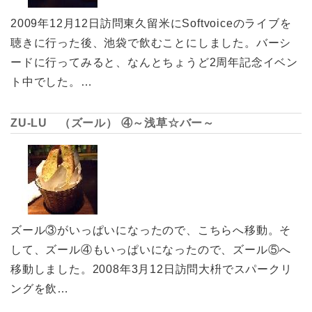
2009年12月12日訪問東久留米にSoftvoiceのライブを
聴きに行った後、池袋で飲むことにしました。バーシ
ードに行ってみると、なんとちょうど2周年記念イベン
ト中でした。…
ZU-LU （ズール） ④～浅草☆バー～
ズール③がいっぱいになったので、こちらへ移動。そ
して、ズール④もいっぱいになったので、ズール⑤へ
移動しました。2008年3月12日訪問大枡でスパークリ
ングを飲…