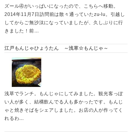
ズール④がいっぱいになったので、こちらへ移動。
2014年11月7日訪問前は散々通っていたzu-lu。引越し
してからご無沙汰になっていましたが、久しぶりに行
きました！前…
江戸もんじゃひょうたん ～浅草☆もんじゃ～
浅草でランチ。もんじゃにしてみました。観光客っぽ
い人が多く、結構飲んでる人も多かったです。もんじ
ゃと焼きそばをシェアしました。お店の人が作ってく
れるわ…