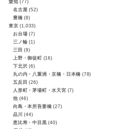
愛知
(77)
名古屋
(52)
豊橋
(8)
東京
(1,033)
お台場
(7)
三ノ輪
(1)
三田
(9)
上野・御徒町
(16)
下北沢
(6)
丸の内・八重洲・京橋・日本橋
(78)
五反田
(26)
人形町・茅場町・水天宮
(7)
他
(46)
向島・本所吾妻橋
(27)
品川
(44)
恵比寿・中目黒
(40)