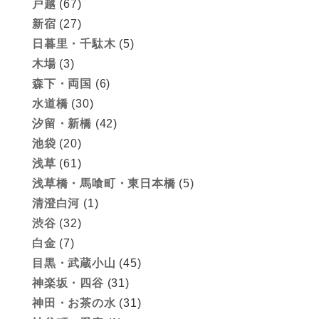
戸越
(67)
新宿
(27)
日暮里・千駄木
(5)
木場
(3)
森下・両国
(6)
水道橋
(30)
汐留・新橋
(42)
池袋
(20)
浅草
(61)
浅草橋・馬喰町・東日本橋
(5)
清澄白河
(1)
渋谷
(32)
白金
(7)
目黒・武蔵小山
(45)
神楽坂・四谷
(31)
神田・お茶の水
(31)