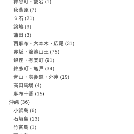
神谷町・愛宕
(1)
秋葉原
(7)
立石
(21)
築地
(3)
蒲田
(3)
西麻布・六本木・広尾
(31)
赤坂・溜池山王
(75)
銀座・有楽町
(91)
錦糸町・亀戸
(34)
青山・表参道・外苑
(19)
高田馬場
(4)
麻布十番
(15)
沖縄
(36)
小浜島
(6)
石垣島
(13)
竹富島
(1)