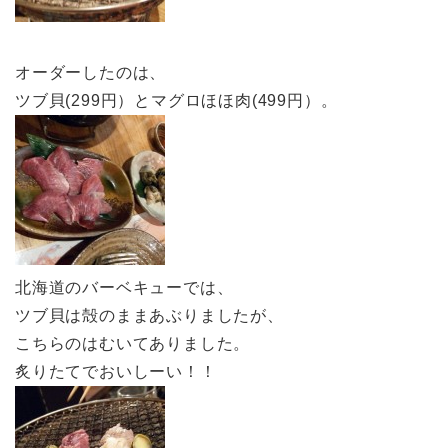
オーダーしたのは、
ツブ貝(299円）とマグロほほ肉(499円）。
北海道のバーベキューでは、
ツブ貝は殻のままあぶりましたが、
こちらのはむいてありました。
炙りたてでおいしーい！！