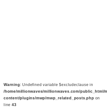
Warning
: Undefined variable $excludeclause in
/home/millionwaves/millionwaves.com/public_html/
content/plugins/mwp/mwp_related_posts.php
on
line
43