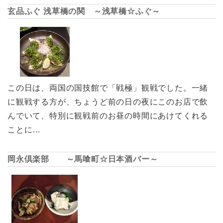
玄品ふぐ 浅草橋の関 ～浅草橋☆ふぐ～
この日は、両国の国技館で「戦極」観戦でした。一緒
に観戦する方が、ちょうど前の日の夜にこのお店で飲
んでいて、特別に観戦前のお昼の時間にあけてくれる
ことに…
岡永倶楽部 ～馬喰町☆日本酒バー～