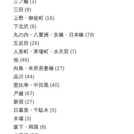
三ノ輪
(1)
三田
(9)
上野・御徒町
(16)
下北沢
(6)
丸の内・八重洲・京橋・日本橋
(78)
五反田
(26)
人形町・茅場町・水天宮
(7)
他
(46)
向島・本所吾妻橋
(27)
品川
(44)
恵比寿・中目黒
(40)
戸越
(67)
新宿
(27)
日暮里・千駄木
(5)
木場
(3)
森下・両国
(6)