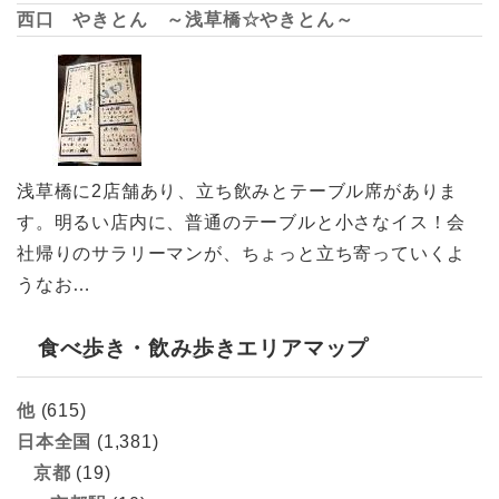
西口 やきとん ～浅草橋☆やきとん～
浅草橋に2店舗あり、立ち飲みとテーブル席がありま
す。明るい店内に、普通のテーブルと小さなイス！会
社帰りのサラリーマンが、ちょっと立ち寄っていくよ
うなお…
食べ歩き・飲み歩きエリアマップ
他
(615)
日本全国
(1,381)
京都
(19)