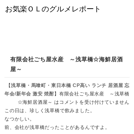
有限会社ごち屋水産 ～浅草橋☆海鮮居酒
屋～
【
浅草橋・馬喰町・東日本橋
CP高い
ランチ
居酒屋
忘
年会/新年会
激安
焼酎
】
有限会社ごち屋水産 ～浅草橋
☆海鮮居酒屋～ は
コメントを受け付けていません
この日は、珍しく浅草橋で飲みました。
なつかしい。
前、会社が浅草橋だったことがあるんですよ。