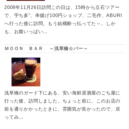
2009年11月26日訪問この日は、15時から立石ツアー
で、宇ち多”、串揚げ100円ショップ、二毛作、ABURI
へ行った後に訪問。もう結構酔っ払ってた～。しか
も、お腹いっぱい…
ＭＯＯＮ ＢＡＲ ～浅草橋☆バー～
浅草橋のガード下にある、安い海鮮居酒屋のごち屋に
行った後、訪問しました。ちょっと前に、このお店の
前を通りかかったときに、雰囲気が良かったので、戻
ってみ…