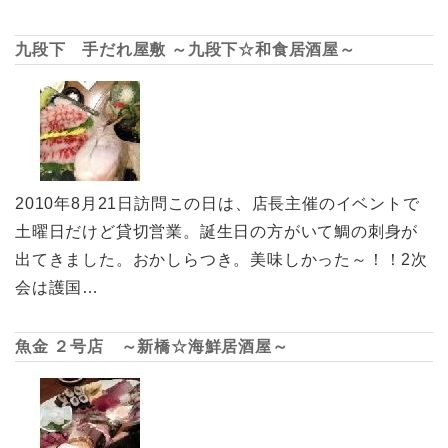
九段下 手だれ屋敷 ～九段下☆和食居酒屋～
2010年8月21日訪問この日は、店長主催のイベントで
土曜日だけど貸切営業。誕生日の方がいて鯛の刺身が
出てきました。おかしらつき。美味しかった～！！2次
会は護国…
魚金 ２号店 ～新橋☆海鮮居酒屋～