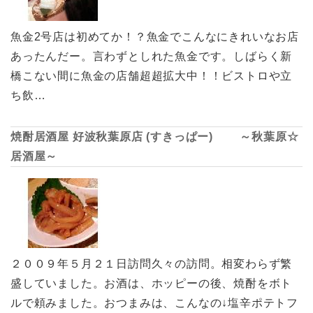
魚金2号店は初めてか！？魚金でこんなにきれいなお店
あったんだー。言わずとしれた魚金です。しばらく新
橋こない間に魚金の店舗超超拡大中！！ビストロや立
ち飲…
焼酎居酒屋 好波秋葉原店 (すきっぱー) ～秋葉原☆
居酒屋～
２００９年５月２１日訪問久々の訪問。相変わらず繁
盛していました。お酒は、ホッピーの後、焼酎をボト
ルで頼みました。おつまみは、こんなの↓塩辛ポテトフ