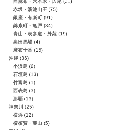
西麻布・六本木・広尾
(31)
赤坂・溜池山王
(75)
銀座・有楽町
(91)
錦糸町・亀戸
(34)
青山・表参道・外苑
(19)
高田馬場
(4)
麻布十番
(15)
沖縄
(36)
小浜島
(6)
石垣島
(13)
竹富島
(1)
西表島
(3)
那覇
(13)
神奈川
(25)
横浜
(12)
横須賀・葉山
(5)