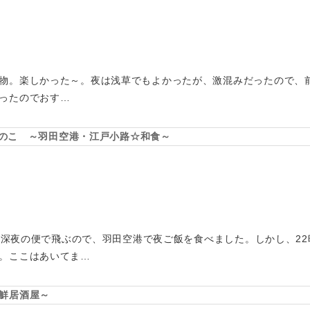
物。楽しかった～。夜は浅草でもよかったが、激混みだったので、
ったのでおす…
すぎのこ ～羽田空港・江戸小路☆和食～
田から深夜の便で飛ぶので、羽田空港で夜ご飯を食べました。しかし、2
。ここはあいてま…
鮮居酒屋～