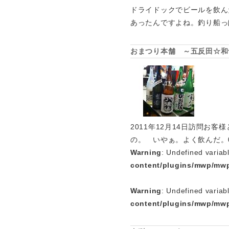
ドライドックでビールを飲ん
あったんですよね。釣り船っ
おまつり本舗 ～五反田☆和
2011年12月14日訪問
の。 いやぁ。よく飲んだ。
Warning
: Undefined variab
content/plugins/mwp/mwp
Warning
: Undefined variab
content/plugins/mwp/mwp