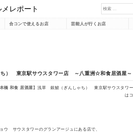
検索
合コンで使えるお店
芸能人が行くお店
ゃち） 東京駅サウスタワー店 ～八重洲☆和食居酒屋～
本橋
和食
居酒屋
】
浅草 銀鯱（ぎんしゃち） 東京駅サウスタワ
は
ョウ サウスタワーのグランアージュにある店で、