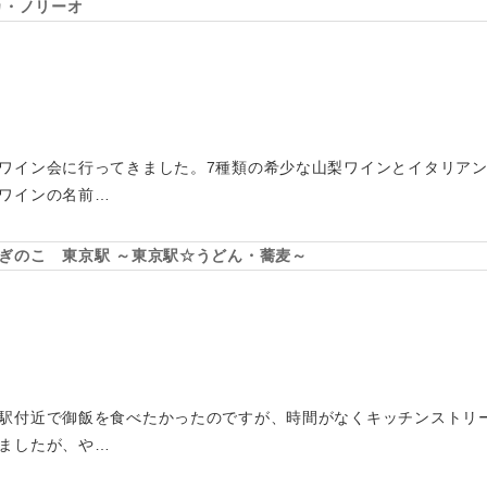
カ・ノリーオ
ワイン会に行ってきました。7種類の希少な山梨ワインとイタリアン
ワインの名前…
ぎのこ 東京駅 ～東京駅☆うどん・蕎麦～
駅付近で御飯を食べたかったのですが、時間がなくキッチンストリ
ましたが、や…