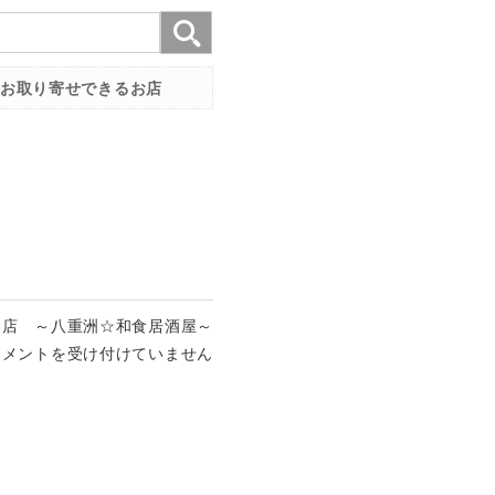
お取り寄せできるお店
ー店 ～八重洲☆和食居酒屋～
コメントを受け付けていません