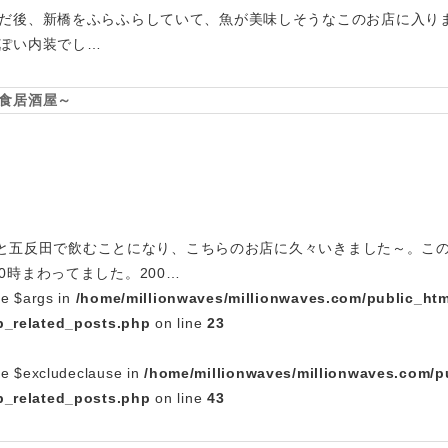
だ後、新橋をふらふらしていて、魚が美味しそうなこのお店に入り
ぽい内装でし…
食居酒屋～
お客様と五反田で飲むことになり、こちらのお店に久々いきました～。こ
0時まわってました。200…
le $args in
/home/millionwaves/millionwaves.com/public_htm
_related_posts.php
on line
23
le $excludeclause in
/home/millionwaves/millionwaves.com/p
_related_posts.php
on line
43