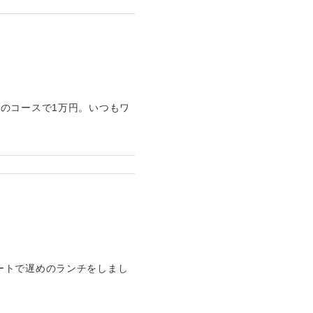
のコースで1万円。いつもワ
ートで遅めのランチをしまし