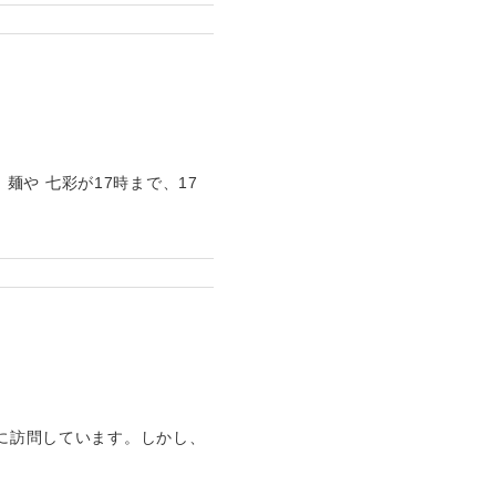
や 七彩が17時まで、17
的に訪問しています。しかし、