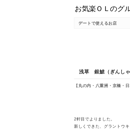
デートで使えるお店
浅草 銀鯱（ぎんし
【
丸の内・八重洲・京橋・日
2軒目でよりました。
新しくできた、グラントウキ