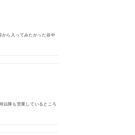
前から入ってみたかった谷中
2時以降も営業しているところ