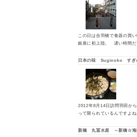
この日は合羽橋で食器の買い
銀座に初上陸。 遅い時間だ
日本の味 Suginoko 
2012年8月14日訪問羽
って限られているんですよね
新橋 丸冨水産 ～新橋☆海