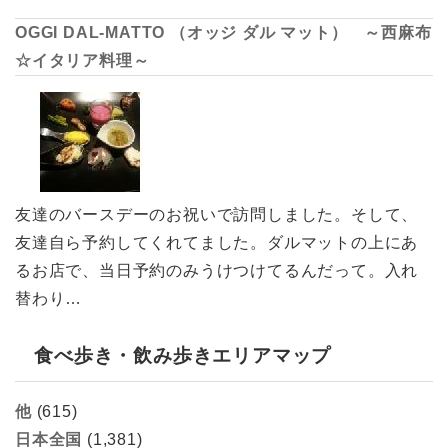
OGGI DAL-MATTO （オッジ ダル マット） ～西麻布
☆イタリア料理～
友達のバースデーのお祝いで訪問しました。そして、
友達自ら予約してくれてました。ダルマットの上にあ
るお店で、当日予約のみうけつけてるんだって。入れ
替わり…
食べ歩き・飲み歩きエリアマップ
他
(615)
日本全国
(1,381)