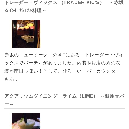
トレーダー・ヴィックス （TRADER VIC’S） ～赤坂
☆ｲﾝﾀｰﾅｼｮﾅﾙ料理～
赤坂のニューオータニの４Fにある、トレーダー・ヴィ
ックスでパーティがありました。内装やお店の方の衣
装が南国っぽい！そして、ひろーい！バーカウンター
もあ…
アクアリウムダイニング ライム（LIME) ～銀座☆バ
ー～