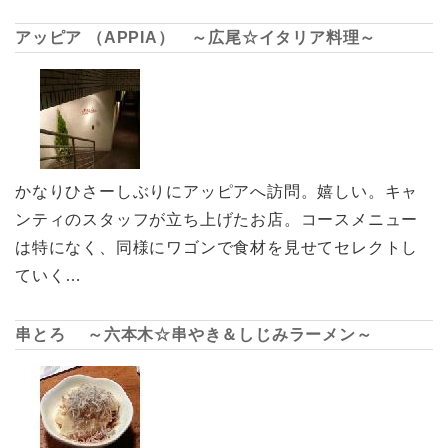
アッピア （APPIA） ～広尾☆イタリア料理～
かなりひさーしぶりにアッピアへ訪問。嬉しい。キャ
ンティのスタッフが立ち上げたお店。コースメニュー
は特になく、同様にワゴンで食材を見せてセレクトし
ていく…
串とろ ～六本木☆串やき＆しじみラーメン～