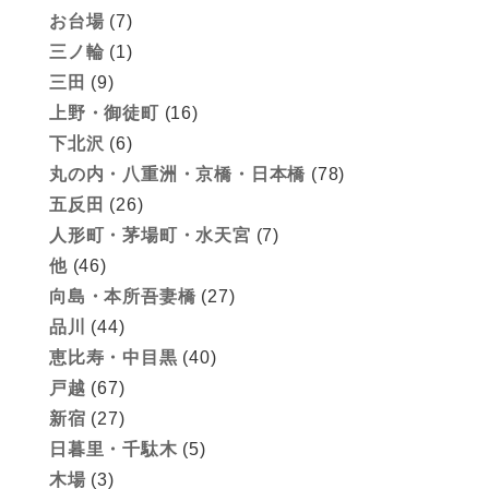
お台場
(7)
三ノ輪
(1)
三田
(9)
上野・御徒町
(16)
下北沢
(6)
丸の内・八重洲・京橋・日本橋
(78)
五反田
(26)
人形町・茅場町・水天宮
(7)
他
(46)
向島・本所吾妻橋
(27)
品川
(44)
恵比寿・中目黒
(40)
戸越
(67)
新宿
(27)
日暮里・千駄木
(5)
木場
(3)