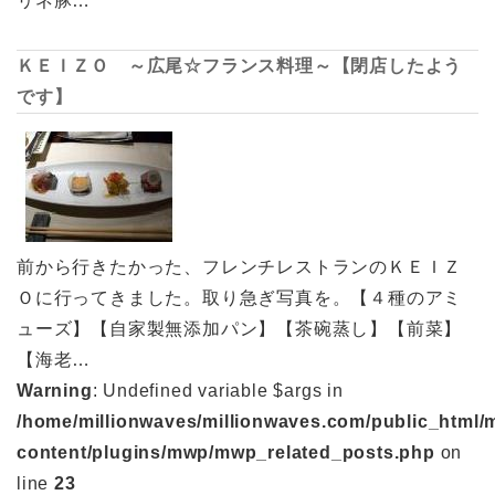
リネ豚…
ＫＥＩＺＯ ～広尾☆フランス料理～【閉店したよう
です】
前から行きたかった、フレンチレストランのＫＥＩＺ
Ｏに行ってきました。取り急ぎ写真を。【４種のアミ
ューズ】【自家製無添加パン】【茶碗蒸し】【前菜】
【海老…
Warning
: Undefined variable $args in
/home/millionwaves/millionwaves.com/public_html/
content/plugins/mwp/mwp_related_posts.php
on
line
23