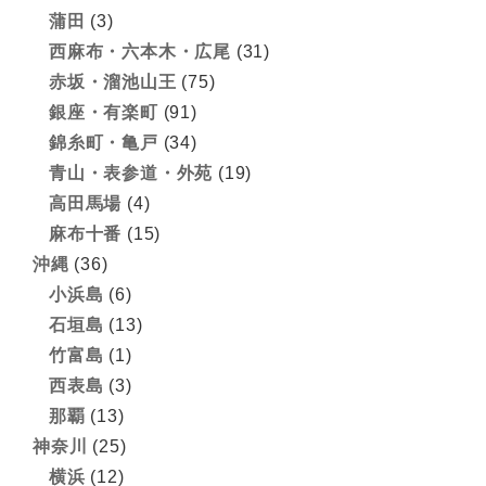
蒲田
(3)
西麻布・六本木・広尾
(31)
赤坂・溜池山王
(75)
銀座・有楽町
(91)
錦糸町・亀戸
(34)
青山・表参道・外苑
(19)
高田馬場
(4)
麻布十番
(15)
沖縄
(36)
小浜島
(6)
石垣島
(13)
竹富島
(1)
西表島
(3)
那覇
(13)
神奈川
(25)
横浜
(12)