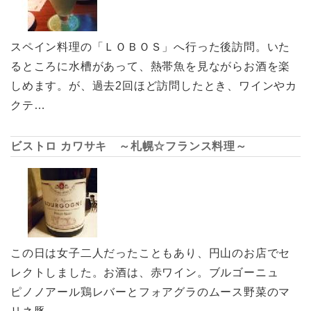
スペイン料理の「ＬＯＢＯＳ」へ行った後訪問。いた
るところに水槽があって、熱帯魚を見ながらお酒を楽
しめます。が、過去2回ほど訪問したとき、ワインやカ
クテ…
ビストロ カワサキ ～札幌☆フランス料理～
この日は女子二人だったこともあり、円山のお店でセ
レクトしました。お酒は、赤ワイン。ブルゴーニュ
ピノノアール鶏レバーとフォアグラのムース野菜のマ