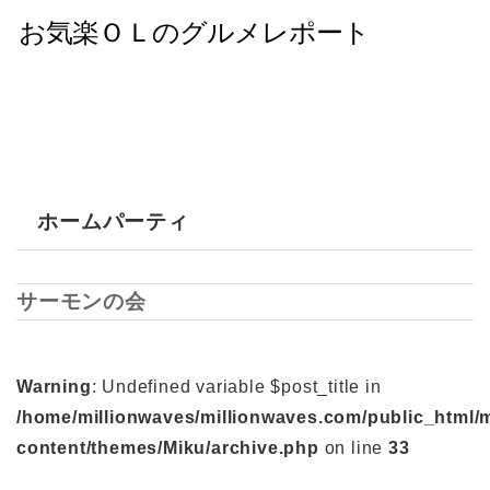
ホームパーティ
サーモンの会
Warning
: Undefined variable $post_title in
/home/millionwaves/millionwaves.com/public_html/
content/themes/Miku/archive.php
on line
33