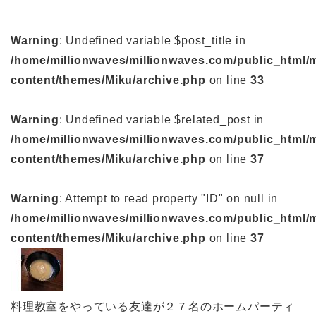
Warning
: Undefined variable $post_title in
/home/millionwaves/millionwaves.com/public_html/
content/themes/Miku/archive.php
on line
33
Warning
: Undefined variable $related_post in
/home/millionwaves/millionwaves.com/public_html/
content/themes/Miku/archive.php
on line
37
Warning
: Attempt to read property "ID" on null in
/home/millionwaves/millionwaves.com/public_html/
content/themes/Miku/archive.php
on line
37
料理教室をやっている友達が２７名のホームパーティ