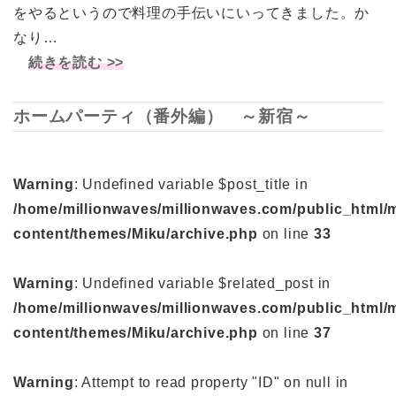
をやるというので料理の手伝いにいってきました。か
なり…
続きを読む >>
ホームパーティ（番外編） ～新宿～
Warning
: Undefined variable $post_title in
/home/millionwaves/millionwaves.com/public_html/
content/themes/Miku/archive.php
on line
33
Warning
: Undefined variable $related_post in
/home/millionwaves/millionwaves.com/public_html/
content/themes/Miku/archive.php
on line
37
Warning
: Attempt to read property "ID" on null in