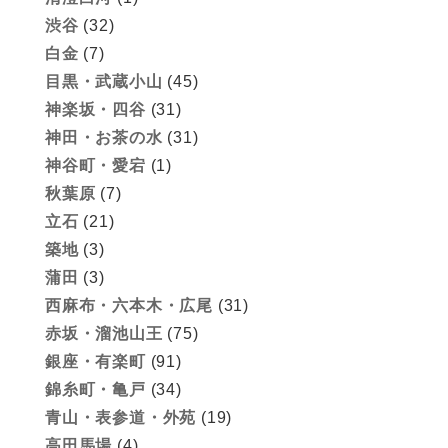
渋谷
(32)
白金
(7)
目黒・武蔵小山
(45)
神楽坂・四谷
(31)
神田・お茶の水
(31)
神谷町・愛宕
(1)
秋葉原
(7)
立石
(21)
築地
(3)
蒲田
(3)
西麻布・六本木・広尾
(31)
赤坂・溜池山王
(75)
銀座・有楽町
(91)
錦糸町・亀戸
(34)
青山・表参道・外苑
(19)
高田馬場
(4)