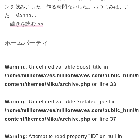
ンを飲みました。作る時間ないしね。おつまみは、ま
た「Manha…
続きを読む >>
ホームパーティ
Warning
: Undefined variable $post_title in
/home/millionwaves/millionwaves.com/public_html/
content/themes/Miku/archive.php
on line
33
Warning
: Undefined variable $related_post in
/home/millionwaves/millionwaves.com/public_html/
content/themes/Miku/archive.php
on line
37
Warning
: Attempt to read property "ID" on null in