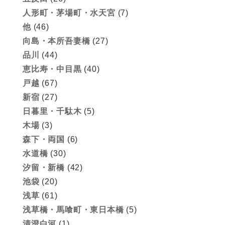
人形町・茅場町・水天宮
(7)
他
(46)
向島・本所吾妻橋
(27)
品川
(44)
恵比寿・中目黒
(40)
戸越
(67)
新宿
(27)
日暮里・千駄木
(5)
木場
(3)
森下・両国
(6)
水道橋
(30)
汐留・新橋
(42)
池袋
(20)
浅草
(61)
浅草橋・馬喰町・東日本橋
(5)
清澄白河
(1)