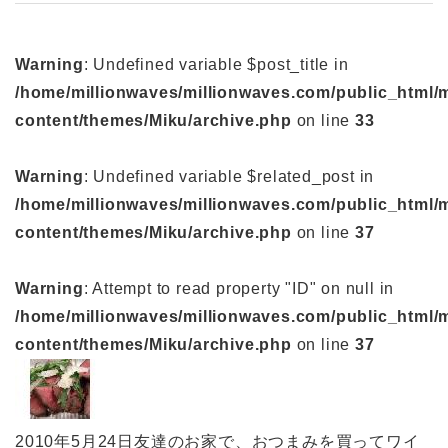
Warning
: Undefined variable $post_title in
/home/millionwaves/millionwaves.com/public_html/
content/themes/Miku/archive.php
on line
33
Warning
: Undefined variable $related_post in
/home/millionwaves/millionwaves.com/public_html/
content/themes/Miku/archive.php
on line
37
Warning
: Attempt to read property "ID" on null in
/home/millionwaves/millionwaves.com/public_html/
content/themes/Miku/archive.php
on line
37
2010年5月24日友達のお家で、おつまみを買ってワイ