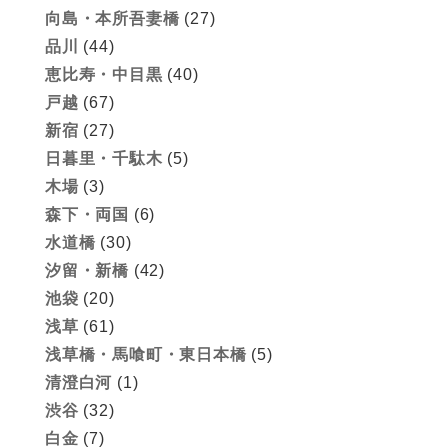
向島・本所吾妻橋
(27)
品川
(44)
恵比寿・中目黒
(40)
戸越
(67)
新宿
(27)
日暮里・千駄木
(5)
木場
(3)
森下・両国
(6)
水道橋
(30)
汐留・新橋
(42)
池袋
(20)
浅草
(61)
浅草橋・馬喰町・東日本橋
(5)
清澄白河
(1)
渋谷
(32)
白金
(7)