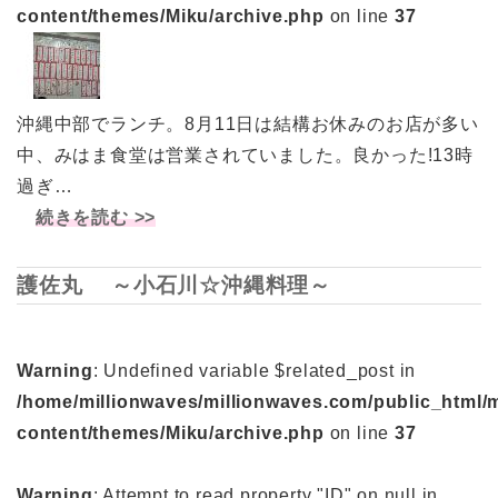
content/themes/Miku/archive.php
on line
37
沖縄中部でランチ。8月11日は結構お休みのお店が多い
中、みはま食堂は営業されていました。良かった!13時
過ぎ…
続きを読む >>
護佐丸 ～小石川☆沖縄料理～
Warning
: Undefined variable $related_post in
/home/millionwaves/millionwaves.com/public_html/
content/themes/Miku/archive.php
on line
37
Warning
: Attempt to read property "ID" on null in