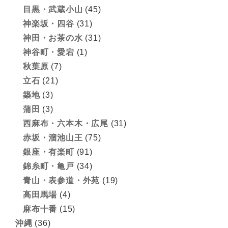
目黒・武蔵小山
(45)
神楽坂・四谷
(31)
神田・お茶の水
(31)
神谷町・愛宕
(1)
秋葉原
(7)
立石
(21)
築地
(3)
蒲田
(3)
西麻布・六本木・広尾
(31)
赤坂・溜池山王
(75)
銀座・有楽町
(91)
錦糸町・亀戸
(34)
青山・表参道・外苑
(19)
高田馬場
(4)
麻布十番
(15)
沖縄
(36)