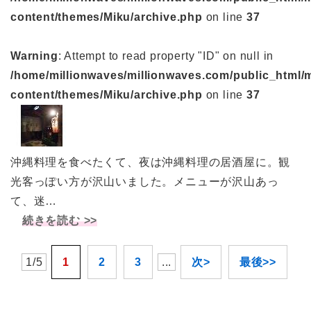
content/themes/Miku/archive.php
on line
37
Warning
: Attempt to read property "ID" on null in
/home/millionwaves/millionwaves.com/public_html/
content/themes/Miku/archive.php
on line
37
沖縄料理を食べたくて、夜は沖縄料理の居酒屋に。観
光客っぽい方が沢山いました。メニューが沢山あっ
て、迷…
続きを読む >>
1/5
1
2
3
...
次>
最後>>