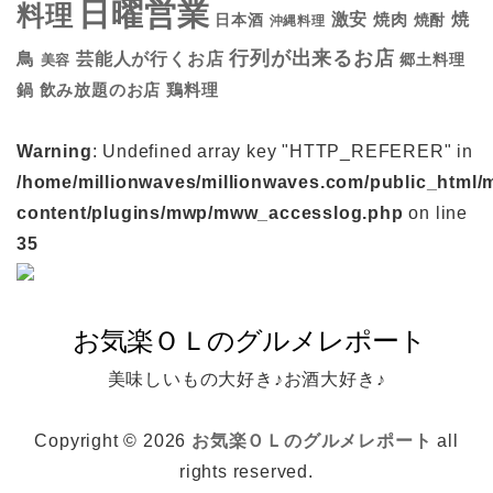
日曜営業
料理
焼
激安
焼肉
日本酒
焼酎
沖縄料理
行列が出来るお店
鳥
芸能人が行くお店
美容
郷土料理
鍋
鶏料理
飲み放題のお店
Warning
: Undefined array key "HTTP_REFERER" in
/home/millionwaves/millionwaves.com/public_html/
content/plugins/mwp/mww_accesslog.php
on line
35
美味しいもの大好き♪お酒大好き♪
Copyright © 2026
お気楽ＯＬのグルメレポート
all
rights reserved.