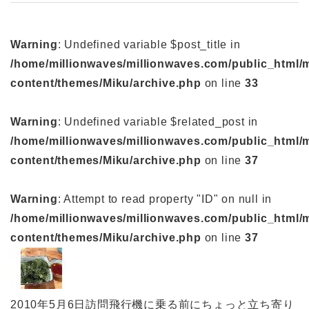
Warning
: Undefined variable $post_title in
/home/millionwaves/millionwaves.com/public_html/
content/themes/Miku/archive.php
on line
33
Warning
: Undefined variable $related_post in
/home/millionwaves/millionwaves.com/public_html/
content/themes/Miku/archive.php
on line
37
Warning
: Attempt to read property "ID" on null in
/home/millionwaves/millionwaves.com/public_html/
content/themes/Miku/archive.php
on line
37
2010年5月6日訪問飛行機に乗る前にちょっと立ち寄り