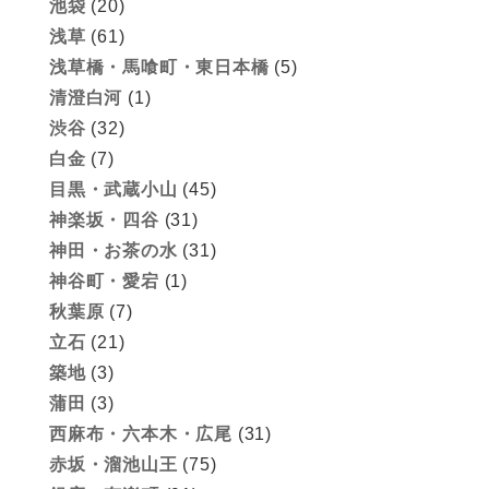
池袋
(20)
浅草
(61)
浅草橋・馬喰町・東日本橋
(5)
清澄白河
(1)
渋谷
(32)
白金
(7)
目黒・武蔵小山
(45)
神楽坂・四谷
(31)
神田・お茶の水
(31)
神谷町・愛宕
(1)
秋葉原
(7)
立石
(21)
築地
(3)
蒲田
(3)
西麻布・六本木・広尾
(31)
赤坂・溜池山王
(75)