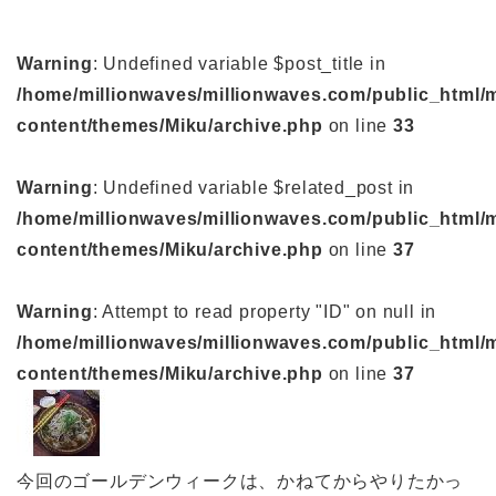
Warning
: Undefined variable $post_title in
/home/millionwaves/millionwaves.com/public_html/
content/themes/Miku/archive.php
on line
33
Warning
: Undefined variable $related_post in
/home/millionwaves/millionwaves.com/public_html/
content/themes/Miku/archive.php
on line
37
Warning
: Attempt to read property "ID" on null in
/home/millionwaves/millionwaves.com/public_html/
content/themes/Miku/archive.php
on line
37
今回のゴールデンウィークは、かねてからやりたかっ