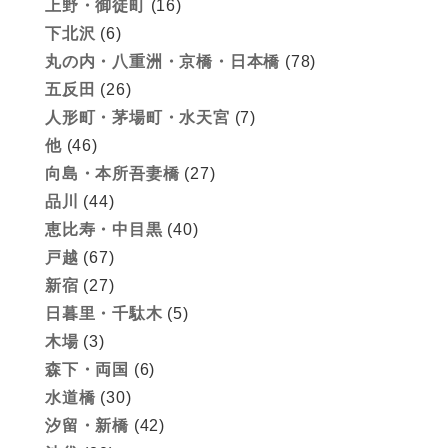
上野・御徒町
(16)
下北沢
(6)
丸の内・八重洲・京橋・日本橋
(78)
五反田
(26)
人形町・茅場町・水天宮
(7)
他
(46)
向島・本所吾妻橋
(27)
品川
(44)
恵比寿・中目黒
(40)
戸越
(67)
新宿
(27)
日暮里・千駄木
(5)
木場
(3)
森下・両国
(6)
水道橋
(30)
汐留・新橋
(42)