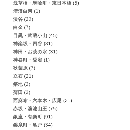
浅草橋・馬喰町・東日本橋
(5)
清澄白河
(1)
渋谷
(32)
白金
(7)
目黒・武蔵小山
(45)
神楽坂・四谷
(31)
神田・お茶の水
(31)
神谷町・愛宕
(1)
秋葉原
(7)
立石
(21)
築地
(3)
蒲田
(3)
西麻布・六本木・広尾
(31)
赤坂・溜池山王
(75)
銀座・有楽町
(91)
錦糸町・亀戸
(34)