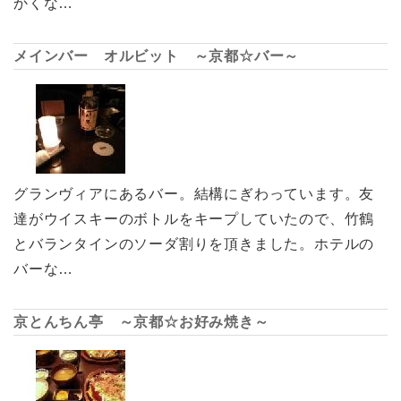
かくな…
メインバー オルビット ～京都☆バー～
グランヴィアにあるバー。結構にぎわっています。友
達がウイスキーのボトルをキープしていたので、竹鶴
とバランタインのソーダ割りを頂きました。ホテルの
バーな…
京とんちん亭 ～京都☆お好み焼き～