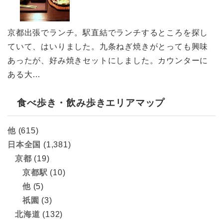
京都出張でランチ。駅直結でランチするところを探し
ていて、はいりました。九条ねぎ焼きがとっても興味
あったが、好み焼きセットにしました。カウンターに
ある大…
食べ歩き・飲み歩きエリアマップ
他
(615)
日本全国
(1,381)
京都
(19)
京都駅
(10)
他
(5)
祇園
(3)
北海道
(132)