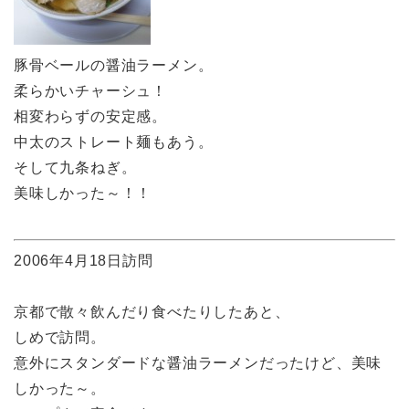
豚骨ベールの醤油ラーメン。
柔らかいチャーシュ！
相変わらずの安定感。
中太のストレート麺もあう。
そして九条ねぎ。
美味しかった～！！
2006年4月18日訪問
京都で散々飲んだり食べたりしたあと、
しめで訪問。
意外にスタンダードな醤油ラーメンだったけど、美味
しかった～。