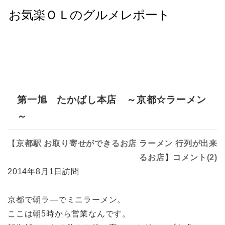
第一旭 たかばし本店 ～京都☆ラーメン
～
【
京都駅
お取り寄せができるお店
ラーメン
行列が出来
るお店
】
コメント(2)
2014年8月1日訪問
京都で朝ラ―でミニラーメン。
ここは朝5時から営業なんです。