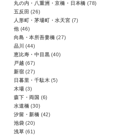
丸の内・八重洲・京橋・日本橋
(78)
五反田
(26)
人形町・茅場町・水天宮
(7)
他
(46)
向島・本所吾妻橋
(27)
品川
(44)
恵比寿・中目黒
(40)
戸越
(67)
新宿
(27)
日暮里・千駄木
(5)
木場
(3)
森下・両国
(6)
水道橋
(30)
汐留・新橋
(42)
池袋
(20)
浅草
(61)