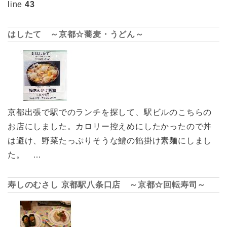
line
43
はしたて ～京都☆蕎麦・うどん～
京都出張で駅でのランチを探して、駅ビルのこちらの
お店にしました。カロリー控えめにしたかったので丼
は避け、野菜たっぷりそうな鱧の餡掛け素麺にしまし
た。 …
寿しのむさし 京都駅八条口店 ～京都☆回転寿司～