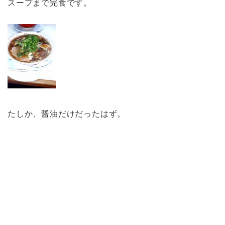
スープまで完食です。
たしか、醤油だけだったはず。