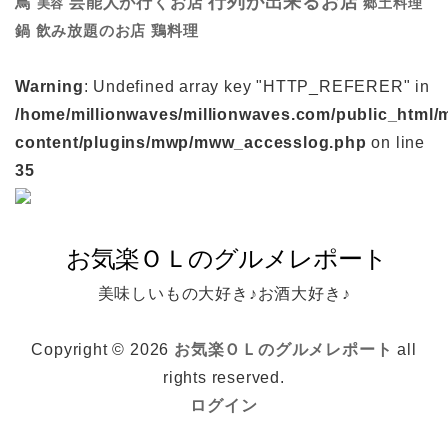
行列が出来るお店
鳥
芸能人が行くお店
美容
郷土料理
鍋
鶏料理
飲み放題のお店
Warning
: Undefined array key "HTTP_REFERER" in
/home/millionwaves/millionwaves.com/public_html/
content/plugins/mwp/mww_accesslog.php
on line
35
美味しいもの大好き♪お酒大好き♪
Copyright © 2026
お気楽ＯＬのグルメレポート
all
rights reserved.
ログイン