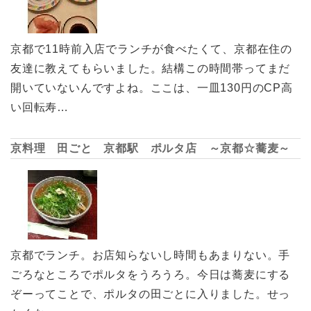
京都で11時前入店でランチが食べたくて、京都在住の
友達に教えてもらいました。結構この時間帯ってまだ
開いていないんですよね。ここは、一皿130円のCP高
い回転寿…
京料理 田ごと 京都駅 ポルタ店 ～京都☆蕎麦～
京都でランチ。お店知らないし時間もあまりない。手
ごろなところでポルタをうろうろ。今日は蕎麦にする
ぞーってことで、ポルタの田ごとに入りました。せっ