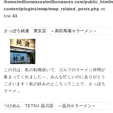
/home/millionwaves/millionwaves.com/public_html/
content/plugins/mwp/mwp_related_posts.php
on
line
43
さっぽろ純連 東京店 ～高田馬場☆ラーメン～
この日は、私の転職祝いで、ゴルフのラーメン仲間が
集まってくれました～。みんな忙しいのにありがとう
ございます！私の好みのところってことで、さっぽろ
ラーメ…
つけめん TETSU 品川店 ～品川☆ラーメン～