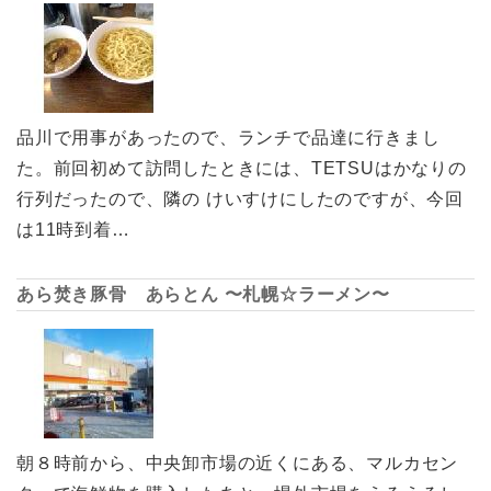
品川で用事があったので、ランチで品達に行きまし
た。前回初めて訪問したときには、TETSUはかなりの
行列だったので、隣の けいすけにしたのですが、今回
は11時到着…
あら焚き豚骨 あらとん 〜札幌☆ラーメン〜
朝８時前から、中央卸市場の近くにある、マルカセン