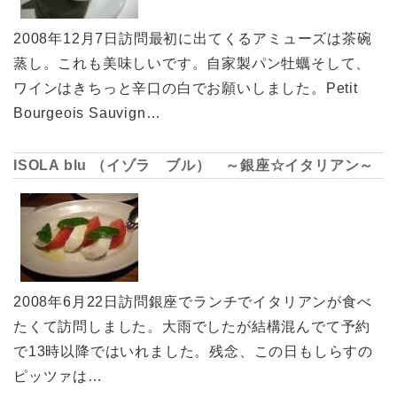
2008年12月7日訪問最初に出てくるアミューズは茶碗
蒸し。これも美味しいです。自家製パン牡蠣そして、
ワインはきちっと辛口の白でお願いしました。Petit
Bourgeois Sauvign…
ISOLA blu （イゾラ ブル） ～銀座☆イタリアン～
2008年6月22日訪問銀座でランチでイタリアンが食べ
たくて訪問しました。大雨でしたが結構混んでて予約
で13時以降ではいれました。残念、この日もしらすの
ピッツァは…