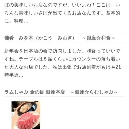
ばの美味しいお店なのですが、いいよね！ここは、い
ろんな美味しいさばが出てくるお店なんです。基本的
に、料理…
佳肴 みを木（かこう みおぎ） ～銀座☆和食～
新年会＆日本酒の会で訪問しました。和食っていいで
すね。テーブルは８席くらいにカウンターの落ち着い
た大人なお店でした。私は出張でお店到着がもはや21
時半近…
ラムしゃぶ 金の目 銀座本店 ～銀座☆らむしゃぶ～