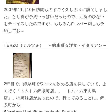
2007年11月10日訪問ものすごく久しぶりに訪問しまし
た。とり喜が予約いっぱいだったので、近所のひない
をチョイスしたのですが、もちろん白レバー刺しも予
約してお…
TERZO（テルツォ） ～錦糸町☆洋食・イタリアン～
2軒目で、錦糸町でワインを飲める店を探していて、よ
く行く「トムトム錦糸町店」、「トムトム東向島
店」、の姉妹店があったので、行ってみることに。錦
糸町から…
Warning
: Undefined variable $args in