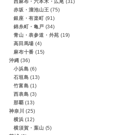
西麻布・六本木・広尾
(31)
赤坂・溜池山王
(75)
銀座・有楽町
(91)
錦糸町・亀戸
(34)
青山・表参道・外苑
(19)
高田馬場
(4)
麻布十番
(15)
沖縄
(36)
小浜島
(6)
石垣島
(13)
竹富島
(1)
西表島
(3)
那覇
(13)
神奈川
(25)
横浜
(12)
横須賀・葉山
(5)