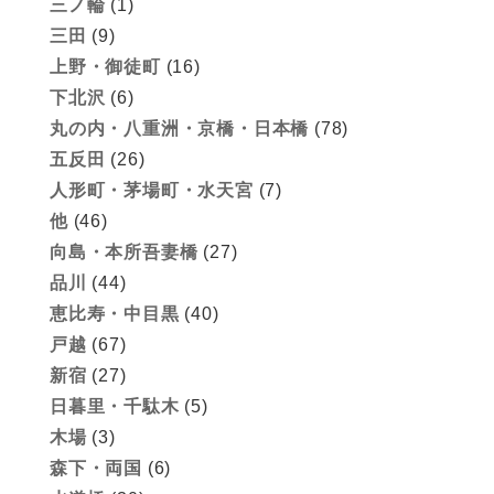
三ノ輪
(1)
三田
(9)
上野・御徒町
(16)
下北沢
(6)
丸の内・八重洲・京橋・日本橋
(78)
五反田
(26)
人形町・茅場町・水天宮
(7)
他
(46)
向島・本所吾妻橋
(27)
品川
(44)
恵比寿・中目黒
(40)
戸越
(67)
新宿
(27)
日暮里・千駄木
(5)
木場
(3)
森下・両国
(6)