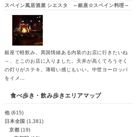
スペイン風居酒屋 シエスタ ～銀座☆スペイン料理～
銀座で軽飲み。異国情緒ある内装のお店に行きたいね
～、とこのお店に入りました。天井が高くてろうそく
の灯りがステキ。薄暗い感じもいい。中世ヨーロッパ
をイメ…
食べ歩き・飲み歩きエリアマップ
他
(615)
日本全国
(1,381)
京都
(19)