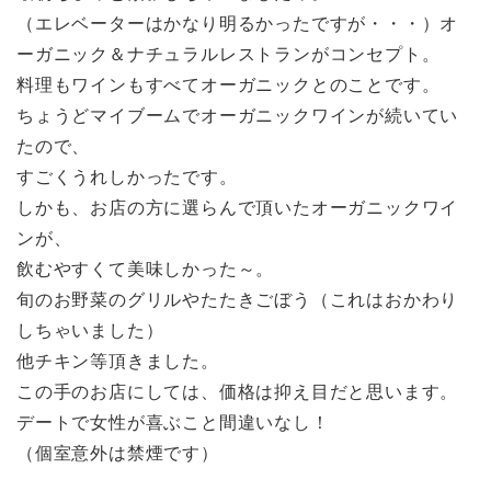
（エレベーターはかなり明るかったですが・・・）オ
ーガニック＆ナチュラルレストランがコンセプト。
料理もワインもすべてオーガニックとのことです。
ちょうどマイブームでオーガニックワインが続いてい
たので、
すごくうれしかったです。
しかも、お店の方に選らんで頂いたオーガニックワイ
ンが、
飲むやすくて美味しかった～。
旬のお野菜のグリルやたたきごぼう（これはおかわり
しちゃいました）
他チキン等頂きました。
この手のお店にしては、価格は抑え目だと思います。
デートで女性が喜ぶこと間違いなし！
（個室意外は禁煙です）