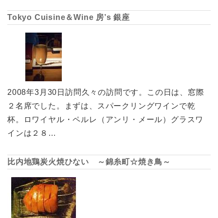
Tokyo Cuisine＆Wine 房’s 銀座
2008年3月30日訪問久々の訪問です。この日は、窓際
２名席でした。まずは、スパークリングワインで乾
杯。ロワイヤル・ペルレ（アンリ・メール）グラスワ
インは２８…
比内地鶏炭火焼ひない ～錦糸町☆焼き鳥～