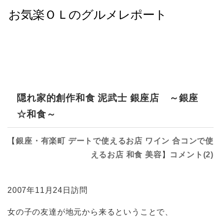
隠れ家的創作和食 泥武士 銀座店 ～銀座
☆和食～
【
銀座・有楽町
デートで使えるお店
ワイン
合コンで使
えるお店
和食
美容
】
コメント(2)
2007年11月24日訪問
女の子の友達が地元から来るということで、