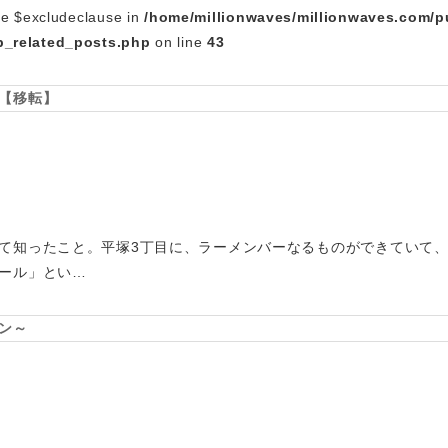
le $excludeclause in
/home/millionwaves/millionwaves.com/p
_related_posts.php
on line
43
【移転】
て知ったこと。平塚3丁目に、ラーメンバーなるものができていて
ール」とい…
ン～