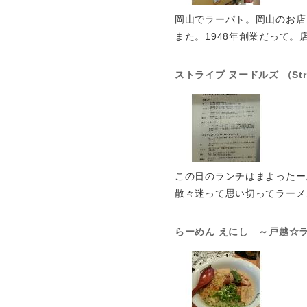
岡山でラーパト。岡山のお店
また。1948年創業だって。
ストライプ ヌードルズ （Str
この日のランチはまよったー
散々迷って思い切ってラーメ
らーめん えにし ～戸越☆