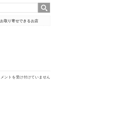
お取り寄せできるお店
コメントを受け付けていません