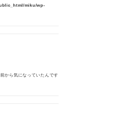
ublic_html/miku/wp-
、前から気になっていたんです