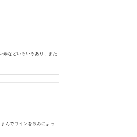
モン鍋などいろいろあり、また
つまんでワインを飲みによっ