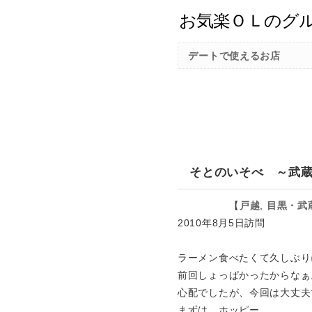
デートで使えるお店
そとのいそべ ～武
【
戸越
,
目黒・武
2010年8月5日訪問
ラーメン食べたくて久しぶり
前回しょっぱかったからなぁ
心配でしたが、今回は大丈夫
まずは、ホッピー。