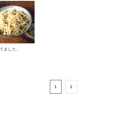
てました。
1
2