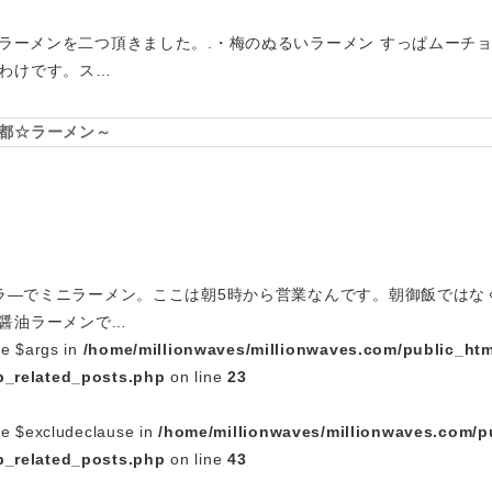
限定ラーメンを二つ頂きました。.・梅のぬるいラーメン すっぱムーチ
わけです。ス…
都☆ラーメン～
で朝ラ―でミニラーメン。ここは朝5時から営業なんです。朝御飯では
醤油ラーメンで…
le $args in
/home/millionwaves/millionwaves.com/public_htm
_related_posts.php
on line
23
le $excludeclause in
/home/millionwaves/millionwaves.com/p
_related_posts.php
on line
43