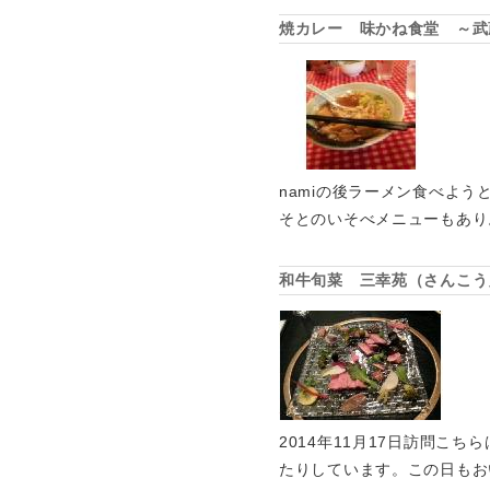
焼カレー 味かね食堂 ～武
namiの後ラーメン食べよ
そとのいそべメニューもあり
和牛旬菜 三幸苑（さんこう
2014年11月17日訪問
たりしています。この日もお