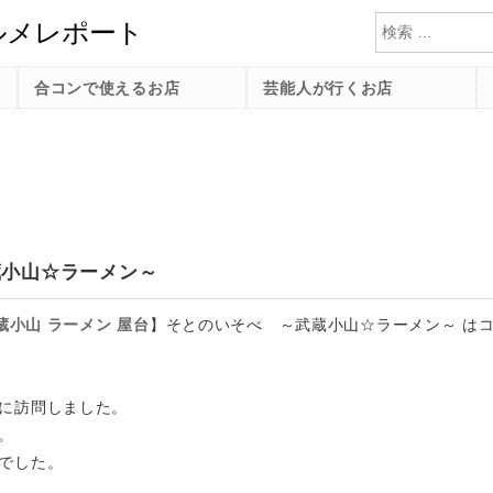
検索
合コンで使えるお店
芸能人が行くお店
蔵小山☆ラーメン～
蔵小山
ラーメン
屋台
】
そとのいそべ ～武蔵小山☆ラーメン～ は
に訪問しました。
。
でした。