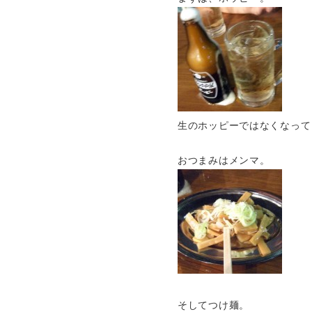
生のホッピーではなくなって
おつまみはメンマ。
そしてつけ麺。