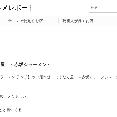
検索
合コンで使えるお店
芸能人が行くお店
ん屋 ～赤坂☆ラーメン～
ラーメン
ランチ
】
つけ麺本舗 ばくだん屋 ～赤坂☆ラーメン～ 
店に入りました。
などと書いてる