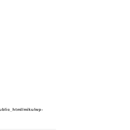
ublic_html/miku/wp-