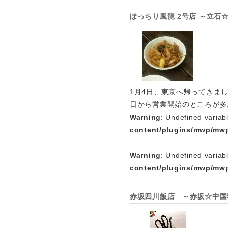
ぽっちり鳳龍 2号店 ～立石
1月4日、東京へ帰ってきま
日から営業開始のところが多
Warning
: Undefined variab
content/plugins/mwp/mwp
Warning
: Undefined variab
content/plugins/mwp/mwp
赤坂四川飯店 ～赤坂☆中国