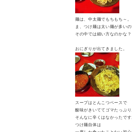
麺は、中太麺でもちもち～。
ま、つけ麺は太い麺が多いの
その中では細い方なのかな？
おにぎりが出てきました。
スープはとんこつベースで
酸味がきいててゴマたっぷり
そんなに辛くはなかったです
つけ麺自体は