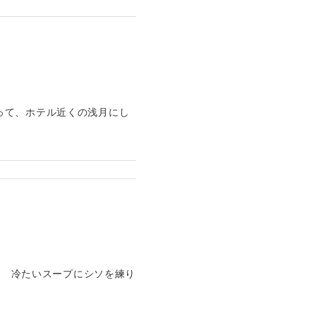
って、ホテル近くの浅月にし
ョ 冷たいスープにシソを練り