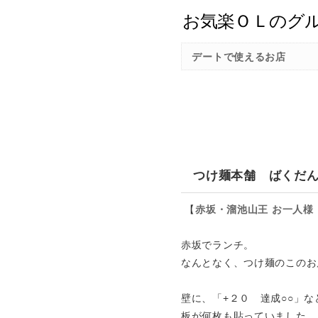
デートで使えるお店
つけ麺本舗 ばくだ
【
赤坂・溜池山王
お一人様
赤坂でランチ。
なんとなく、つけ麺のこのお
壁に、「+２０ 達成○○」
板が何枚も貼っていました。