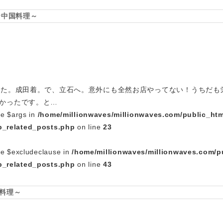
☆中国料理～
した。成田着。で、立石へ。意外にも全然お店やってない！うちだも
かったです。と…
le $args in
/home/millionwaves/millionwaves.com/public_htm
_related_posts.php
on line
23
le $excludeclause in
/home/millionwaves/millionwaves.com/p
_related_posts.php
on line
43
料理～