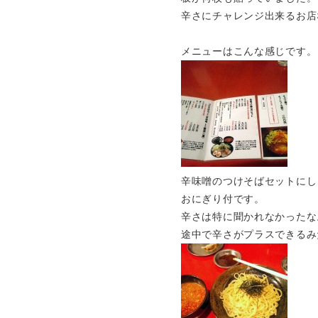
辛さにチャレンジ出来るお店
メニューはこんな感じです。
辛味噌のつけそばセットにし
おにぎり付です。
辛さは特に聞かれなかったな
途中で辛さがプラスできるみ