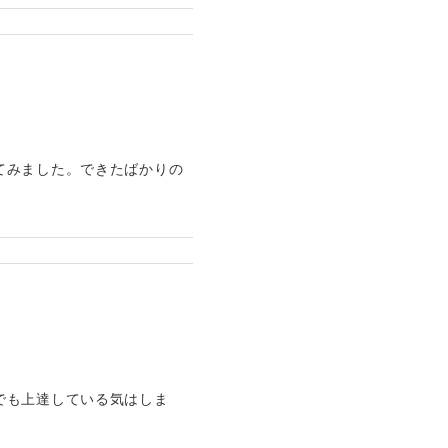
てみました。できたばかりの
でも上達している気はしま