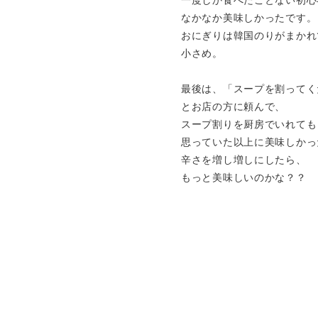
一度しか食べたことない初心
なかなか美味しかったです。
おにぎりは韓国のりがまかれ
小さめ。
最後は、「スープを割ってく
とお店の方に頼んで、
スープ割りを厨房でいれても
思っていた以上に美味しかっ
辛さを増し増しにしたら、
もっと美味しいのかな？？