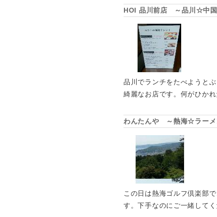
HOI 品川前店 ～品川☆中
品川でランチをたべようとぶ
綺麗なお店です。何がひかれ
わんたんや ～熱海☆ラーメ
この日は熱海ゴルフ倶楽部で
す。下手なのにご一緒してく