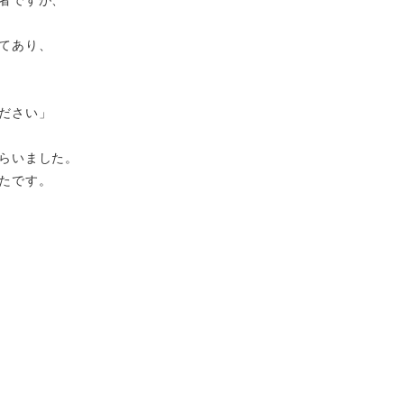
者ですが、
てあり、
ださい」
らいました。
たです。