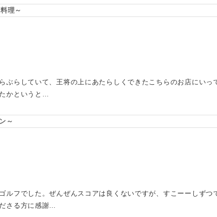
国料理～
らぶらしていて、王将の上にあたらしくできたこちらのお店にいっ
たかというと…
ン～
ゴルフでした。ぜんぜんスコアは良くないですが、すこーーしずつ
ださる方に感謝…