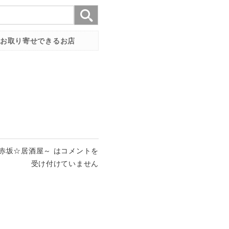
お取り寄せできるお店
赤坂☆居酒屋～ は
コメントを
受け付けていません