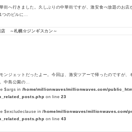
華街へ行きました。久しぶりの中華街ですが、激安食べ放題のお店
1つのビルに…
園店 ～札幌☆ジンギスカン～
モンジェットだったよー。今回は、激安ツアーで帰ったのですが、
。中島公園の…
le $args in
/home/millionwaves/millionwaves.com/public_htm
_related_posts.php
on line
23
le $excludeclause in
/home/millionwaves/millionwaves.com/p
_related_posts.php
on line
43