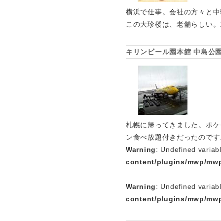
横浜で仕事。会社の方々と中
この大珍楼は、老舗らしい。
キリンビール園本館 中島公
札幌に帰ってきました。ポケ
ン食べ放題付きだったのです
Warning
: Undefined variab
content/plugins/mwp/mwp
Warning
: Undefined variab
content/plugins/mwp/mwp