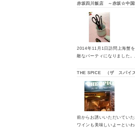
赤坂四川飯店 ～赤坂☆中国
2014年11月1日訪問上
敵なパーティになりました。
THE SPICE （ザ ス
前からお誘いいただいていた
ワインも美味しいよーといわ