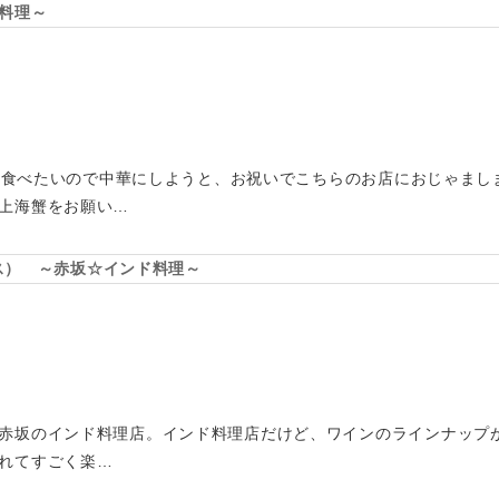
料理～
海蟹を食べたいので中華にしようと、お祝いでこちらのお店におじゃま
上海蟹をお願い…
パイス） ～赤坂☆インド料理～
赤坂のインド料理店。インド料理店だけど、ワインのラインナップ
れてすごく楽…