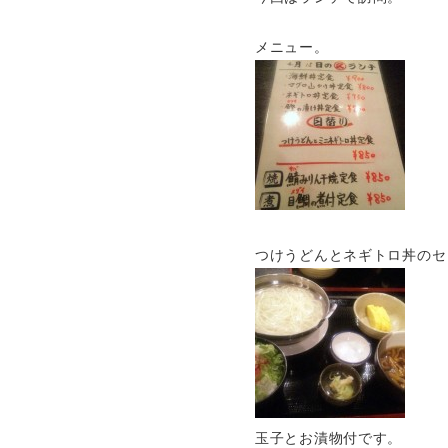
メニュー。
つけうどんとネギトロ丼のセ
玉子とお漬物付です。