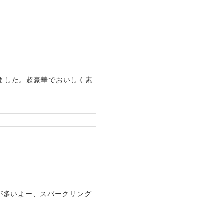
しました。超豪華でおいしく素
が多いよー、スパークリング