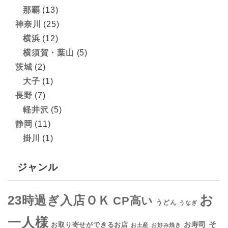
那覇
(13)
神奈川
(25)
横浜
(12)
横須賀・葉山
(5)
茨城
(2)
大子
(1)
長野
(7)
軽井沢
(5)
静岡
(11)
掛川
(1)
ジャンル
お
23時過ぎ入店ＯＫ
CP高い
うどん
うなぎ
一人様
そ
お寿司
お取り寄せができるお店
お土産
お好み焼き