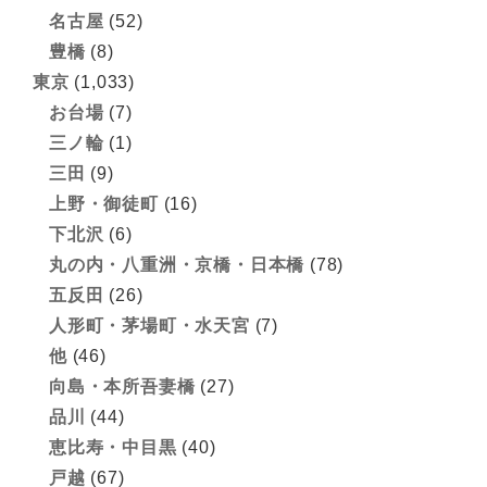
名古屋
(52)
豊橋
(8)
東京
(1,033)
お台場
(7)
三ノ輪
(1)
三田
(9)
上野・御徒町
(16)
下北沢
(6)
丸の内・八重洲・京橋・日本橋
(78)
五反田
(26)
人形町・茅場町・水天宮
(7)
他
(46)
向島・本所吾妻橋
(27)
品川
(44)
恵比寿・中目黒
(40)
戸越
(67)