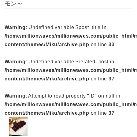
モン～
Warning
: Undefined variable $post_title in
/home/millionwaves/millionwaves.com/public_html/
content/themes/Miku/archive.php
on line
33
Warning
: Undefined variable $related_post in
/home/millionwaves/millionwaves.com/public_html/
content/themes/Miku/archive.php
on line
37
Warning
: Attempt to read property "ID" on null in
/home/millionwaves/millionwaves.com/public_html/
content/themes/Miku/archive.php
on line
37