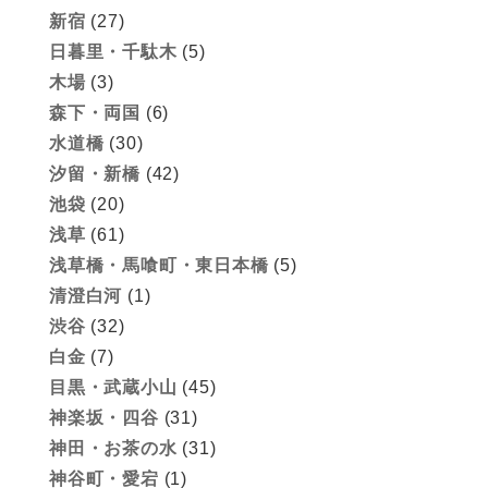
新宿
(27)
日暮里・千駄木
(5)
木場
(3)
森下・両国
(6)
水道橋
(30)
汐留・新橋
(42)
池袋
(20)
浅草
(61)
浅草橋・馬喰町・東日本橋
(5)
清澄白河
(1)
渋谷
(32)
白金
(7)
目黒・武蔵小山
(45)
神楽坂・四谷
(31)
神田・お茶の水
(31)
神谷町・愛宕
(1)