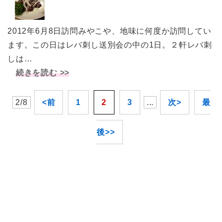
2012年6月8日訪問みやこや、地味に何度か訪問してい
ます。この日はレバ刺し送別会の中の1日。２軒レバ刺
しは…
続きを読む >>
2/8
<前
1
2
3
...
次>
最
後>>