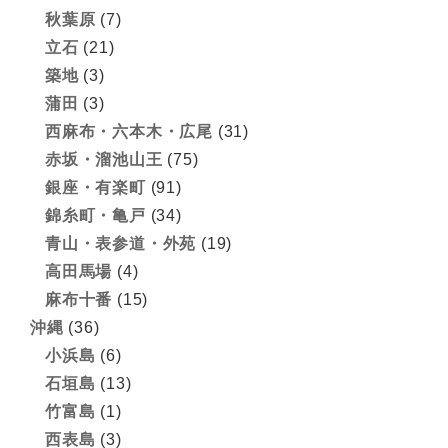
秋葉原
(7)
立石
(21)
築地
(3)
蒲田
(3)
西麻布・六本木・広尾
(31)
赤坂・溜池山王
(75)
銀座・有楽町
(91)
錦糸町・亀戸
(34)
青山・表参道・外苑
(19)
高田馬場
(4)
麻布十番
(15)
沖縄
(36)
小浜島
(6)
石垣島
(13)
竹富島
(1)
西表島
(3)