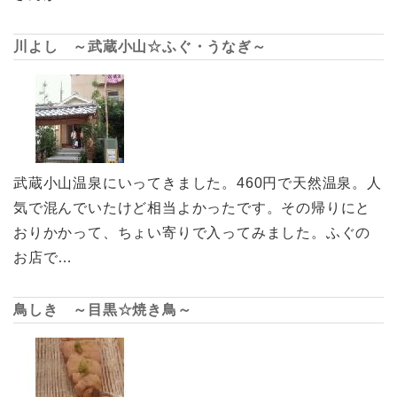
川よし ～武蔵小山☆ふぐ・うなぎ～
武蔵小山温泉にいってきました。460円で天然温泉。人
気で混んでいたけど相当よかったです。その帰りにと
おりかかって、ちょい寄りで入ってみました。ふぐの
お店で…
鳥しき ～目黒☆焼き鳥～