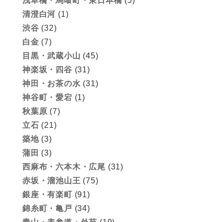
浅草橋・馬喰町・東日本橋
(5)
清澄白河
(1)
渋谷
(32)
白金
(7)
目黒・武蔵小山
(45)
神楽坂・四谷
(31)
神田・お茶の水
(31)
神谷町・愛宕
(1)
秋葉原
(7)
立石
(21)
築地
(3)
蒲田
(3)
西麻布・六本木・広尾
(31)
赤坂・溜池山王
(75)
銀座・有楽町
(91)
錦糸町・亀戸
(34)