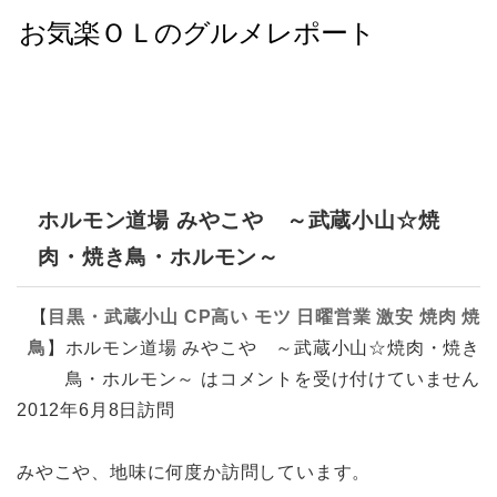
ホルモン道場 みやこや ～武蔵小山☆焼
肉・焼き鳥・ホルモン～
【
目黒・武蔵小山
CP高い
モツ
日曜営業
激安
焼肉
焼
鳥
】
ホルモン道場 みやこや ～武蔵小山☆焼肉・焼き
鳥・ホルモン～ は
コメントを受け付けていません
2012年6月8日訪問
みやこや、地味に何度か訪問しています。