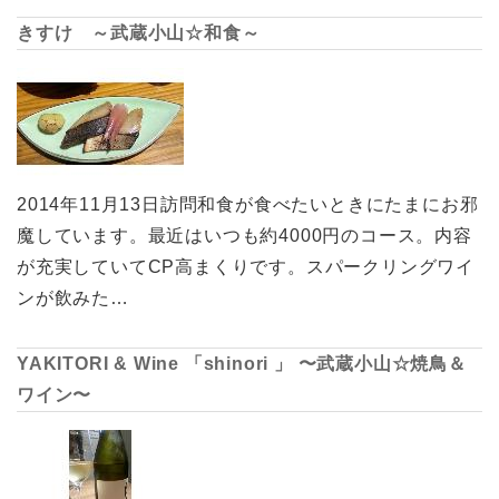
きすけ ～武蔵小山☆和食～
2014年11月13日訪問和食が食べたいときにたまにお邪
魔しています。最近はいつも約4000円のコース。内容
が充実していてCP高まくりです。スパークリングワイ
ンが飲みた…
YAKITORI & Wine 「shinori 」 〜武蔵小山☆焼鳥＆
ワイン〜