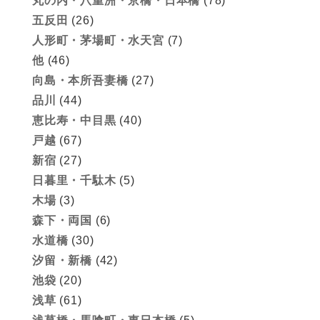
丸の内・八重洲・京橋・日本橋
(78)
五反田
(26)
人形町・茅場町・水天宮
(7)
他
(46)
向島・本所吾妻橋
(27)
品川
(44)
恵比寿・中目黒
(40)
戸越
(67)
新宿
(27)
日暮里・千駄木
(5)
木場
(3)
森下・両国
(6)
水道橋
(30)
汐留・新橋
(42)
池袋
(20)
浅草
(61)