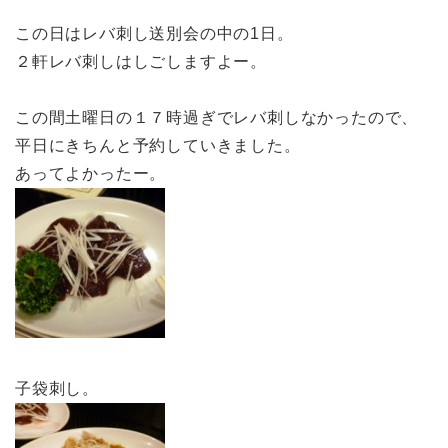
この日はレバ刺し送別会の中の1日。
２軒レバ刺しはしごしますよー。
この間土曜日の１７時過ぎでレバ刺しなかったので、
平日にきちんと予約していきました。
あってよかったー。
子袋刺し。