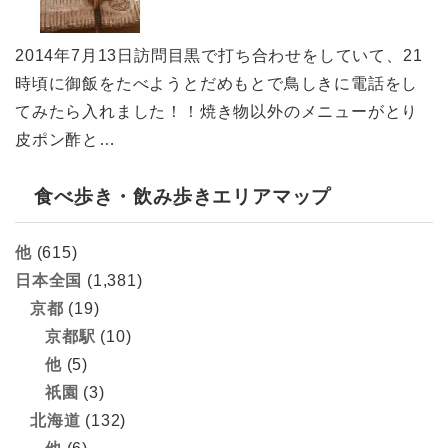
2014年7月13日訪問目黒で打ち合わせをしていて、21
時頃に御飯をたべようとだめもとで鳥しきに電話をし
てみたら入れました！！焼き物以外のメニューがとり
皮ポン酢と…
食べ歩き・飲み歩きエリアマップ
他
(615)
日本全国
(1,381)
京都
(19)
京都駅
(10)
他
(5)
祇園
(3)
北海道
(132)