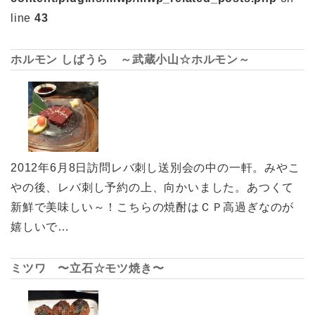
line
43
ホルモン しばうら ～武蔵小山☆ホルモン～
2012年6月8日訪問レバ刺し送別会の中の一軒。みやこ
やの後、レバ刺し予約の上、向かいました。あつくて
新鮮で美味しい～！こちらの焼酎はＣＰ高過ぎなのが
嬉しいで…
ミツワ 〜立石☆モツ焼き〜