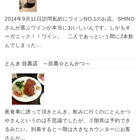
2014年9月11日訪問私的にワインNO.1のお店。SHINO
さんが選ぶワインが本当においしいんです。しかもオ
ーガニック！！ワイン。 二人であっという間に2本飲
んでしまった…
とんき 目黒店 ～目黒☆とんかつ～
夜食事に誘って頂きとんき。飲みに行くのにとんかつ
やさんというのは不思議でしたが、２階席は予約でき
るみたい。到着すると一階は大きなカウンターにお客
さんが…