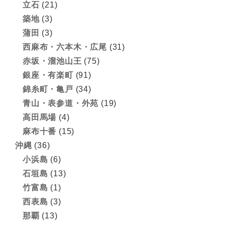
立石
(21)
築地
(3)
蒲田
(3)
西麻布・六本木・広尾
(31)
赤坂・溜池山王
(75)
銀座・有楽町
(91)
錦糸町・亀戸
(34)
青山・表参道・外苑
(19)
高田馬場
(4)
麻布十番
(15)
沖縄
(36)
小浜島
(6)
石垣島
(13)
竹富島
(1)
西表島
(3)
那覇
(13)