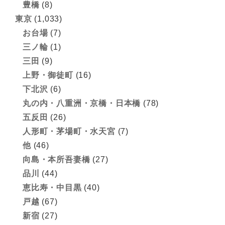
豊橋
(8)
東京
(1,033)
お台場
(7)
三ノ輪
(1)
三田
(9)
上野・御徒町
(16)
下北沢
(6)
丸の内・八重洲・京橋・日本橋
(78)
五反田
(26)
人形町・茅場町・水天宮
(7)
他
(46)
向島・本所吾妻橋
(27)
品川
(44)
恵比寿・中目黒
(40)
戸越
(67)
新宿
(27)