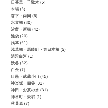
日暮里・千駄木
(5)
木場
(3)
森下・両国
(6)
水道橋
(30)
汐留・新橋
(42)
池袋
(20)
浅草
(61)
浅草橋・馬喰町・東日本橋
(5)
清澄白河
(1)
渋谷
(32)
白金
(7)
目黒・武蔵小山
(45)
神楽坂・四谷
(31)
神田・お茶の水
(31)
神谷町・愛宕
(1)
秋葉原
(7)