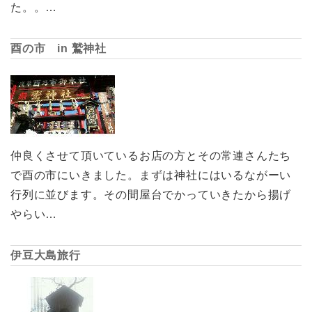
た。。…
酉の市 in 鷲神社
仲良くさせて頂いているお店の方とその常連さんたち
で酉の市にいきました。まずは神社にはいるながーい
行列に並びます。その間屋台でかっていきたから揚げ
やらい…
伊豆大島旅行