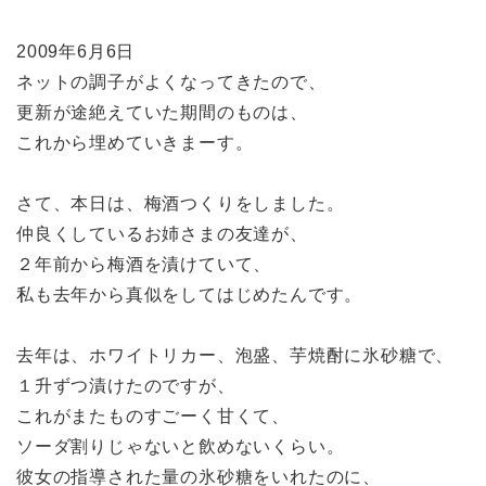
2009年6月6日
ネットの調子がよくなってきたので、
更新が途絶えていた期間のものは、
これから埋めていきまーす。
さて、本日は、梅酒つくりをしました。
仲良くしているお姉さまの友達が、
２年前から梅酒を漬けていて、
私も去年から真似をしてはじめたんです。
去年は、ホワイトリカー、泡盛、芋焼酎に氷砂糖で、
１升ずつ漬けたのですが、
これがまたものすごーく甘くて、
ソーダ割りじゃないと飲めないくらい。
彼女の指導された量の氷砂糖をいれたのに、