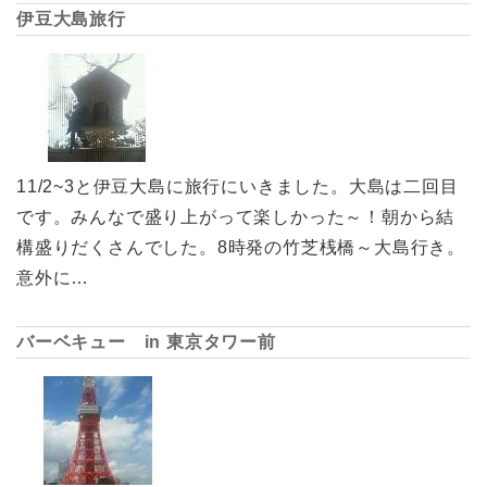
伊豆大島旅行
11/2~3と伊豆大島に旅行にいきました。大島は二回目
です。みんなで盛り上がって楽しかった～！朝から結
構盛りだくさんでした。8時発の竹芝桟橋～大島行き。
意外に…
バーベキュー in 東京タワー前