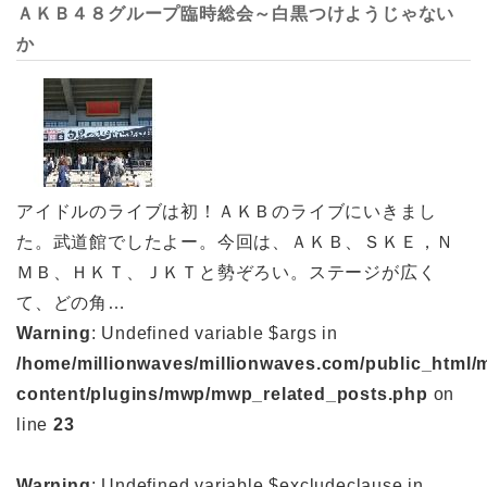
ＡＫＢ４８グループ臨時総会～白黒つけようじゃない
か
アイドルのライブは初！ＡＫＢのライブにいきまし
た。武道館でしたよー。今回は、ＡＫＢ、ＳＫＥ，Ｎ
ＭＢ、ＨＫＴ、ＪＫＴと勢ぞろい。ステージが広く
て、どの角…
Warning
: Undefined variable $args in
/home/millionwaves/millionwaves.com/public_html/
content/plugins/mwp/mwp_related_posts.php
on
line
23
Warning
: Undefined variable $excludeclause in