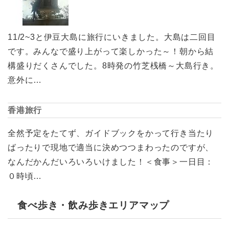
11/2~3と伊豆大島に旅行にいきました。大島は二回目
です。みんなで盛り上がって楽しかった～！朝から結
構盛りだくさんでした。8時発の竹芝桟橋～大島行き。
意外に…
香港旅行
全然予定をたてず、ガイドブックをかって行き当たり
ばったりで現地で適当に決めつつまわったのですが、
なんだかんだいろいろいけました！＜食事＞一日目：
０時頃…
食べ歩き・飲み歩きエリアマップ