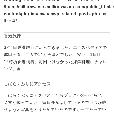
/home/millionwaves/millionwaves.com/public_html/
content/plugins/mwp/mwp_related_posts.php
on
line
43
香港旅行
3泊4日香港旅行にいってきました。エクスペディアで
成田発着、二人で14万円ほどでした。安い！1日目
15時頃香港到着。前回いけなかった海鮮料理にチャレ
ンジ。金…
しばらくぶりにアクセス
しばらくぶりにアクセスしたらブログがのっとられ、
英文が載っていた！毎日外食はしているのでいつか載
せようと写真をとりためていたのですが一年たってい