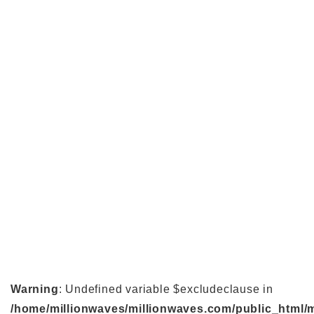
Warning
: Undefined variable $excludeclause in
/home/millionwaves/millionwaves.com/public_html/