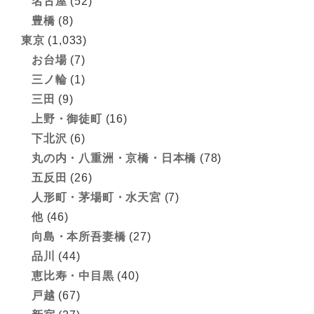
名古屋
(52)
豊橋
(8)
東京
(1,033)
お台場
(7)
三ノ輪
(1)
三田
(9)
上野・御徒町
(16)
下北沢
(6)
丸の内・八重洲・京橋・日本橋
(78)
五反田
(26)
人形町・茅場町・水天宮
(7)
他
(46)
向島・本所吾妻橋
(27)
品川
(44)
恵比寿・中目黒
(40)
戸越
(67)