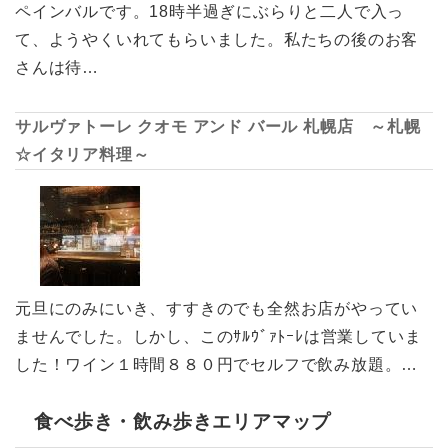
ペインバルです。18時半過ぎにぶらりと二人で入っ
て、ようやくいれてもらいました。私たちの後のお客
さんは待…
サルヴァトーレ クオモ アンド バール 札幌店 ～札幌
☆イタリア料理～
元旦にのみにいき、すすきのでも全然お店がやってい
ませんでした。しかし、このｻﾙｳﾞｧﾄｰﾚは営業していま
した！ワイン１時間８８０円でセルフで飲み放題。…
食べ歩き・飲み歩きエリアマップ