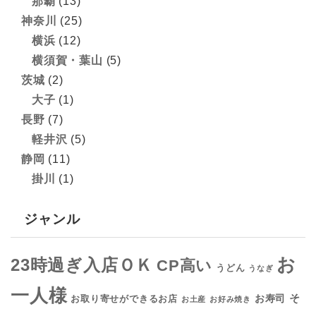
那覇
(13)
神奈川
(25)
横浜
(12)
横須賀・葉山
(5)
茨城
(2)
大子
(1)
長野
(7)
軽井沢
(5)
静岡
(11)
掛川
(1)
ジャンル
お
23時過ぎ入店ＯＫ
CP高い
うどん
うなぎ
一人様
そ
お寿司
お取り寄せができるお店
お土産
お好み焼き