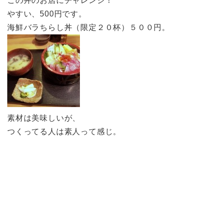
この丼のお店にチャレンジ！
やすい、500円です。
海鮮バラちらし丼（限定２０杯）５００円。
素材は美味しいが、
つくってる人は素人って感じ。