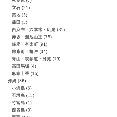
秋葉原
(7)
立石
(21)
築地
(3)
蒲田
(3)
西麻布・六本木・広尾
(31)
赤坂・溜池山王
(75)
銀座・有楽町
(91)
錦糸町・亀戸
(34)
青山・表参道・外苑
(19)
高田馬場
(4)
麻布十番
(15)
沖縄
(36)
小浜島
(6)
石垣島
(13)
竹富島
(1)
西表島
(3)