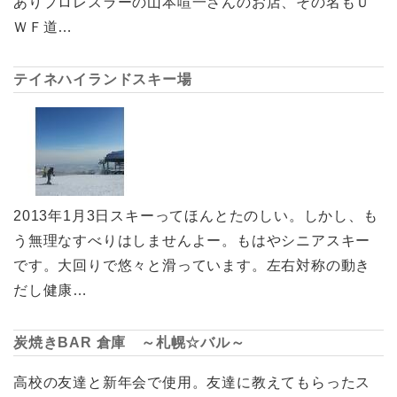
ありプロレスラーの山本喧一さんのお店、その名もＵ
ＷＦ道…
テイネハイランドスキー場
2013年1月3日スキーってほんとたのしい。しかし、も
う無理なすべりはしませんよー。もはやシニアスキー
です。大回りで悠々と滑っています。左右対称の動き
だし健康…
炭焼きBAR 倉庫 ～札幌☆バル～
高校の友達と新年会で使用。友達に教えてもらったス