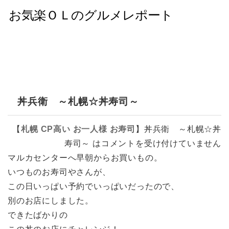
丼兵衛 ～札幌☆丼寿司～
【
札幌
CP高い
お一人様
お寿司
】
丼兵衛 ～札幌☆丼
寿司～ は
コメントを受け付けていません
マルカセンターへ早朝からお買いもの。
いつものお寿司やさんが、
この日いっぱい予約でいっぱいだったので、
別のお店にしました。
できたばかりの