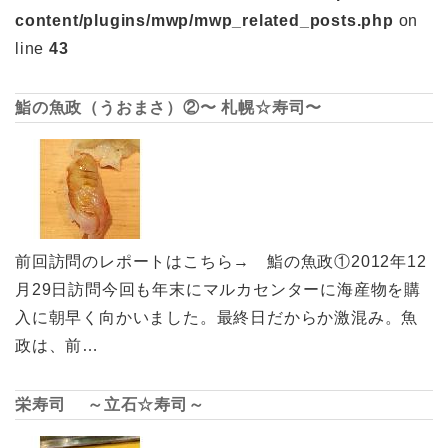
content/plugins/mwp/mwp_related_posts.php
on
line
43
鮨の魚政（うおまさ）②〜 札幌☆寿司〜
前回訪問のレポートはこちら→ 鮨の魚政①2012年12
月29日訪問今回も年末にマルカセンターに海産物を購
入に朝早く向かいました。最終日だからか激混み。魚
政は、前…
栄寿司 ～立石☆寿司～