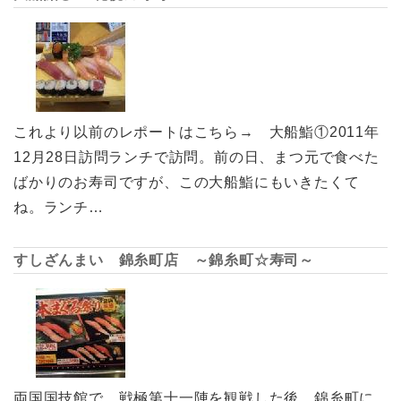
これより以前のレポートはこちら→ 大船鮨①2011年
12月28日訪問ランチで訪問。前の日、まつ元で食べた
ばかりのお寿司ですが、この大船鮨にもいきたくて
ね。ランチ…
すしざんまい 錦糸町店 ～錦糸町☆寿司～
両国国技館で、戦極第十一陣を観戦した後、錦糸町に