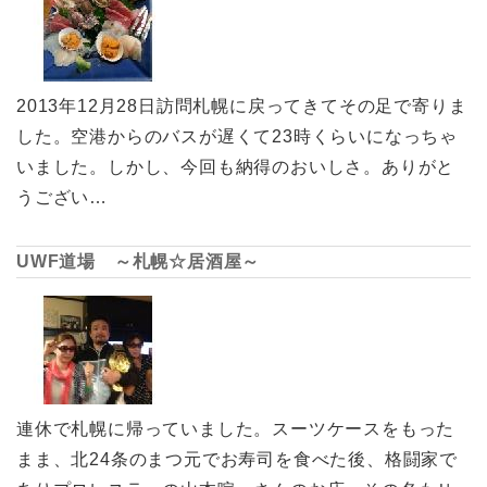
2013年12月28日訪問札幌に戻ってきてその足で寄りま
した。空港からのバスが遅くて23時くらいになっちゃ
いました。しかし、今回も納得のおいしさ。ありがと
うござい…
UWF道場 ～札幌☆居酒屋～
連休で札幌に帰っていました。スーツケースをもった
まま、北24条のまつ元でお寿司を食べた後、格闘家で