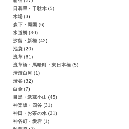
新宿
(27)
日暮里・千駄木
(5)
木場
(3)
森下・両国
(6)
水道橋
(30)
汐留・新橋
(42)
池袋
(20)
浅草
(61)
浅草橋・馬喰町・東日本橋
(5)
清澄白河
(1)
渋谷
(32)
白金
(7)
目黒・武蔵小山
(45)
神楽坂・四谷
(31)
神田・お茶の水
(31)
神谷町・愛宕
(1)