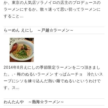
か、東京の人気店ソラノイロの店主のプロデュースの
ラーメンにするか。散々迷って思い切ってラーメンに
すること…
らーめん えにし ～戸越☆ラーメン～
2014年8月えにしの季節限定ラーメンを二つ頂きまし
た。.・梅のぬるいラーメン すっぱムーチョ 冷たいス
ープにシソを練り込んだ熱い麺でぬるいというわけで
す。ス…
わんたんや ～熱海☆ラーメン～