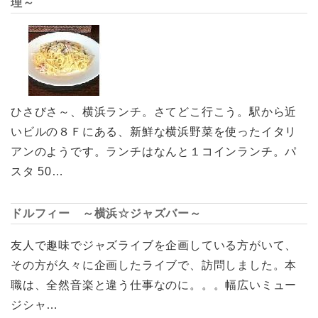
理～
ひさびさ～、横浜ランチ。さてどこ行こう。駅から近
いビルの８Ｆにある、新鮮な横浜野菜を使ったイタリ
アンのようです。ランチはなんと１コインランチ。パ
スタ 50…
ドルフィー ～横浜☆ジャズバー～
友人で趣味でジャズライブを企画している方がいて、
その方が久々に企画したライブで、訪問しました。本
職は、全然音楽と違う仕事なのに。。。幅広いミュー
ジシャ…