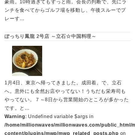
豪雨。10時過ぎてもずっと雨。会長の判断で、先にラ
ンチを食べてからゴルフ場を移動し、午後スルーでプ
レーす…
ぽっちり鳳龍 2号店 ～立石☆中国料理～
1月4日、東京へ帰ってきました。成田着。で、立石
へ。意外にも全然お店やってない！うちだも栄寿司も
やってない。７～8日から営業開始のところが多かった
です。と…
Warning
: Undefined variable $args in
/home/millionwaves/millionwaves.com/public_html/
content/plugins/mwp/mwp_related_posts.php
on