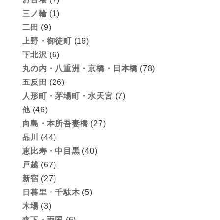
三ノ輪
(1)
三田
(9)
上野・御徒町
(16)
下北沢
(6)
丸の内・八重洲・京橋・日本橋
(78)
五反田
(26)
人形町・茅場町・水天宮
(7)
他
(46)
向島・本所吾妻橋
(27)
品川
(44)
恵比寿・中目黒
(40)
戸越
(67)
新宿
(27)
日暮里・千駄木
(5)
木場
(3)
森下・両国
(6)