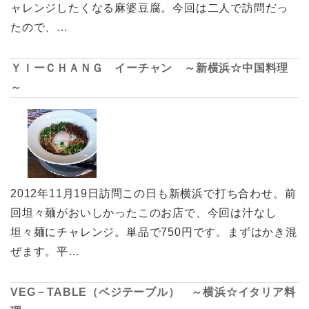
ャレンジしたくなる麻婆豆腐。今回は二人で訪問だっ
たので、…
ＹＩーＣＨＡＮＧ イーチャン ～新横浜☆中国料理
～
2012年11月19日訪問この日も新横浜で打ち合わせ。前
回坦々麺がおいしかったこのお店で、今回は汁なし
坦々麺にチャレンジ。単品で750円です。まずはかき混
ぜます。平…
VEG－TABLE（ベジテーブル） ～横浜☆イタリア料