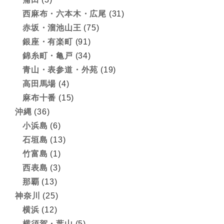
西麻布・六本木・広尾
(31)
赤坂・溜池山王
(75)
銀座・有楽町
(91)
錦糸町・亀戸
(34)
青山・表参道・外苑
(19)
高田馬場
(4)
麻布十番
(15)
沖縄
(36)
小浜島
(6)
石垣島
(13)
竹富島
(1)
西表島
(3)
那覇
(13)
神奈川
(25)
横浜
(12)
横須賀・葉山
(5)