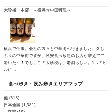
大珍楼 本店 ～横浜☆中国料理～
横浜で仕事。会社の方々と中華街へ行きました。久し
ぶりの中華街ですが、激安食べ放題のお店が増えてて
驚いた～！でも、この大珍楼は、老舗らしい。1つのビ
ルに…
食べ歩き・飲み歩きエリアマップ
他
(615)
日本全国
(1,381)
京都
(19)