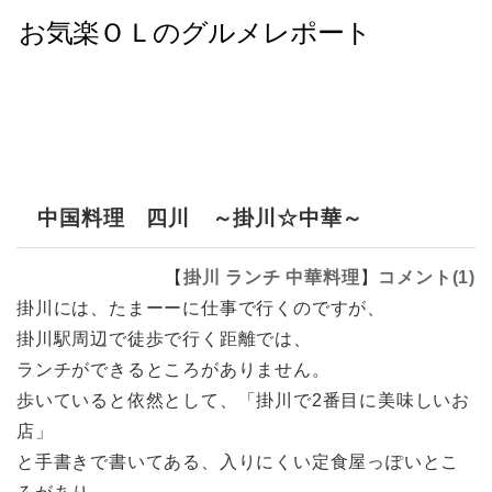
中国料理 四川 ～掛川☆中華～
【
掛川
ランチ
中華料理
】
コメント(1)
掛川には、たまーーに仕事で行くのですが、
掛川駅周辺で徒歩で行く距離では、
ランチができるところがありません。
歩いていると依然として、「掛川で2番目に美味しいお
店」
と手書きで書いてある、入りにくい定食屋っぽいとこ