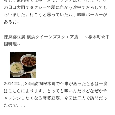
珍しく東岡崎で仕事。さて、ランチはどうしよう。そ
の日は大雨でタクシーで駅に向かう途中でおろしても
らいました。行こうと思っていた八丁味噌バーガーが
あるお…
陳麻婆豆腐 横浜クイーンズスクエア店 ～桜木町☆中
国料理～
2014年5月23日訪問桜木町で仕事があったときは一度
はこちらによります。とっても辛いんだけどなぜかチ
ャレンジしたくなる麻婆豆腐。今回は二人で訪問だっ
たので、…