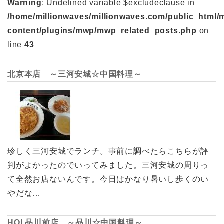
Warning
: Undefined variable $excludeclause in
/home/millionwaves/millionwaves.com/public_html/
content/plugins/mwp/mwp_related_posts.php
on
line
43
北京本店 ～三河安城☆中国料理～
珍しく三河安城でランチ。事前に調べたらこちらが評
判がよかったのでいってみました。三河安城の周りっ
て全然お店ないんです。今日はかなり暑いし歩くのい
やだな…
HOI 品川前店 ～品川☆中国料理～