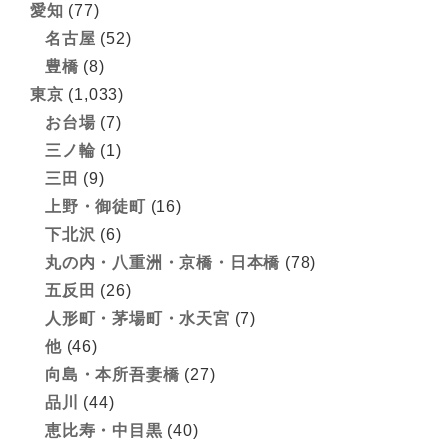
愛知
(77)
名古屋
(52)
豊橋
(8)
東京
(1,033)
お台場
(7)
三ノ輪
(1)
三田
(9)
上野・御徒町
(16)
下北沢
(6)
丸の内・八重洲・京橋・日本橋
(78)
五反田
(26)
人形町・茅場町・水天宮
(7)
他
(46)
向島・本所吾妻橋
(27)
品川
(44)
恵比寿・中目黒
(40)