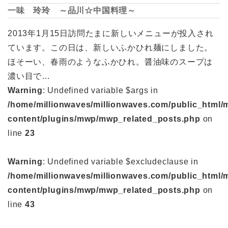
一味 玲玲 ～品川☆中国料理～
2013年1月15日訪問たまに新しいメニューが投入され
ています。この日は、新しいふかひれ麺にしました。
ほそーい、春雨のようなふかひれ。醤油味のスープは
濃い目で…
Warning
: Undefined variable $args in
/home/millionwaves/millionwaves.com/public_html/
content/plugins/mwp/mwp_related_posts.php
on
line
23
Warning
: Undefined variable $excludeclause in
/home/millionwaves/millionwaves.com/public_html/
content/plugins/mwp/mwp_related_posts.php
on
line
43