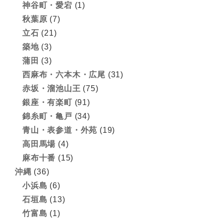
神谷町・愛宕
(1)
秋葉原
(7)
立石
(21)
築地
(3)
蒲田
(3)
西麻布・六本木・広尾
(31)
赤坂・溜池山王
(75)
銀座・有楽町
(91)
錦糸町・亀戸
(34)
青山・表参道・外苑
(19)
高田馬場
(4)
麻布十番
(15)
沖縄
(36)
小浜島
(6)
石垣島
(13)
竹富島
(1)