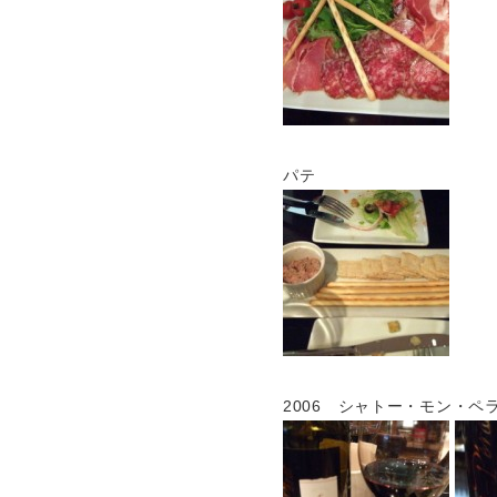
パテ
2006 シャトー・モン・