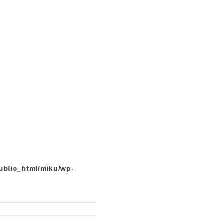
ublic_html/miku/wp-