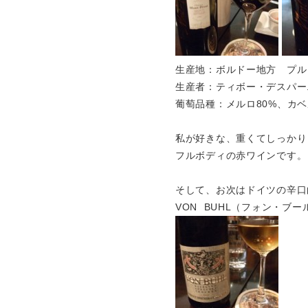
生産地：ボルドー地方 プル
生産者：ティボー・デスパー
葡萄品種：メルロ80%、カベ
私が好きな、重くてしっかり
フルボディの赤ワインです。
そして、お次はドイツの辛口
VON BUHL（フォン・ブー