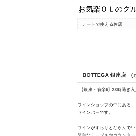
デートで使えるお店
BOTTEGA 銀座店
【
銀座・有楽町
23時過ぎ
ワインショップの中にある、
ワインバーです。
ワインがずらりとならんでい
簡単なテーブルやカウンター