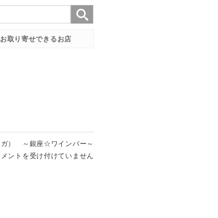
お取り寄せできるお店
ッテガ） ～銀座☆ワインバー～
コメントを受け付けていません