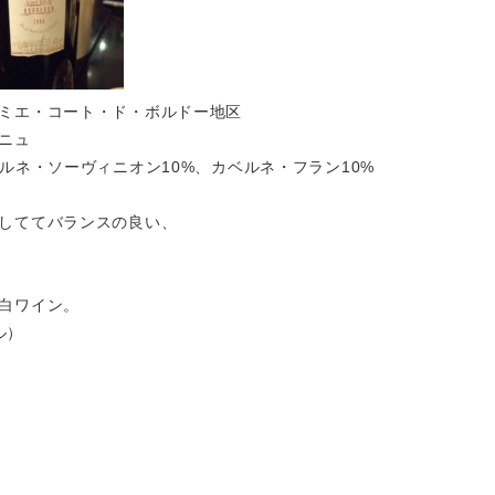
ミエ・コート・ド・ボルドー地区
ニュ
ルネ・ソーヴィニオン10%、カベルネ・フラン10%
しててバランスの良い、
白ワイン。
ル）