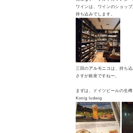
ワインは、ワインのショップ店
持ち込みでします。
三田の
アルモニコ
は、持ち込
さすが銀座ですねー。
まずは、ドイツビールの生樽
Konig ludwig