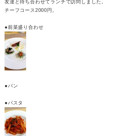
友達と待ち合わせてランチで訪問しました。
チーフコース2000円。
●前菜盛り合わせ
●パン
●パスタ