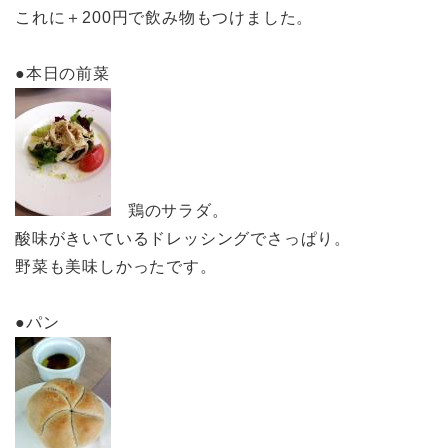
これに＋200円で飲み物もつけました。
●本日の前菜
鶏のサラダ。
酸味がきいているドレッシングでさっぱり。
野菜も美味しかったです。
●パン