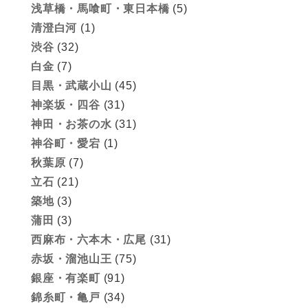
浅草橋・馬喰町・東日本橋
(5)
清澄白河
(1)
渋谷
(32)
白金
(7)
目黒・武蔵小山
(45)
神楽坂・四谷
(31)
神田・お茶の水
(31)
神谷町・愛宕
(1)
秋葉原
(7)
立石
(21)
築地
(3)
蒲田
(3)
西麻布・六本木・広尾
(31)
赤坂・溜池山王
(75)
銀座・有楽町
(91)
錦糸町・亀戸
(34)