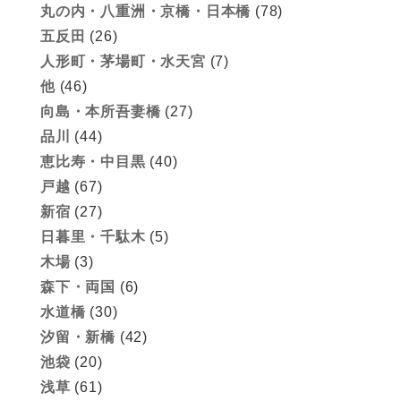
丸の内・八重洲・京橋・日本橋
(78)
五反田
(26)
人形町・茅場町・水天宮
(7)
他
(46)
向島・本所吾妻橋
(27)
品川
(44)
恵比寿・中目黒
(40)
戸越
(67)
新宿
(27)
日暮里・千駄木
(5)
木場
(3)
森下・両国
(6)
水道橋
(30)
汐留・新橋
(42)
池袋
(20)
浅草
(61)