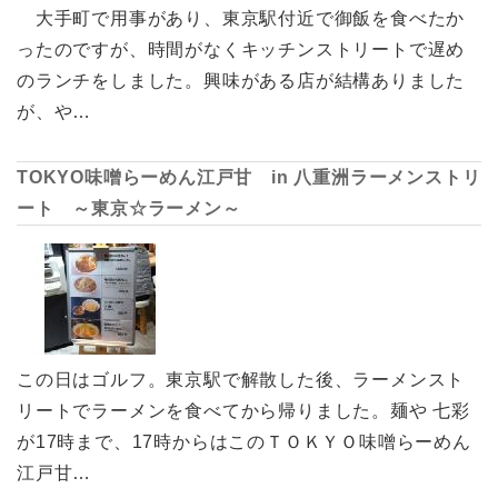
大手町で用事があり、東京駅付近で御飯を食べたか
ったのですが、時間がなくキッチンストリートで遅め
のランチをしました。興味がある店が結構ありました
が、や…
TOKYO味噌らーめん江戸甘 in 八重洲ラーメンストリ
ート ～東京☆ラーメン～
この日はゴルフ。東京駅で解散した後、ラーメンスト
リートでラーメンを食べてから帰りました。麺や 七彩
が17時まで、17時からはこのＴＯＫＹＯ味噌らーめん
江戸甘…