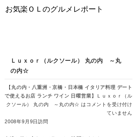
Ｌｕｘｏｒ（ルクソール） 丸の内 ～丸
の内☆
【
丸の内・八重洲・京橋・日本橋
イタリア料理
デート
で使えるお店
ランチ
ワイン
日曜営業
】
Ｌｕｘｏｒ（ル
クソール） 丸の内 ～丸の内☆ は
コメントを受け付け
ていません
2008年9月9日訪問