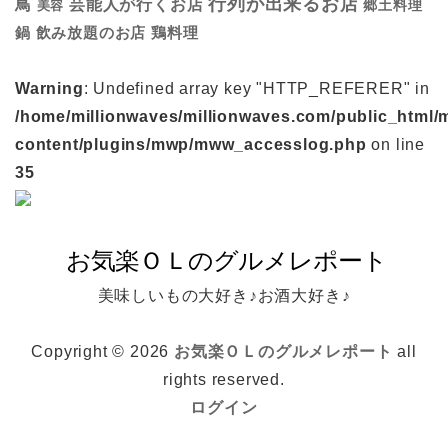
行列が出来るお店
鳥
芸能人が行くお店
美容
郷土料理
鍋
鶏料理
飲み放題のお店
Warning
: Undefined array key "HTTP_REFERER" in
/home/millionwaves/millionwaves.com/public_html/
content/plugins/mwp/mww_accesslog.php
on line
35
美味しいもの大好き♪お酒大好き♪
Copyright © 2026
お気楽ＯＬのグルメレポート
all
rights reserved.
ログイン