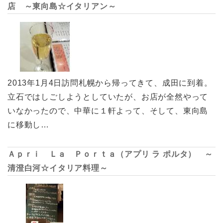
店 ～東向島☆イタリアン～
2013年1月4日訪問札幌から帰ってきて、成田に到着。
立石ではしごしようとしていたが、お店が全然やって
いなかったので、中華に１軒よって、そして、東向島
に移動し…
Ａｐｒｉ Ｌａ Ｐｏｒｔａ（アプリ ラ ポルタ） ～
清澄白河☆イタリア料理～