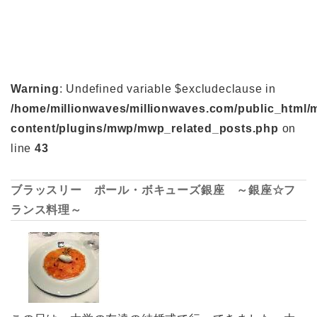
Warning
: Undefined variable $excludeclause in
/home/millionwaves/millionwaves.com/public_html/
content/plugins/mwp/mwp_related_posts.php
on
line
43
ブラッスリー ポール・ボキューズ銀座 ～銀座☆フ
ランス料理～