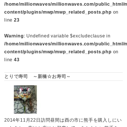
/home/millionwaves/millionwaves.com/public_html/
content/plugins/mwp/mwp_related_posts.php
on
line
23
Warning
: Undefined variable $excludeclause in
/home/millionwaves/millionwaves.com/public_html/
content/plugins/mwp/mwp_related_posts.php
on
line
43
とりで寿司 ～新橋☆お寿司～
2014年11月22日訪問昼間は酉の市に熊手を購入しにい