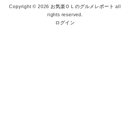
Copyright © 2026
お気楽ＯＬのグルメレポート
all
rights reserved.
ログイン