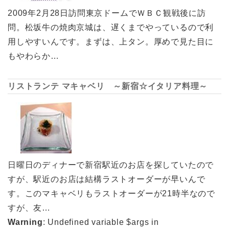
2009年2月28日訪問東京ドームでＷＢＣ観戦後に訪
問。松坂牛の焼肉京城は、遅くまでやっているので利
用しやすいんです。まずは、上タン。厚めで見た目に
もやわらか…
リストランテ マキャベリ ～新宿☆イタリア料理～
日曜日のディナーで新宿駅近のお店を探していたので
すが、駅近のお店は結構ラストオーダーが早いんで
す。このマキャベリもラストオーダーが21時半なので
すが、友…
Warning
: Undefined variable $args in