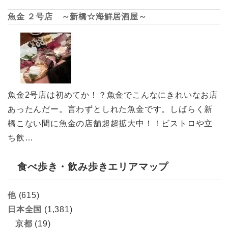
魚金 ２号店 ～新橋☆海鮮居酒屋～
魚金2号店は初めてか！？魚金でこんなにきれいなお店
あったんだー。言わずとしれた魚金です。しばらく新
橋こない間に魚金の店舗超超拡大中！！ビストロや立
ち飲…
食べ歩き・飲み歩きエリアマップ
他
(615)
日本全国
(1,381)
京都
(19)