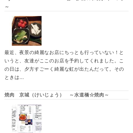
～
最近、夜景の綺麗なお店にちっとも行っていない！と
いうと、友達がここのお店を予約してくれました。こ
の日は、夕方すごーく綺麗な虹が出たんだって。その
ときは…
焼肉 京城（けいじょう） ～水道橋☆焼肉～