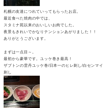
札幌の友達につれていってもらったお店。
最近食べた焼肉の中では、
スタミナ苑以来のおいしいお肉でした。
夜景もきれいでかなりテンションあがりました！！
ありがとうございます。
まずは一点目～。
最初から豪華です。ユッケ巻き最高！
ザブトンの雲丹ユッケ巻/日本一のヒレ刺し/白センマイ
刺し