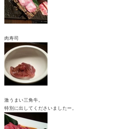
肉寿司
激うまい三角牛。
特別に出してくださいましたー。