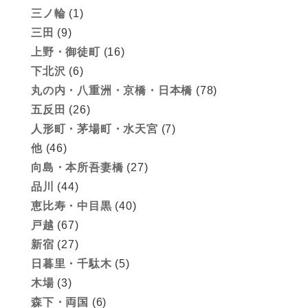
三ノ輪
(1)
三田
(9)
上野・御徒町
(16)
下北沢
(6)
丸の内・八重洲・京橋・日本橋
(78)
五反田
(26)
人形町・茅場町・水天宮
(7)
他
(46)
向島・本所吾妻橋
(27)
品川
(44)
恵比寿・中目黒
(40)
戸越
(67)
新宿
(27)
日暮里・千駄木
(5)
木場
(3)
森下・両国
(6)