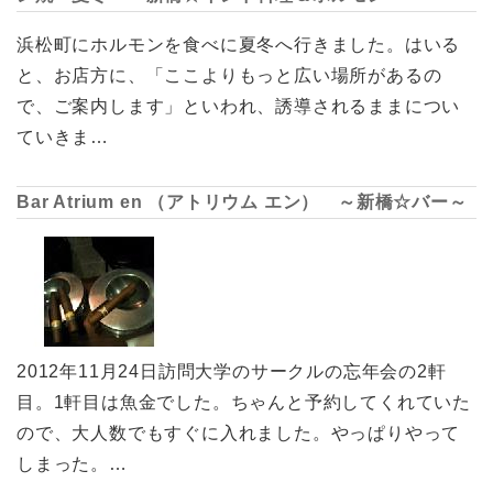
浜松町にホルモンを食べに夏冬へ行きました。はいる
と、お店方に、「ここよりもっと広い場所があるの
で、ご案内します」といわれ、誘導されるままについ
ていきま…
Bar Atrium en （アトリウム エン） ～新橋☆バー～
2012年11月24日訪問大学のサークルの忘年会の2軒
目。1軒目は魚金でした。ちゃんと予約してくれていた
ので、大人数でもすぐに入れました。やっぱりやって
しまった。…