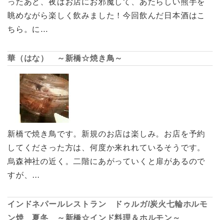
ったあと、夜はお店にお邪魔して、あたらしい熊手を
眺めながら楽しく飲みました！今回飲んだ日本酒はこ
ちら。に…
華（はな） ～新橋☆焼き鳥～
新橋で焼き鳥です。新規のお店は楽しみ。お店を予約
してくださった方は、何度か来れれているそうです。
烏森神社の近く。二階にあがっていくと扉があるので
すが、…
インドネパールレストラン ドゥルガ/炭火七輪ホルモ
ン焼 夏冬 ～新橋☆インド料理＆ホルモン～