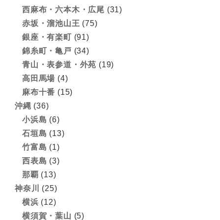
西麻布・六本木・広尾
(31)
赤坂・溜池山王
(75)
銀座・有楽町
(91)
錦糸町・亀戸
(34)
青山・表参道・外苑
(19)
高田馬場
(4)
麻布十番
(15)
沖縄
(36)
小浜島
(6)
石垣島
(13)
竹富島
(1)
西表島
(3)
那覇
(13)
神奈川
(25)
横浜
(12)
横須賀・葉山
(5)