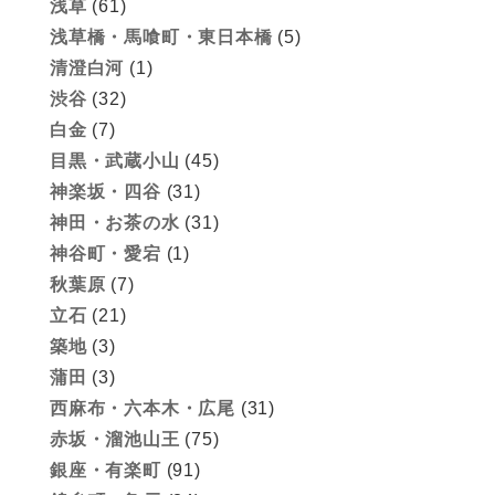
浅草
(61)
浅草橋・馬喰町・東日本橋
(5)
清澄白河
(1)
渋谷
(32)
白金
(7)
目黒・武蔵小山
(45)
神楽坂・四谷
(31)
神田・お茶の水
(31)
神谷町・愛宕
(1)
秋葉原
(7)
立石
(21)
築地
(3)
蒲田
(3)
西麻布・六本木・広尾
(31)
赤坂・溜池山王
(75)
銀座・有楽町
(91)