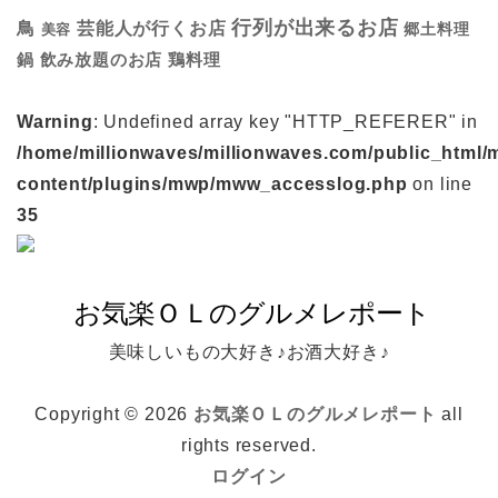
行列が出来るお店
鳥
芸能人が行くお店
美容
郷土料理
鍋
鶏料理
飲み放題のお店
Warning
: Undefined array key "HTTP_REFERER" in
/home/millionwaves/millionwaves.com/public_html/
content/plugins/mwp/mww_accesslog.php
on line
35
美味しいもの大好き♪お酒大好き♪
Copyright © 2026
お気楽ＯＬのグルメレポート
all
rights reserved.
ログイン