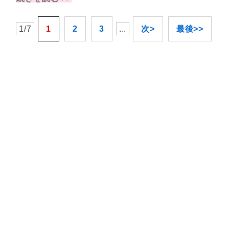
1/7
1
2
3
...
次>
最後>>