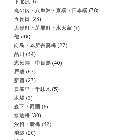
下北沢
(6)
丸の内・八重洲・京橋・日本橋
(78)
五反田
(26)
人形町・茅場町・水天宮
(7)
他
(46)
向島・本所吾妻橋
(27)
品川
(44)
恵比寿・中目黒
(40)
戸越
(67)
新宿
(27)
日暮里・千駄木
(5)
木場
(3)
森下・両国
(6)
水道橋
(30)
汐留・新橋
(42)
池袋
(20)