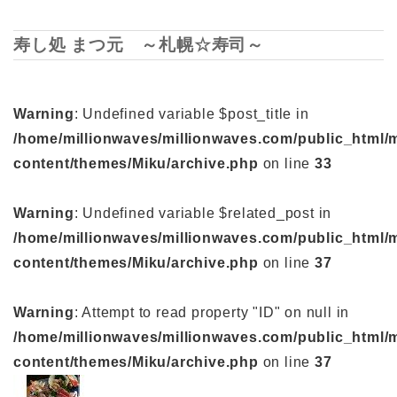
寿し処 まつ元 ～札幌☆寿司～
Warning
: Undefined variable $post_title in
/home/millionwaves/millionwaves.com/public_html/
content/themes/Miku/archive.php
on line
33
Warning
: Undefined variable $related_post in
/home/millionwaves/millionwaves.com/public_html/
content/themes/Miku/archive.php
on line
37
Warning
: Attempt to read property "ID" on null in
/home/millionwaves/millionwaves.com/public_html/
content/themes/Miku/archive.php
on line
37