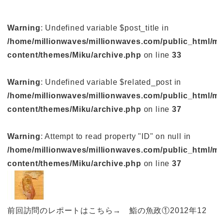
Warning
: Undefined variable $post_title in
/home/millionwaves/millionwaves.com/public_html/
content/themes/Miku/archive.php
on line
33
Warning
: Undefined variable $related_post in
/home/millionwaves/millionwaves.com/public_html/
content/themes/Miku/archive.php
on line
37
Warning
: Attempt to read property "ID" on null in
/home/millionwaves/millionwaves.com/public_html/
content/themes/Miku/archive.php
on line
37
前回訪問のレポートはこちら→ 鮨の魚政①2012年12