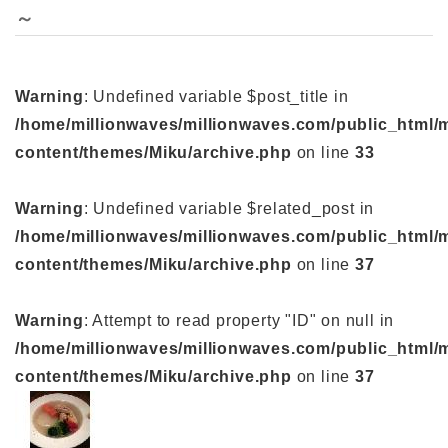
～
Warning
: Undefined variable $post_title in
/home/millionwaves/millionwaves.com/public_html/
content/themes/Miku/archive.php
on line
33
Warning
: Undefined variable $related_post in
/home/millionwaves/millionwaves.com/public_html/
content/themes/Miku/archive.php
on line
37
Warning
: Attempt to read property "ID" on null in
/home/millionwaves/millionwaves.com/public_html/
content/themes/Miku/archive.php
on line
37