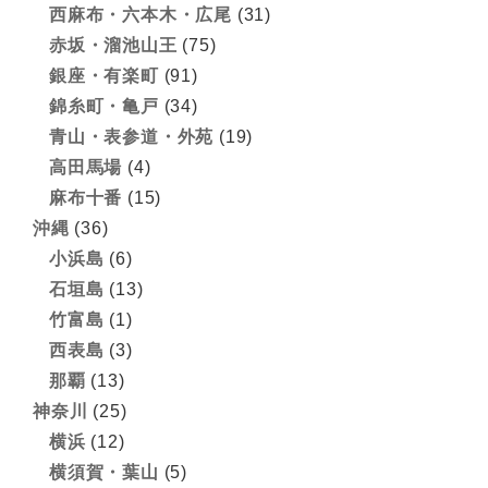
西麻布・六本木・広尾
(31)
赤坂・溜池山王
(75)
銀座・有楽町
(91)
錦糸町・亀戸
(34)
青山・表参道・外苑
(19)
高田馬場
(4)
麻布十番
(15)
沖縄
(36)
小浜島
(6)
石垣島
(13)
竹富島
(1)
西表島
(3)
那覇
(13)
神奈川
(25)
横浜
(12)
横須賀・葉山
(5)