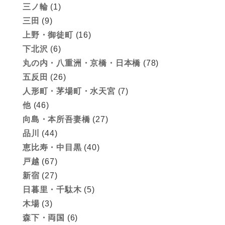
三ノ輪
(1)
三田
(9)
上野・御徒町
(16)
下北沢
(6)
丸の内・八重洲・京橋・日本橋
(78)
五反田
(26)
人形町・茅場町・水天宮
(7)
他
(46)
向島・本所吾妻橋
(27)
品川
(44)
恵比寿・中目黒
(40)
戸越
(67)
新宿
(27)
日暮里・千駄木
(5)
木場
(3)
森下・両国
(6)