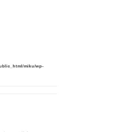
ublic_html/miku/wp-