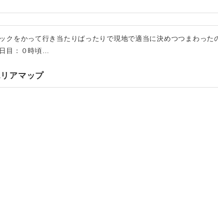
ックをかって行き当たりばったりで現地で適当に決めつつまわった
日目：０時頃…
エリアマップ