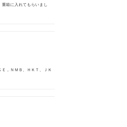
、重箱に入れてもらいまし
ＫＥ，ＮＭＢ、ＨＫＴ、ＪＫ