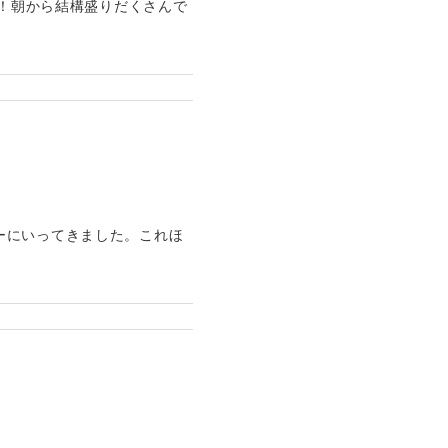
～！朝から結構盛りだくさんで
ーにいってきました。これほ