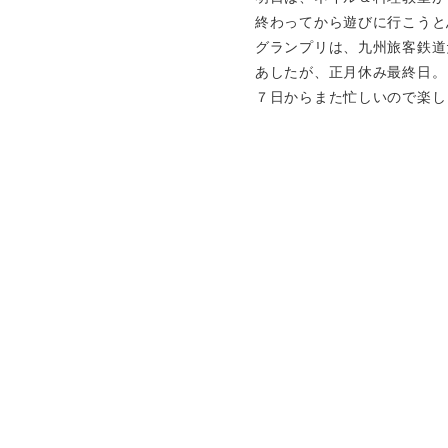
終わってから遊びに行こうと
グランプリは、九州旅客鉄道
あしたが、正月休み最終日。
７日からまた忙しいので楽し