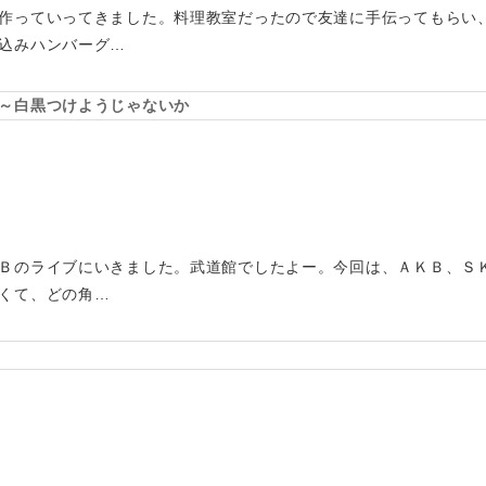
作っていってきました。料理教室だったので友達に手伝ってもらい
込みハンバーグ…
～白黒つけようじゃないか
Ｂのライブにいきました。武道館でしたよー。今回は、ＡＫＢ、Ｓ
くて、どの角…