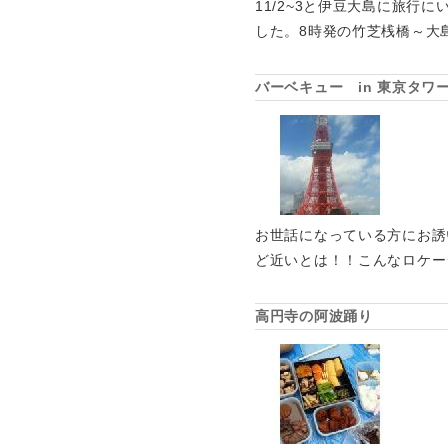
11/2~3と伊豆大島に旅
した。8時発の竹芝桟橋～大
バーベキュー in 東京タワ
お世話になっている方にお誘
ど近いとは！！こんなロケー
高円寺の阿波踊り