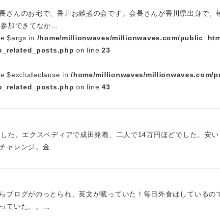
長さんのお宅で、香川お雑煮の会です。会長さんが香川県出身で、
で参加できてなか…
le $args in
/home/millionwaves/millionwaves.com/public_htm
_related_posts.php
on line
23
le $excludeclause in
/home/millionwaves/millionwaves.com/p
_related_posts.php
on line
43
ました。エクスペディアで成田発着、二人で14万円ほどでした。安い
チャレンジ。金…
らブログがのっとられ、英文が載っていた！毎日外食はしているの
っていた。。…