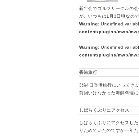
新年会でゴルフサークルの会
が、いつもは1月3日頃なの
Warning
: Undefined variab
content/plugins/mwp/mwp
Warning
: Undefined variab
content/plugins/mwp/mwp
香港旅行
3泊4日香港旅行にいってき
前回いけなかった海鮮料理に
しばらくぶりにアクセス
しばらくぶりにアクセスした
りためていたのですが一年た