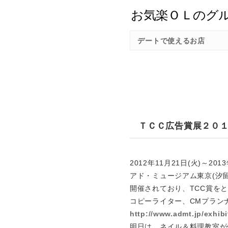
デートで使えるお店
ＴＣＣ広告賞展２０
2012年11月21日(火)～201
アド・ミュージアム東京(汐留
開催されており、TCC賞を
コピーライター、CMプラン
http://www.admt.jp/exhib
明日は、ネイル＆料理教室が