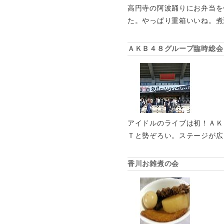
高円寺の阿波踊りにお弁当を
た。やっぱり重箱いいね。煮
ＡＫＢ４８グループ臨時総会
アイドルのライブは初！ＡＫ
Ｔと勢ぞろい。ステージが広
香川お雑煮の会