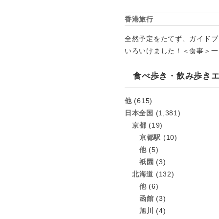
香港旅行
全然予定をたてず、ガイドブ
いろいけました！＜食事＞一
食べ歩き・飲み歩き
他
(615)
日本全国
(1,381)
京都
(19)
京都駅
(10)
他
(5)
祇園
(3)
北海道
(132)
他
(6)
函館
(3)
旭川
(4)