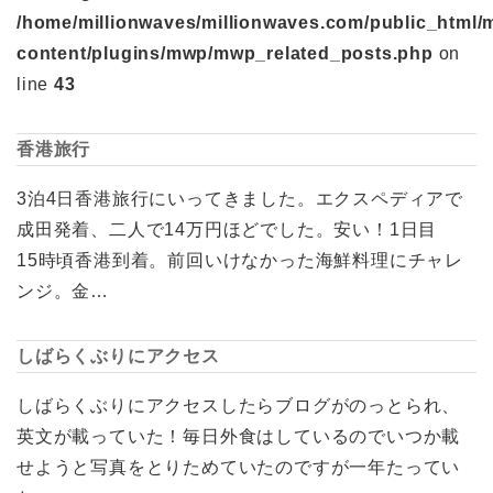
/home/millionwaves/millionwaves.com/public_html/
content/plugins/mwp/mwp_related_posts.php
on
line
43
香港旅行
3泊4日香港旅行にいってきました。エクスペディアで
成田発着、二人で14万円ほどでした。安い！1日目
15時頃香港到着。前回いけなかった海鮮料理にチャレ
ンジ。金…
しばらくぶりにアクセス
しばらくぶりにアクセスしたらブログがのっとられ、
英文が載っていた！毎日外食はしているのでいつか載
せようと写真をとりためていたのですが一年たってい