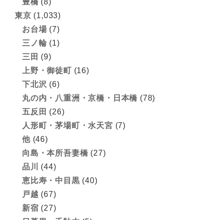
豊橋
(8)
東京
(1,033)
お台場
(7)
三ノ輪
(1)
三田
(9)
上野・御徒町
(16)
下北沢
(6)
丸の内・八重洲・京橋・日本橋
(78)
五反田
(26)
人形町・茅場町・水天宮
(7)
他
(46)
向島・本所吾妻橋
(27)
品川
(44)
恵比寿・中目黒
(40)
戸越
(67)
新宿
(27)