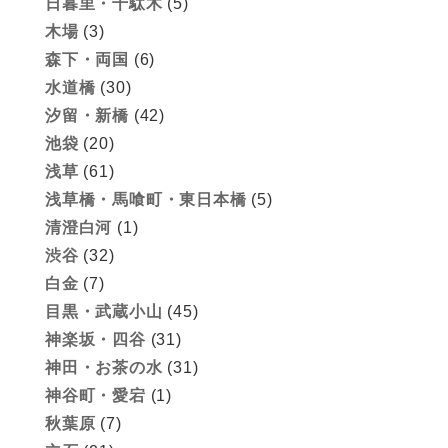
日暮里・千駄木
(5)
木場
(3)
森下・両国
(6)
水道橋
(30)
汐留・新橋
(42)
池袋
(20)
浅草
(61)
浅草橋・馬喰町・東日本橋
(5)
清澄白河
(1)
渋谷
(32)
白金
(7)
目黒・武蔵小山
(45)
神楽坂・四谷
(31)
神田・お茶の水
(31)
神谷町・愛宕
(1)
秋葉原
(7)