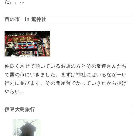
た。。…
酉の市 in 鷲神社
仲良くさせて頂いているお店の方とその常連さんたち
で酉の市にいきました。まずは神社にはいるながーい
行列に並びます。その間屋台でかっていきたから揚げ
やらい…
伊豆大島旅行