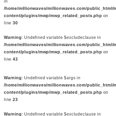
in
/home/millionwaves/millionwaves.com/public_html/
content/plugins/mwp/mwp_related_posts.php
on
line
30
Warning
: Undefined variable $excludeclause in
/home/millionwaves/millionwaves.com/public_html/
content/plugins/mwp/mwp_related_posts.php
on
line
43
Warning
: Undefined variable $args in
/home/millionwaves/millionwaves.com/public_html/
content/plugins/mwp/mwp_related_posts.php
on
line
23
Warning
: Undefined variable $excludeclause in