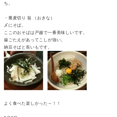
ち。
・蕎麦切り 翁 （おきな）
〆にそば。
ここのおそばは戸越で一番美味しいです。
歯ごたえがあってこしが強い。
納豆そばと長いもです。
よく食べた楽しかった～！！