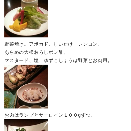
野菜焼き。アボカド、しいたけ、レンコン。
あらめの大根おろしポン酢、
マスタード、塩、ゆずこしょうは野菜とお肉用。
お肉はランプとサーロイン１００gずつ。