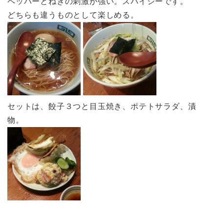
ペッパーとねぎの刺激が強い。スパイシーです。
どちらも違うものとして楽しめる。
セットは、餃子３つと目玉焼き、ポテトサラダ、漬
物。