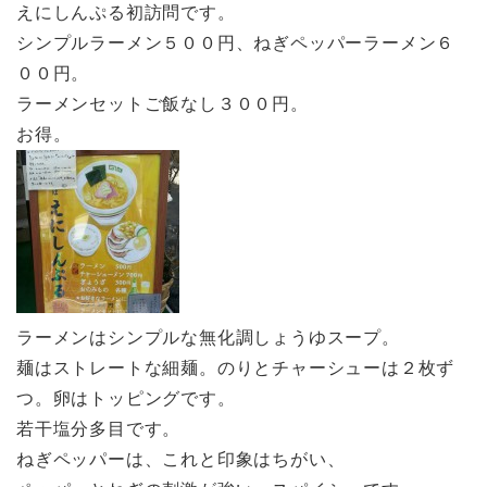
えにしんぷる初訪問です。
シンプルラーメン５００円、ねぎペッパーラーメン６
００円。
ラーメンセットご飯なし３００円。
お得。
ラーメンはシンプルな無化調しょうゆスープ。
麺はストレートな細麺。のりとチャーシューは２枚ず
つ。卵はトッピングです。
若干塩分多目です。
ねぎペッパーは、これと印象はちがい、