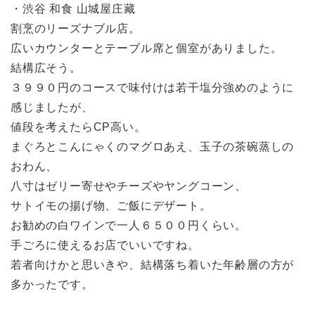
・渋谷 和食 山城屋庄藏
割烹のリーズナブル店。
広いカウンターとテーブル席と個室がありました。
結構広そう。
３９９０円のコースで味付けは若干塩分強めのように
感じましたが、
値段を考えたらCP高い。
まぐろとこんにゃくのマグロあえ、玉子の茶碗蒸しの
おわん、
八寸はゼリー寄せやチーズやヤングコーン、
サトイモの揚げ物、ご飯にデザート。
お勧めの白ワインで一人６５００円くらい。
手ごろに使えるお店でいいですね。
若者向けかと思いきや、結構落ち着いた年齢層の方が
多かったです。