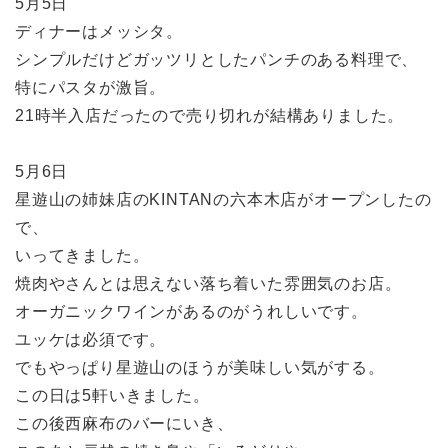
5月5日
ディナーはメッシタ。
シンプルだけどガッツリとしたパンチのある料理で、
特にパスタが激旨。
21時半入店だったので売り切れが結構ありました。
5月6日
星遊山の姉妹店のKINTANの六本木店がオープンしたの
で、
いってきました。
焼肉やさんとは思えない落ち着いた雰囲気のお店。
オーガニックワインがあるのがうれしいです。
ユッケは必須です。
でもやっぱり星遊山のほうが美味しい気がする。
この日は5軒いきました。
この後西麻布のバーにいき、