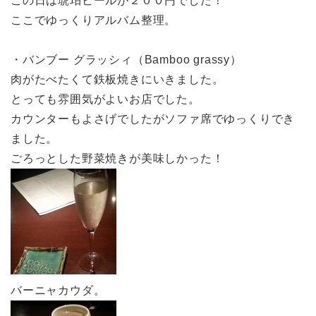
この日は琥珀ビールが２００円でした！
ここでゆっくりアルバム整理。
・バンブー グラッシィ（Bamboo grassy）
肉がたべたくて鉄板焼きにいきました。
とっても雰囲気がよいお店でした。
カウンターもよさげでしたがソファ席でゆっくりでき
ました。
ごろっとした野菜焼きが美味しかった！
バーニャカウダ。