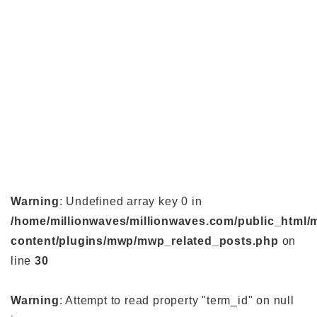
Warning
: Undefined array key 0 in
/home/millionwaves/millionwaves.com/public_html/
content/plugins/mwp/mwp_related_posts.php
on
line
30
Warning
: Attempt to read property "term_id" on null