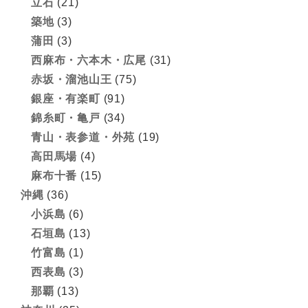
立石
(21)
築地
(3)
蒲田
(3)
西麻布・六本木・広尾
(31)
赤坂・溜池山王
(75)
銀座・有楽町
(91)
錦糸町・亀戸
(34)
青山・表参道・外苑
(19)
高田馬場
(4)
麻布十番
(15)
沖縄
(36)
小浜島
(6)
石垣島
(13)
竹富島
(1)
西表島
(3)
那覇
(13)