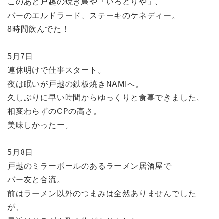
このあと戸越の焼き鳥や「いろどりや」、
バーのエルドラード、ステーキのケネディー。
8時間飲んでた！
5月7日
連休明けで仕事スタート。
夜は眠いが戸越の鉄板焼きNAMIへ。
久しぶりに早い時間からゆっくりと食事できました。
相変わらずのCPの高さ。
美味しかったー。
5月8日
戸越のミラーボールのあるラーメン居酒屋で
バー友と合流。
前はラーメン以外のつまみは全然ありませんでした
が、