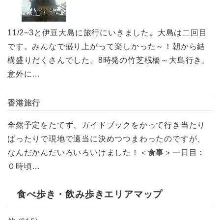
11/2~3と伊豆大島に旅行にいきました。大島は二回目
です。みんなで盛り上がって楽しかった～！朝から結
構盛りだくさんでした。8時発の竹芝桟橋～大島行き。
意外に…
香港旅行
全然予定をたてず、ガイドブックをかって行き当たり
ばったりで現地で適当に決めつつまわったのですが、
なんだかんだいろいろいけました！＜食事＞一日目：
０時頃…
食べ歩き・飲み歩きエリアマップ