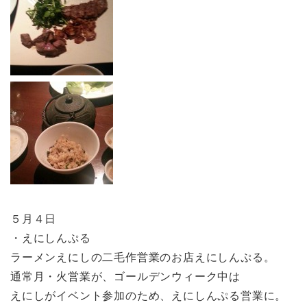
５月４日
・えにしんぷる
ラーメンえにしの二毛作営業のお店えにしんぷる。
通常月・火営業が、ゴールデンウィーク中は
えにしがイベント参加のため、えにしんぷる営業に。