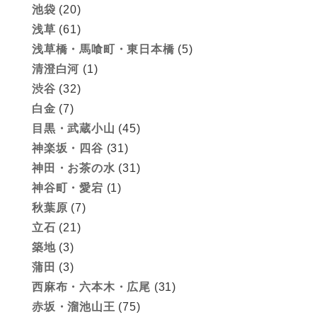
池袋
(20)
浅草
(61)
浅草橋・馬喰町・東日本橋
(5)
清澄白河
(1)
渋谷
(32)
白金
(7)
目黒・武蔵小山
(45)
神楽坂・四谷
(31)
神田・お茶の水
(31)
神谷町・愛宕
(1)
秋葉原
(7)
立石
(21)
築地
(3)
蒲田
(3)
西麻布・六本木・広尾
(31)
赤坂・溜池山王
(75)