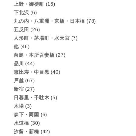
上野・御徒町
(16)
下北沢
(6)
丸の内・八重洲・京橋・日本橋
(78)
五反田
(26)
人形町・茅場町・水天宮
(7)
他
(46)
向島・本所吾妻橋
(27)
品川
(44)
恵比寿・中目黒
(40)
戸越
(67)
新宿
(27)
日暮里・千駄木
(5)
木場
(3)
森下・両国
(6)
水道橋
(30)
汐留・新橋
(42)