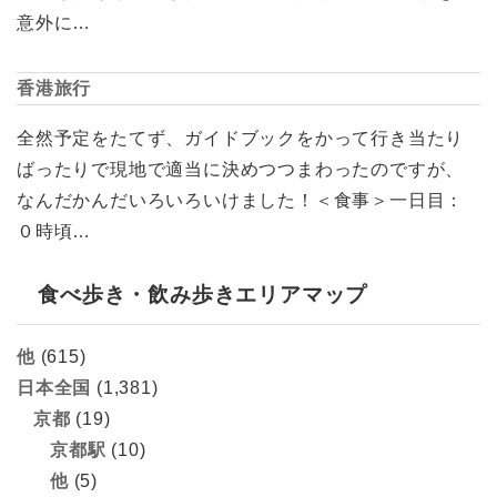
意外に…
香港旅行
全然予定をたてず、ガイドブックをかって行き当たり
ばったりで現地で適当に決めつつまわったのですが、
なんだかんだいろいろいけました！＜食事＞一日目：
０時頃…
食べ歩き・飲み歩きエリアマップ
他
(615)
日本全国
(1,381)
京都
(19)
京都駅
(10)
他
(5)