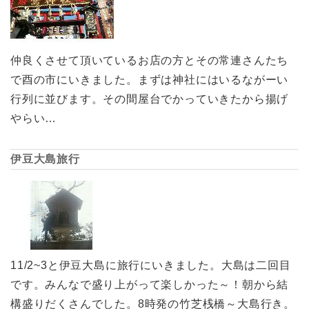
仲良くさせて頂いているお店の方とその常連さんたち
で酉の市にいきました。まずは神社にはいるながーい
行列に並びます。その間屋台でかっていきたから揚げ
やらい…
伊豆大島旅行
11/2~3と伊豆大島に旅行にいきました。大島は二回目
です。みんなで盛り上がって楽しかった～！朝から結
構盛りだくさんでした。8時発の竹芝桟橋～大島行き。