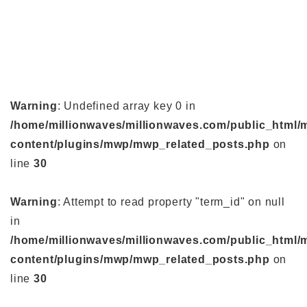
Warning
: Undefined array key 0 in
/home/millionwaves/millionwaves.com/public_html/
content/plugins/mwp/mwp_related_posts.php
on
line
30
Warning
: Attempt to read property "term_id" on null
in
/home/millionwaves/millionwaves.com/public_html/
content/plugins/mwp/mwp_related_posts.php
on
line
30