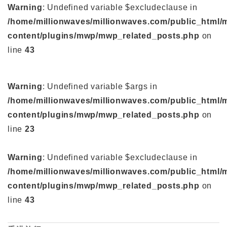
Warning
: Undefined variable $excludeclause in
/home/millionwaves/millionwaves.com/public_html/
content/plugins/mwp/mwp_related_posts.php
on
line
43
Warning
: Undefined variable $args in
/home/millionwaves/millionwaves.com/public_html/
content/plugins/mwp/mwp_related_posts.php
on
line
23
Warning
: Undefined variable $excludeclause in
/home/millionwaves/millionwaves.com/public_html/
content/plugins/mwp/mwp_related_posts.php
on
line
43