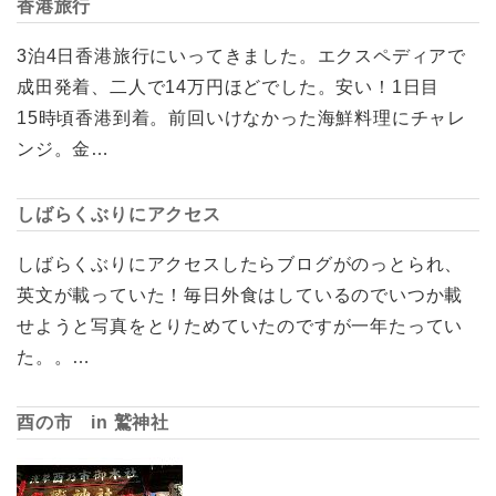
香港旅行
3泊4日香港旅行にいってきました。エクスペディアで
成田発着、二人で14万円ほどでした。安い！1日目
15時頃香港到着。前回いけなかった海鮮料理にチャレ
ンジ。金…
しばらくぶりにアクセス
しばらくぶりにアクセスしたらブログがのっとられ、
英文が載っていた！毎日外食はしているのでいつか載
せようと写真をとりためていたのですが一年たってい
た。。…
酉の市 in 鷲神社