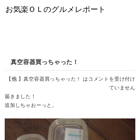
真空容器買っちゃった！
【
他
】
真空容器買っちゃった！ は
コメントを受け付け
ていません
届きました！
追加しちゃおーっと。