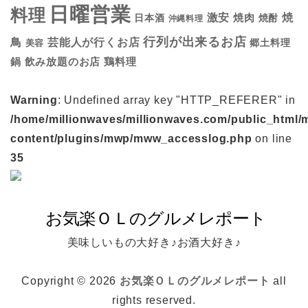
日曜営業
料理
焼
激安
焼肉
日本酒
焼酎
沖縄料理
行列が出来るお店
鳥
芸能人が行くお店
美容
郷土料理
鍋
鶏料理
飲み放題のお店
Warning
: Undefined array key "HTTP_REFERER" in
/home/millionwaves/millionwaves.com/public_html/
content/plugins/mwp/mww_accesslog.php
on line
35
美味しいもの大好き♪お酒大好き♪
Copyright © 2026
お気楽ＯＬのグルメレポート
all
rights reserved.