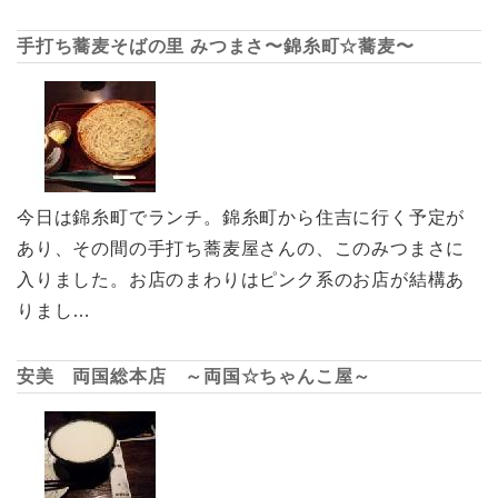
手打ち蕎麦そばの里 みつまさ〜錦糸町☆蕎麦〜
今日は錦糸町でランチ。錦糸町から住吉に行く予定が
あり、その間の手打ち蕎麦屋さんの、このみつまさに
入りました。お店のまわりはピンク系のお店が結構あ
りまし…
安美 両国総本店 ～両国☆ちゃんこ屋～