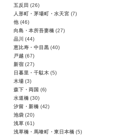
五反田
(26)
人形町・茅場町・水天宮
(7)
他
(46)
向島・本所吾妻橋
(27)
品川
(44)
恵比寿・中目黒
(40)
戸越
(67)
新宿
(27)
日暮里・千駄木
(5)
木場
(3)
森下・両国
(6)
水道橋
(30)
汐留・新橋
(42)
池袋
(20)
浅草
(61)
浅草橋・馬喰町・東日本橋
(5)