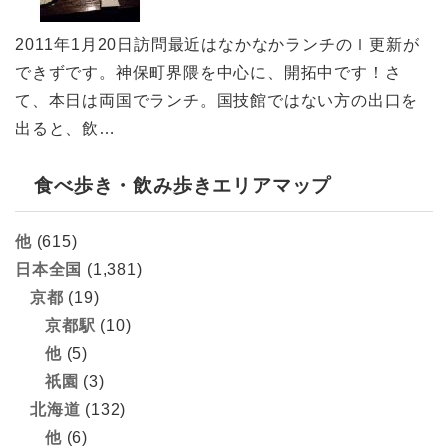
2011年1月20日訪問最近はなかなかランチのｌ更新が
できずです。神保町界隈を中心に、開拓中です！さ
て、本日は両国でランチ。国技館ではない方の出口を
出ると、飲…
食べ歩き・飲み歩きエリアマップ
他
(615)
日本全国
(1,381)
京都
(19)
京都駅
(10)
他
(5)
祇園
(3)
北海道
(132)
他
(6)