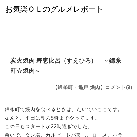
炭火焼肉 寿恵比呂（すえひろ） ～錦糸
町☆焼肉～
【
錦糸町・亀戸
焼肉
】
コメント(9)
錦糸町で焼肉を食べるときは、たいていここです。
なんと、平日は朝の5時までやってます。
この日もスタートが22時過ぎでした。
急いで、タン塩、カルビ、レバ刺し、ロース、ハラ