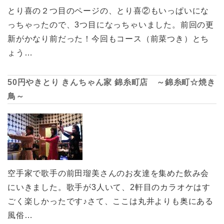
とり喜の２つ目のページの、とり喜②もいっぱいにな
っちゃったので、3つ目になっちゃいました。前回の更
新がかなり前だった！今回もコース（前菜つき）とち
ょう…
50円やきとり きんちゃん家 錦糸町店 ～錦糸町☆焼き
鳥～
空手家で歌手の前田瑠美さんのお友達を集めた飲み会
にいきました。歌手が3人いて、2軒目のカラオケはす
ごく楽しかったです♪さて、ここは丸井よりも奥にある
風俗…