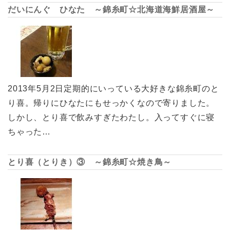
だいにんぐ ひなた ～錦糸町☆北海道海鮮居酒屋～
2013年5月2日定期的にいっている大好きな錦糸町のと
り喜。帰りにひなたにもせっかくなので寄りました。
しかし、とり喜で飲みすぎたわたし。入ってすぐに寝
ちゃった…
とり喜（とりき）③ ～錦糸町☆焼き鳥～