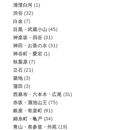
清澄白河
(1)
渋谷
(32)
白金
(7)
目黒・武蔵小山
(45)
神楽坂・四谷
(31)
神田・お茶の水
(31)
神谷町・愛宕
(1)
秋葉原
(7)
立石
(21)
築地
(3)
蒲田
(3)
西麻布・六本木・広尾
(31)
赤坂・溜池山王
(75)
銀座・有楽町
(91)
錦糸町・亀戸
(34)
青山・表参道・外苑
(19)