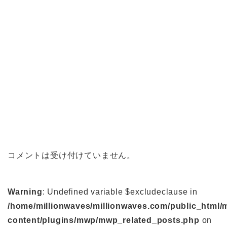
コメントは受け付けていません。
Warning
: Undefined variable $excludeclause in
/home/millionwaves/millionwaves.com/public_html/
content/plugins/mwp/mwp_related_posts.php
on