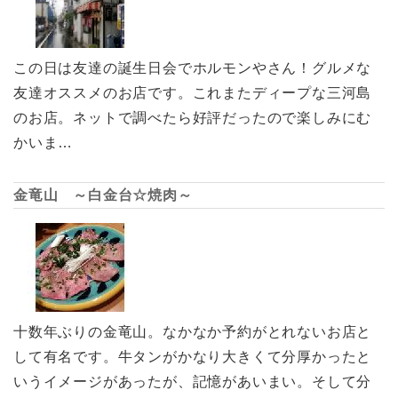
この日は友達の誕生日会でホルモンやさん！グルメな
友達オススメのお店です。これまたディープな三河島
のお店。ネットで調べたら好評だったので楽しみにむ
かいま…
金竜山 ～白金台☆焼肉～
十数年ぶりの金竜山。なかなか予約がとれないお店と
して有名です。牛タンがかなり大きくて分厚かったと
いうイメージがあったが、記憶があいまい。そして分