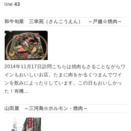
line
43
和牛旬菜 三幸苑（さんこうえん） ～戸越☆焼肉～
2014年11月17日訪問こちらは焼肉もさることながらワ
インもおいしいお店。たまに肉をかるくつまんでワイ
ンを飲みによったりしています。この日もおいしかっ
た！有機…
山田屋 ～三河島☆ホルモン・焼肉～