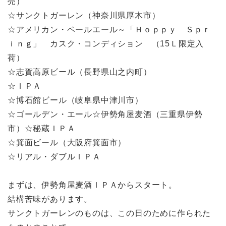
売）
☆サンクトガーレン（神奈川県厚木市）
☆アメリカン・ペールエール～「Ｈｏｐｐｙ Ｓｐｒ
ｉｎｇ」 カスク・コンディション （15Ｌ限定入
荷）
☆志賀高原ビール（長野県山之内町）
☆ＩＰＡ
☆博石館ビール（岐阜県中津川市）
☆ゴールデン・エール☆伊勢角屋麦酒（三重県伊勢
市）☆秘蔵ＩＰＡ
☆箕面ビール（大阪府箕面市）
☆リアル・ダブルＩＰＡ
まずは、伊勢角屋麦酒ＩＰＡからスタート。
結構苦味があります。
サンクトガーレンのものは、この日のために作られた