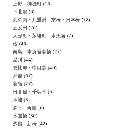
上野・御徒町
(16)
下北沢
(6)
丸の内・八重洲・京橋・日本橋
(78)
五反田
(26)
人形町・茅場町・水天宮
(7)
他
(46)
向島・本所吾妻橋
(27)
品川
(44)
恵比寿・中目黒
(40)
戸越
(67)
新宿
(27)
日暮里・千駄木
(5)
木場
(3)
森下・両国
(6)
水道橋
(30)
汐留・新橋
(42)