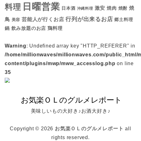
日曜営業
料理
焼
激安
焼肉
日本酒
焼酎
沖縄料理
行列が出来るお店
鳥
芸能人が行くお店
美容
郷土料理
鍋
鶏料理
飲み放題のお店
Warning
: Undefined array key "HTTP_REFERER" in
/home/millionwaves/millionwaves.com/public_html/
content/plugins/mwp/mww_accesslog.php
on line
35
美味しいもの大好き♪お酒大好き♪
Copyright © 2026
お気楽ＯＬのグルメレポート
all
rights reserved.