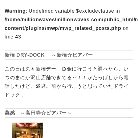
Warning
: Undefined variable $excludeclause in
/home/millionwaves/millionwaves.com/public_html/
content/plugins/mwp/mwp_related_posts.php
on
line
43
新橋 DRY-DOCK ～新橋☆ビアバー
この日は久々新橋デー。魚金に行こうと調べたら、い
つのまにか沢山店舗できてる～！！かたっぱしから電
話したけど、満席。前から行こうと思っていたドライ
ドック…
萬感 ～高円寺☆ビアバー～