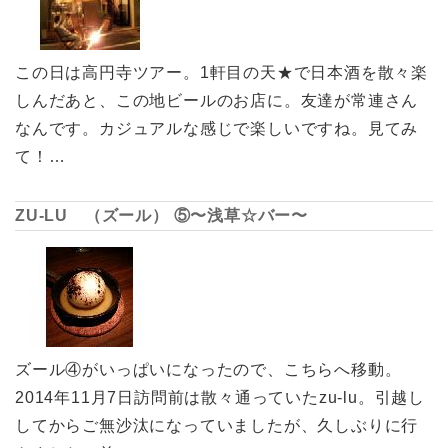
この日は高円寺ツアー。1軒目の天★で日本酒を散々楽
しんだあと、この地ビールのお店に。友達が常連さん
なんです。カジュアルな感じで楽しいですね。見てみ
て！…
ZU-LU （ズール） ⑤〜浅草☆バー〜
ズール④がいっぱいになったので、こちらへ移動。
2014年11月7日訪問前は散々通っていたzu-lu。引越し
してからご無沙汰になっていましたが、久しぶりに行