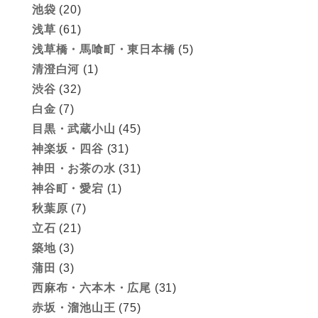
池袋
(20)
浅草
(61)
浅草橋・馬喰町・東日本橋
(5)
清澄白河
(1)
渋谷
(32)
白金
(7)
目黒・武蔵小山
(45)
神楽坂・四谷
(31)
神田・お茶の水
(31)
神谷町・愛宕
(1)
秋葉原
(7)
立石
(21)
築地
(3)
蒲田
(3)
西麻布・六本木・広尾
(31)
赤坂・溜池山王
(75)