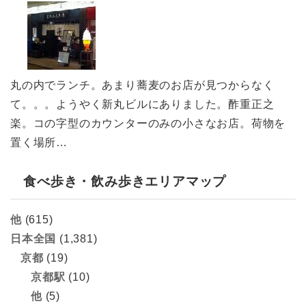
丸の内でランチ。あまり蕎麦のお店が見つからなく
て。。。ようやく新丸ビルにありました。酢重正之
楽。コの字型のカウンターのみの小さなお店。荷物を
置く場所…
食べ歩き・飲み歩きエリアマップ
他
(615)
日本全国
(1,381)
京都
(19)
京都駅
(10)
他
(5)