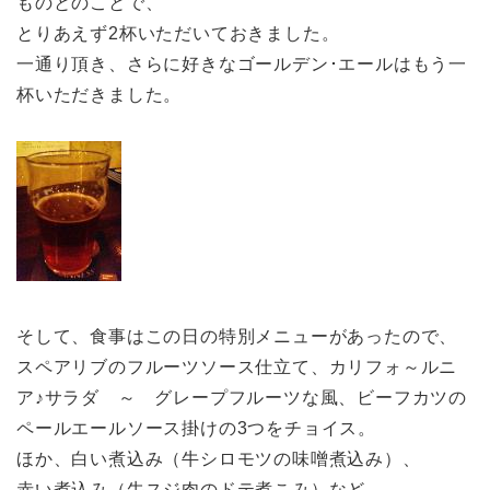
ものとのことで、
とりあえず2杯いただいておきました。
一通り頂き、さらに好きなゴールデン･エールはもう一
杯いただきました。
そして、食事はこの日の特別メニューがあったので、
スペアリブのフルーツソース仕立て、カリフォ～ルニ
ア♪サラダ ～ グレープフルーツな風、ビーフカツの
ペールエールソース掛けの3つをチョイス。
ほか、白い煮込み（牛シロモツの味噌煮込み）、
赤い煮込み（牛スジ肉のドテ煮こみ）など。