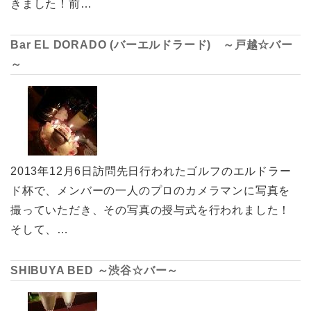
きました！前…
Bar EL DORADO (バーエルドラード) ～戸越☆バー
～
2013年12月6日訪問先日行われたゴルフのエルドラー
ド杯で、メンバーの一人のプロのカメラマンに写真を
撮っていただき、その写真の授与式を行われました！
そして、…
SHIBUYA BED ～渋谷☆バー～