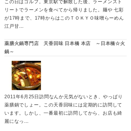
この日はゴルフ。東京駅で解散した後、ラーメンスト
リートでラーメンを食べてから帰りました。麺や 七彩
が17時まで、17時からはこのＴＯＫＹＯ味噌らーめん
江戸甘…
薬膳火鍋専門店 天香回味 日本橋 本店 ～日本橋☆火
鍋～
2011年6月25日訪問なんか元気がないとき、やっぱり
薬膳鍋でしょー。この天香回味には定期的に訪問して
います。しかし、一番最初に訪問してから、お店も綺
麗になっ…