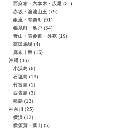
西麻布・六本木・広尾
(31)
赤坂・溜池山王
(75)
銀座・有楽町
(91)
錦糸町・亀戸
(34)
青山・表参道・外苑
(19)
高田馬場
(4)
麻布十番
(15)
沖縄
(36)
小浜島
(6)
石垣島
(13)
竹富島
(1)
西表島
(3)
那覇
(13)
神奈川
(25)
横浜
(12)
横須賀・葉山
(5)