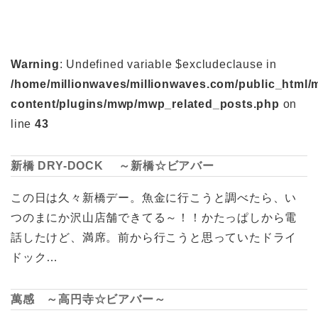
Warning
: Undefined variable $excludeclause in
/home/millionwaves/millionwaves.com/public_html/
content/plugins/mwp/mwp_related_posts.php
on
line
43
新橋 DRY-DOCK ～新橋☆ビアバー
この日は久々新橋デー。魚金に行こうと調べたら、い
つのまにか沢山店舗できてる～！！かたっぱしから電
話したけど、満席。前から行こうと思っていたドライ
ドック…
萬感 ～高円寺☆ビアバー～