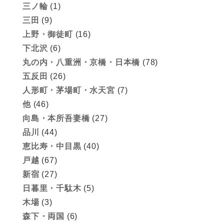
三ノ輪
(1)
三田
(9)
上野・御徒町
(16)
下北沢
(6)
丸の内・八重洲・京橋・日本橋
(78)
五反田
(26)
人形町・茅場町・水天宮
(7)
他
(46)
向島・本所吾妻橋
(27)
品川
(44)
恵比寿・中目黒
(40)
戸越
(67)
新宿
(27)
日暮里・千駄木
(5)
木場
(3)
森下・両国
(6)