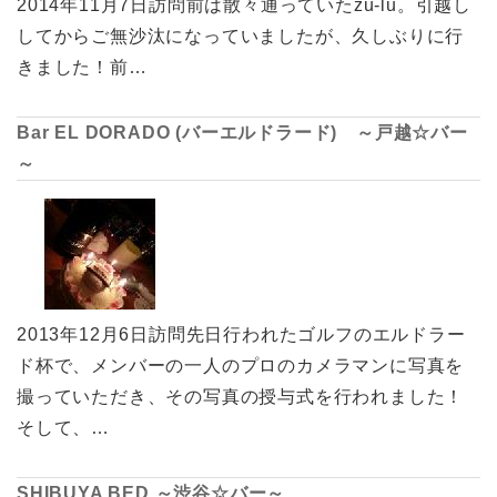
2014年11月7日訪問前は散々通っていたzu-lu。引越し
してからご無沙汰になっていましたが、久しぶりに行
きました！前…
Bar EL DORADO (バーエルドラード) ～戸越☆バー
～
2013年12月6日訪問先日行われたゴルフのエルドラー
ド杯で、メンバーの一人のプロのカメラマンに写真を
撮っていただき、その写真の授与式を行われました！
そして、…
SHIBUYA BED ～渋谷☆バー～