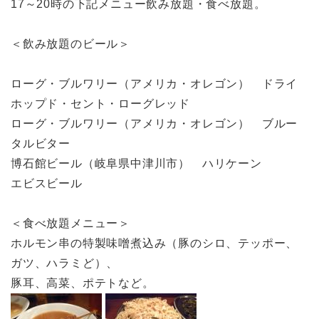
17～20時の下記メニュー飲み放題・食べ放題。
＜飲み放題のビール＞
ローグ・ブルワリー（アメリカ・オレゴン） ドライ
ホップド・セント・ローグレッド
ローグ・ブルワリー（アメリカ・オレゴン） ブルー
タルビター
博石館ビール（岐阜県中津川市） ハリケーン
エビスビール
＜食べ放題メニュー＞
ホルモン串の特製味噌煮込み（豚のシロ、テッポー、
ガツ、ハラミど）、
豚耳、高菜、ポテトなど。