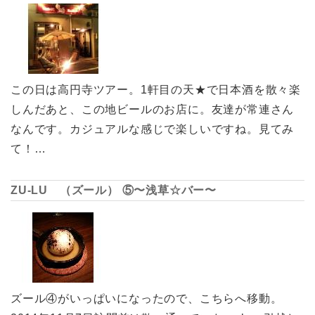
この日は高円寺ツアー。1軒目の天★で日本酒を散々楽
しんだあと、この地ビールのお店に。友達が常連さん
なんです。カジュアルな感じで楽しいですね。見てみ
て！…
ZU-LU （ズール） ⑤〜浅草☆バー〜
ズール④がいっぱいになったので、こちらへ移動。