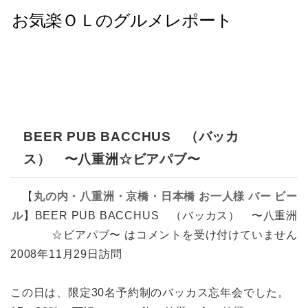
BEER PUB BACCHUS （バッカ
ス） 〜八重洲☆ビアパブ〜
【
丸の内・八重洲・京橋・日本橋
お一人様
バー
ビー
ル
】
BEER PUB BACCHUS （バッカス） 〜八重洲
☆ビアパブ〜 は
コメントを受け付けていません
2008年11月29日訪問
この日は、限定30名予約制のバッカス忘年会でした。