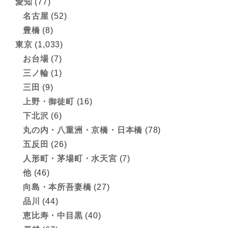
愛知
(77)
名古屋
(52)
豊橋
(8)
東京
(1,033)
お台場
(7)
三ノ輪
(1)
三田
(9)
上野・御徒町
(16)
下北沢
(6)
丸の内・八重洲・京橋・日本橋
(78)
五反田
(26)
人形町・茅場町・水天宮
(7)
他
(46)
向島・本所吾妻橋
(27)
品川
(44)
恵比寿・中目黒
(40)