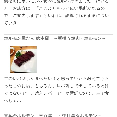
浜松町にホルモンを食べに夏冬へ行きました。はいる
と、お店方に、「ここよりもっと広い場所があるの
で、ご案内します」といわれ、誘導されるままについ
ていきま…
ホルモン屋だん 総本店 ～新橋☆焼肉・ホルモン～
牛のレバ刺しが食べたい！と思っていたら教えてもら
ったこのお店。もちろん、レバ刺しで出しているわけ
ではないです。焼きレバーですが新鮮なので、生で食
べちゃ…
青葉台ホルモン 三百屋 ～中目黒☆ホルモン～