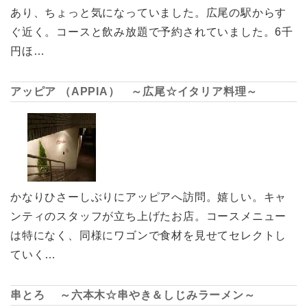
あり、ちょっと気になっていました。広尾の駅からす
ぐ近く。コースと飲み放題で予約されていました。6千
円ほ…
アッピア （APPIA） ～広尾☆イタリア料理～
かなりひさーしぶりにアッピアへ訪問。嬉しい。キャ
ンティのスタッフが立ち上げたお店。コースメニュー
は特になく、同様にワゴンで食材を見せてセレクトし
ていく…
串とろ ～六本木☆串やき＆しじみラーメン～