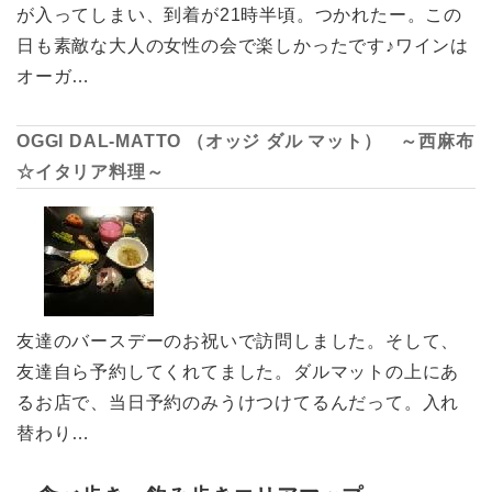
が入ってしまい、到着が21時半頃。つかれたー。この
日も素敵な大人の女性の会で楽しかったです♪ワインは
オーガ…
OGGI DAL-MATTO （オッジ ダル マット） ～西麻布
☆イタリア料理～
友達のバースデーのお祝いで訪問しました。そして、
友達自ら予約してくれてました。ダルマットの上にあ
るお店で、当日予約のみうけつけてるんだって。入れ
替わり…