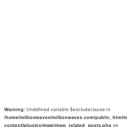
Warning
: Undefined variable $excludeclause in
/home/millionwaves/millionwaves.com/public_html/
content/plugins/mwp/mwp_related_posts.php
on