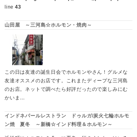
line
43
山田屋 ～三河島☆ホルモン・焼肉～
この日は友達の誕生日会でホルモンやさん！グルメな
友達オススメのお店です。これまたディープな三河島
のお店。ネットで調べたら好評だったので楽しみにむ
かいま…
インドネパールレストラン ドゥルガ/炭火七輪ホルモ
ン焼 夏冬 ～新橋☆インド料理＆ホルモン～