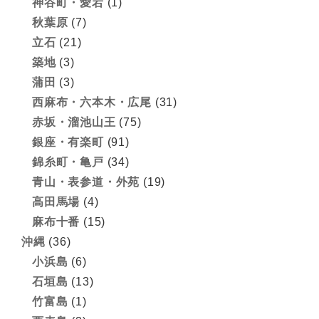
神谷町・愛宕
(1)
秋葉原
(7)
立石
(21)
築地
(3)
蒲田
(3)
西麻布・六本木・広尾
(31)
赤坂・溜池山王
(75)
銀座・有楽町
(91)
錦糸町・亀戸
(34)
青山・表参道・外苑
(19)
高田馬場
(4)
麻布十番
(15)
沖縄
(36)
小浜島
(6)
石垣島
(13)
竹富島
(1)