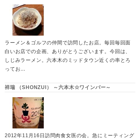
ラーメン＆ゴルフの仲間で訪問したお店。毎回毎回面
白いお店での企画、ありがとうございます。今回は、
しじみラーメン。六本木のミッドタウン近くの串とろ
ってお…
祥瑞 （SHONZUI） ～六本木☆ワインバー～
2012年11月16日訪問肉食女医の会。急にミーティング