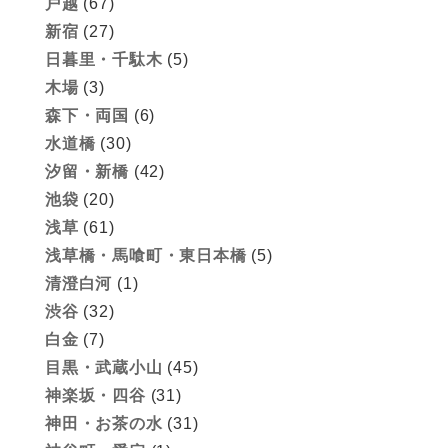
戸越
(67)
新宿
(27)
日暮里・千駄木
(5)
木場
(3)
森下・両国
(6)
水道橋
(30)
汐留・新橋
(42)
池袋
(20)
浅草
(61)
浅草橋・馬喰町・東日本橋
(5)
清澄白河
(1)
渋谷
(32)
白金
(7)
目黒・武蔵小山
(45)
神楽坂・四谷
(31)
神田・お茶の水
(31)