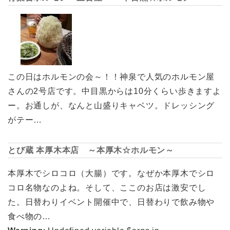
この日はホルモンの会～！！神泉で人気のホルモン屋
さんの2号店です。中目黒からは10分くらい歩きますよ
ー。お通しが、なんと山盛りキャベツ。ドレッシング
がテー…
とび蔵 本厚木本店 ～本厚木☆ホルモン～
本厚木でシロコロ（大腸）です。なぜか本厚木でシロ
コロ名物なのよね。そして、ここのお店は激安でし
た。日替わりイベント開催中で、日替わりで飲み物や
食べ物の…