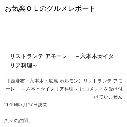
リストランテ アモーレ ～六本木☆イタ
リア料理～
【
西麻布・六本木・広尾
ホルモン
】
リストランテ アモ
ーレ ～六本木☆イタリア料理～ は
コメントを受け付
けていません
2010年7月17日訪問
久々の訪問。