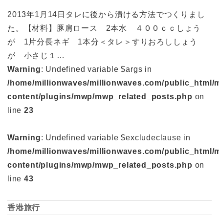
2013年1月14日タレに後から漬ける方法でつくりまし
た。【材料】豚肩ロース 2本水 ４００ｃｃしょう
が 1片分長ネギ 1本分＜タレ＞すりおろししょう
が 小さじ１…
Warning
: Undefined variable $args in
/home/millionwaves/millionwaves.com/public_html/
content/plugins/mwp/mwp_related_posts.php
on
line
23
Warning
: Undefined variable $excludeclause in
/home/millionwaves/millionwaves.com/public_html/
content/plugins/mwp/mwp_related_posts.php
on
line
43
香港旅行