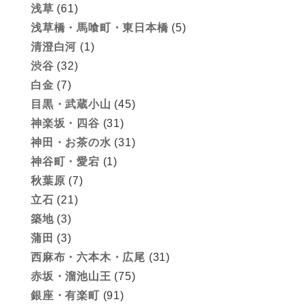
浅草
(61)
浅草橋・馬喰町・東日本橋
(5)
清澄白河
(1)
渋谷
(32)
白金
(7)
目黒・武蔵小山
(45)
神楽坂・四谷
(31)
神田・お茶の水
(31)
神谷町・愛宕
(1)
秋葉原
(7)
立石
(21)
築地
(3)
蒲田
(3)
西麻布・六本木・広尾
(31)
赤坂・溜池山王
(75)
銀座・有楽町
(91)