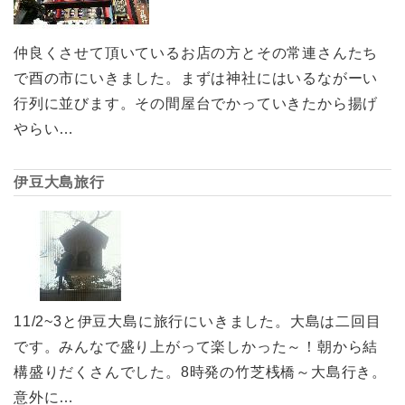
仲良くさせて頂いているお店の方とその常連さんたち
で酉の市にいきました。まずは神社にはいるながーい
行列に並びます。その間屋台でかっていきたから揚げ
やらい…
伊豆大島旅行
11/2~3と伊豆大島に旅行にいきました。大島は二回目
です。みんなで盛り上がって楽しかった～！朝から結
構盛りだくさんでした。8時発の竹芝桟橋～大島行き。
意外に…