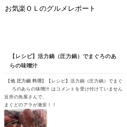
【レシピ】活力鍋（圧力鍋）でまぐろのあ
らの味噌汁
【
他
圧力鍋
料理
】
【レシピ】活力鍋（圧力鍋）でまぐ
ろのあらの味噌汁 は
コメントを受け付けていません
近所の魚屋さんで、
まぐどのアラが激安！！