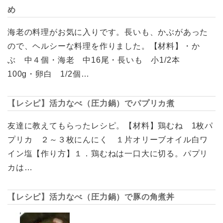
め
海老の料理がお気に入りです。長いも、かぶがあった
ので、ヘルシーな料理を作りました。【材料】・か
ぶ 中４個・海老 中16尾・長いも 小1/2本
100g・卵白 1/2個…
【レシピ】活力なべ（圧力鍋）でパプリカ煮
友達に教えてもらったレシピ。【材料】鶏むね 1枚パ
プリカ ２～３枚にんにく １片オリーブオイル白ワ
イン塩【作り方】１．鶏むねは一口大に切る。パプリ
カは…
【レシピ】活力なべ（圧力鍋）で豚の角煮丼