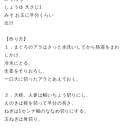
しょうゆ 大さじ1
みそ お玉に半分くらい
出汁
【作り方】
１．まぐろのアラはさっと水洗いしてから熱湯をまわ
しかけ、
冷水にとる。
生姜をすりおろし、
一口大に切ったアラとあえておく。
２．大根、人参は幅いちょう切りにし、
えのきは根を切って半分の長さ、
ねぎは1センチ幅のななめ切りにする。
玉ねぎは角切り。