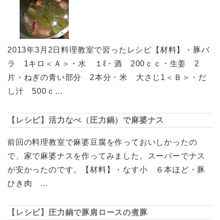
2013年3月2日料理教室で習ったレシピ【材料】・豚バ
ラ 1キロ＜Ａ＞・水 １ℓ・酒 200ｃｃ・生姜 2
片・ねぎの青い部分 2本分・米 大さじ1＜Ｂ＞・だ
し汁 500ｃ…
【レシピ】活力なべ（圧力鍋）で麻婆ナス
前回の料理教室で麻婆豆腐を作っておいしかったの
で、家で麻婆ナスを作ってみました。スーパーでナス
が安かったのです。【材料】・なす小 ６本ほど・豚
ひき肉 …
【レシピ】圧力鍋で豚肩ロースの煮豚