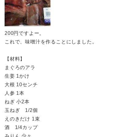
200円ですよー。
これで、味噌汁を作ることにしました。
【材料】
まぐろのアラ
生姜 1かけ
大根 10センチ
人参 1本
ねぎ 小2本
玉ねぎ 1/2個
えのきだけ 1束
酒 1/4カップ
みりん 少々