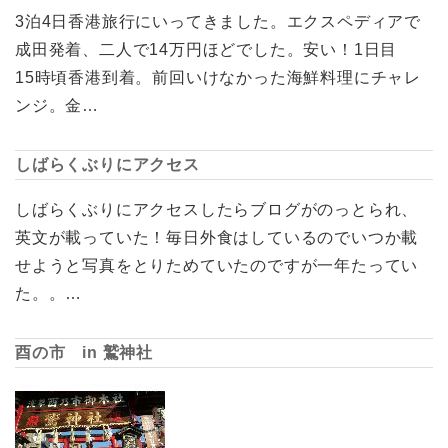
3泊4日香港旅行にいってきました。エクスペディアで
成田発着、二人で14万円ほどでした。安い！1日目
15時頃香港到着。前回いけなかった海鮮料理にチャレ
ンジ。金…
しばらくぶりにアクセス
しばらくぶりにアクセスしたらブログがのっとられ、
英文が載っていた！毎日外食はしているのでいつか載
せようと写真をとりためていたのですが一年たってい
た。。…
酉の市 in 鷲神社