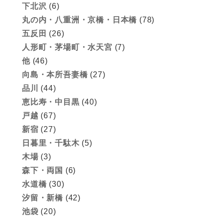
下北沢
(6)
丸の内・八重洲・京橋・日本橋
(78)
五反田
(26)
人形町・茅場町・水天宮
(7)
他
(46)
向島・本所吾妻橋
(27)
品川
(44)
恵比寿・中目黒
(40)
戸越
(67)
新宿
(27)
日暮里・千駄木
(5)
木場
(3)
森下・両国
(6)
水道橋
(30)
汐留・新橋
(42)
池袋
(20)