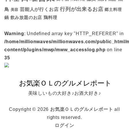
行列が出来るお店
鳥
芸能人が行くお店
美容
郷土料理
鍋
鶏料理
飲み放題のお店
Warning
: Undefined array key "HTTP_REFERER" in
/home/millionwaves/millionwaves.com/public_html/
content/plugins/mwp/mww_accesslog.php
on line
35
美味しいもの大好き♪お酒大好き♪
Copyright © 2026
お気楽ＯＬのグルメレポート
all
rights reserved.
ログイン