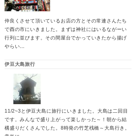
仲良くさせて頂いているお店の方とその常連さんたち
で酉の市にいきました。まずは神社にはいるながーい
行列に並びます。その間屋台でかっていきたから揚げ
やらい…
伊豆大島旅行
11/2~3と伊豆大島に旅行にいきました。大島は二回目
です。みんなで盛り上がって楽しかった～！朝から結
構盛りだくさんでした。8時発の竹芝桟橋～大島行き。