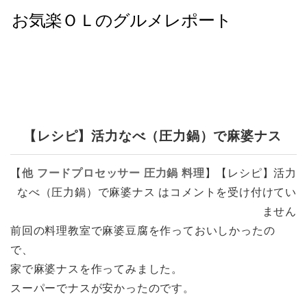
【レシピ】活力なべ（圧力鍋）で麻婆ナス
【
他
フードプロセッサー
圧力鍋
料理
】
【レシピ】活力
なべ（圧力鍋）で麻婆ナス は
コメントを受け付けてい
ません
前回の料理教室で麻婆豆腐を作っておいしかったの
で、
家で麻婆ナスを作ってみました。
スーパーでナスが安かったのです。