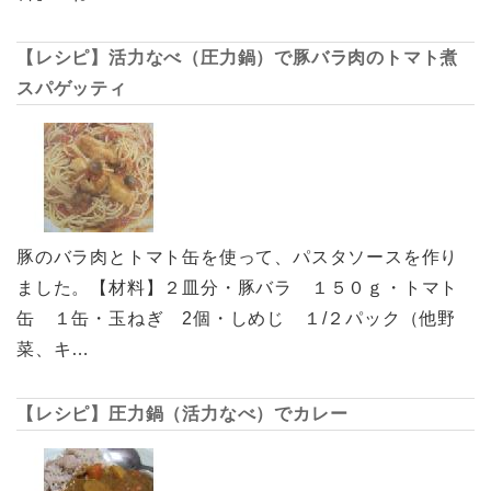
【レシピ】活力なべ（圧力鍋）で豚バラ肉のトマト煮
スパゲッティ
豚のバラ肉とトマト缶を使って、パスタソースを作り
ました。【材料】２皿分・豚バラ １５０ｇ・トマト
缶 １缶・玉ねぎ 2個・しめじ １/２パック（他野
菜、キ…
【レシピ】圧力鍋（活力なべ）でカレー