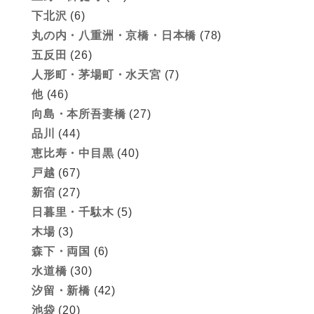
下北沢
(6)
丸の内・八重洲・京橋・日本橋
(78)
五反田
(26)
人形町・茅場町・水天宮
(7)
他
(46)
向島・本所吾妻橋
(27)
品川
(44)
恵比寿・中目黒
(40)
戸越
(67)
新宿
(27)
日暮里・千駄木
(5)
木場
(3)
森下・両国
(6)
水道橋
(30)
汐留・新橋
(42)
池袋
(20)