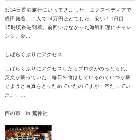
3泊4日香港旅行にいってきました。エクスペディアで
成田発着、二人で14万円ほどでした。安い！1日目
15時頃香港到着。前回いけなかった海鮮料理にチャレ
ンジ。金…
しばらくぶりにアクセス
しばらくぶりにアクセスしたらブログがのっとられ、
英文が載っていた！毎日外食はしているのでいつか載
せようと写真をとりためていたのですが一年たってい
た。。…
酉の市 in 鷲神社