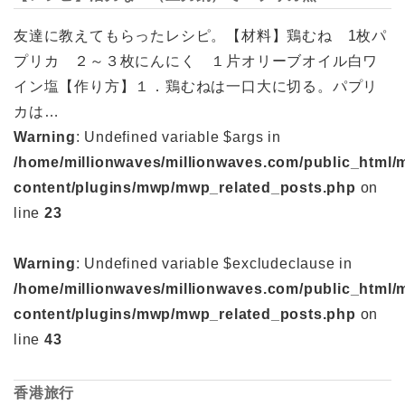
友達に教えてもらったレシピ。【材料】鶏むね 1枚パ
プリカ ２～３枚にんにく １片オリーブオイル白ワ
イン塩【作り方】１．鶏むねは一口大に切る。パプリ
カは…
Warning
: Undefined variable $args in
/home/millionwaves/millionwaves.com/public_html/
content/plugins/mwp/mwp_related_posts.php
on
line
23
Warning
: Undefined variable $excludeclause in
/home/millionwaves/millionwaves.com/public_html/
content/plugins/mwp/mwp_related_posts.php
on
line
43
香港旅行