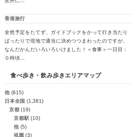
意外に…
香港旅行
全然予定をたてず、ガイドブックをかって行き当たり
ばったりで現地で適当に決めつつまわったのですが、
なんだかんだいろいろいけました！＜食事＞一日目：
０時頃…
食べ歩き・飲み歩きエリアマップ
他
(615)
日本全国
(1,381)
京都
(19)
京都駅
(10)
他
(5)
祇園
(3)