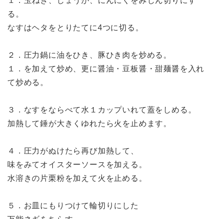
１．玉ねぎ、しょうが、にんにくをみじん切りにす
る。
なすはヘタをとりたてに4つに切る。
２．圧力鍋に油をひき、豚ひき肉を炒める。
１．を加えて炒め、更に醤油・豆板醤・甜麺醤を入れ
て炒める。
３．なすをならべて水１カップいれて蓋をしめる。
加熱して錘が大きくゆれたら火を止めます。
４．圧力がぬけたら再び加熱して、
味をみてオイスターソースを加える。
水溶きの片栗粉を加えて火を止める。
５．お皿にもりつけて輪切りにした