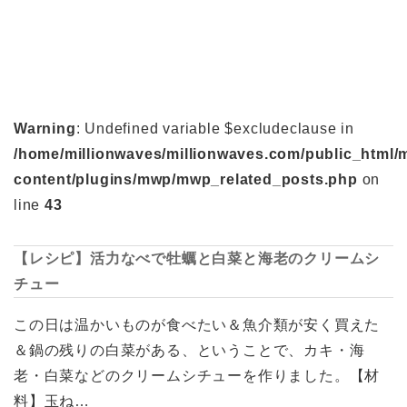
Warning
: Undefined variable $excludeclause in
/home/millionwaves/millionwaves.com/public_html/
content/plugins/mwp/mwp_related_posts.php
on
line
43
【レシピ】活力なべで牡蠣と白菜と海老のクリームシ
チュー
この日は温かいものが食べたい＆魚介類が安く買えた
＆鍋の残りの白菜がある、ということで、カキ・海
老・白菜などのクリームシチューを作りました。【材
料】玉ね…