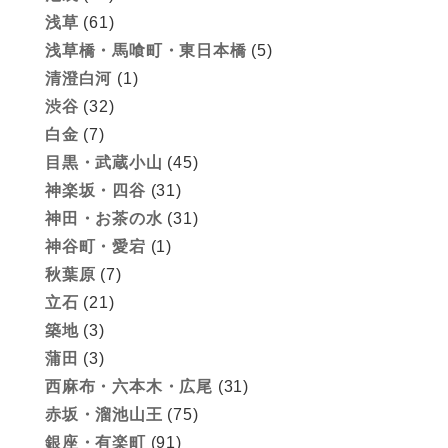
浅草
(61)
浅草橋・馬喰町・東日本橋
(5)
清澄白河
(1)
渋谷
(32)
白金
(7)
目黒・武蔵小山
(45)
神楽坂・四谷
(31)
神田・お茶の水
(31)
神谷町・愛宕
(1)
秋葉原
(7)
立石
(21)
築地
(3)
蒲田
(3)
西麻布・六本木・広尾
(31)
赤坂・溜池山王
(75)
銀座・有楽町
(91)