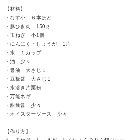
【材料】
・なす小 ６本ほど
・豚ひき肉 150ｇ
・玉ねぎ 小1個
・にんにく・しょうが 1片
・水 １カップ
・油 少々
・醤油 大さじ１
・豆板醤 大さじ１
・水溶き片栗粉
・万能ネギ
・甜麺醤 少々
・オイスターソース 少々
【作り方】