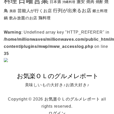
日曜営業
料理
焼
激安
焼肉
日本酒
焼酎
沖縄料理
行列が出来るお店
鳥
芸能人が行くお店
美容
郷土料理
鍋
鶏料理
飲み放題のお店
Warning
: Undefined array key "HTTP_REFERER" in
/home/millionwaves/millionwaves.com/public_html/
content/plugins/mwp/mww_accesslog.php
on line
35
美味しいもの大好き♪お酒大好き♪
Copyright © 2026
お気楽ＯＬのグルメレポート
all
rights reserved.
ログイン