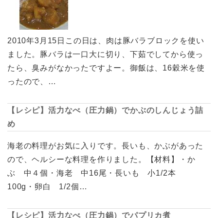
2010年3月15日この日は、肉は豚バラブロックを使い
ました。豚バラは一口大に切り、下茹でしてから使っ
たら、臭みがなかったですよー。御飯は、16穀米を使
ったので、…
【レシピ】活力なべ（圧力鍋）でかぶのしんじょう詰
め
海老の料理がお気に入りです。長いも、かぶがあった
ので、ヘルシーな料理を作りました。【材料】・か
ぶ 中４個・海老 中16尾・長いも 小1/2本
100g・卵白 1/2個…
【レシピ】活力なべ（圧力鍋）でパプリカ煮